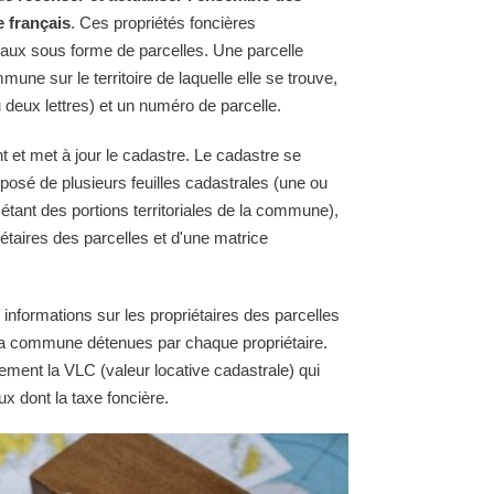
e français
. Ces propriétés foncières
raux sous forme de parcelles. Une parcelle
une sur le territoire de laquelle elle se trouve,
 deux lettres) et un numéro de parcelle.
 et met à jour le cadastre. Le cadastre se
osé de plusieurs feuilles cadastrales (une ou
 étant des portions territoriales de la commune),
étaires des parcelles et d'une matrice
 informations sur les propriétaires des parcelles
e la commune détenues par chaque propriétaire.
ement la VLC (valeur locative cadastrale) qui
ux dont la taxe foncière.