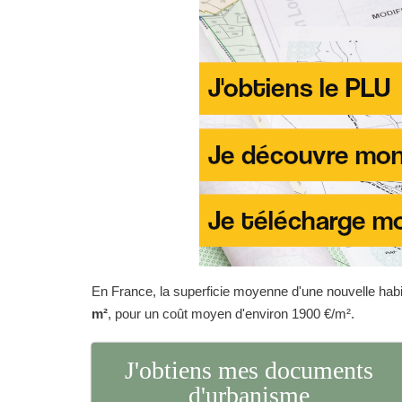
En France, la superficie moyenne d'une nouvelle habit
m²
, pour un coût moyen d'environ 1900 €/m².
J'obtiens mes documents
d'urbanisme