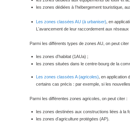
les zones dédiées à l'hébergement touristique, a
Les zones classées AU (à urbaniser)
, en applica
L'avancement de leur raccordement aux réseaux ou
Parmi les différents types de zones AU, on peut citer 
les zones d'habitat (1AUa) ;
les zones situées dans le centre-bourg de la commu
Les zones classées A (agricoles)
, en application
certains cas précis : par exemple, si les nouvelles 
Parmi les différentes zones agricoles, on peut citer :
les zones destinées aux constructions liées à la f
les zones d'agriculture protégées (AP).