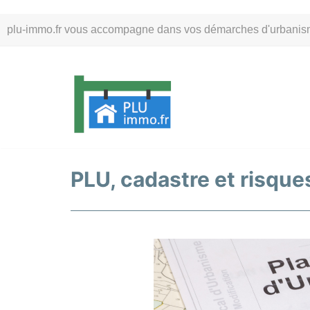
Aller
plu-immo.fr vous accompagne dans vos démarches d'urbanisme. 
au
contenu
PLU, cadastre et risques