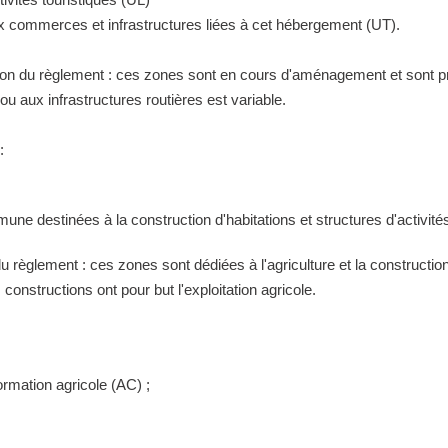
ux commerces et infrastructures liées à cet hébergement (UT).
tion du règlement : ces zones sont en cours d'aménagement et sont pr
 aux infrastructures routières est variable.
:
ne destinées à la construction d'habitations et structures d'activités
 du règlement : ces zones sont dédiées à l'agriculture et la construct
constructions ont pour but l'exploitation agricole.
ormation agricole (AC) ;