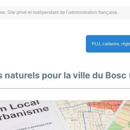
Site privé et indépendant de l'administration française.
PLU, cadastre, rég
 naturels pour la ville du Bosc