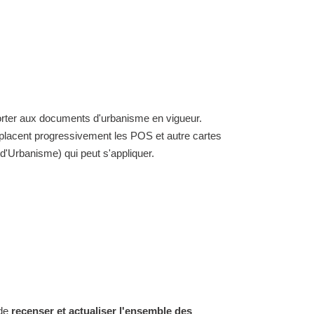
porter aux documents d'urbanisme en vigueur.
placent progressivement les POS et autre cartes
'Urbanisme) qui peut s'appliquer.
 de
recenser et actualiser l'ensemble des