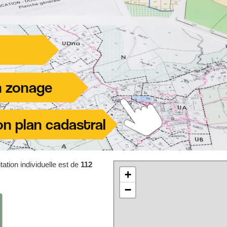
ation individuelle est de
112
+
−