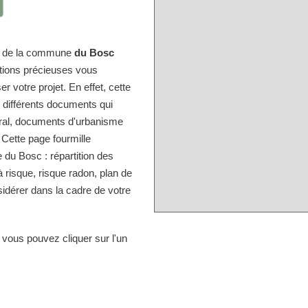
ire de la commune
du Bosc
ations précieuses vous
r votre projet. En effet, cette
s différents documents qui
tral, documents d'urbanisme
 Cette page fourmille
du Bosc : répartition des
à risque, risque radon, plan de
idérer dans la cadre de votre
 vous pouvez cliquer sur l'un