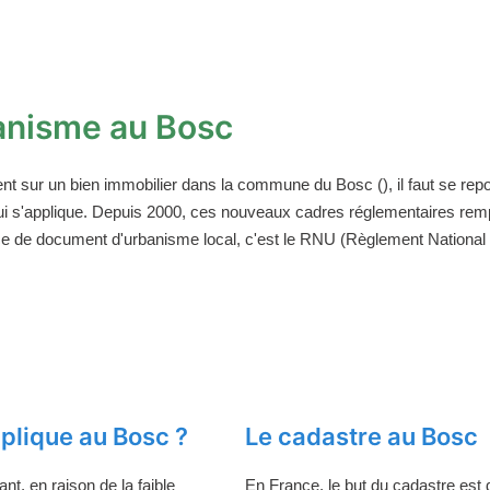
anisme au Bosc
ent sur un bien immobilier dans la commune du Bosc (), il faut se re
ui s'applique. Depuis 2000, ces nouveaux cadres réglementaires rem
ce de document d'urbanisme local, c'est le RNU (Règlement National d
plique au Bosc ?
Le cadastre au Bosc
t, en raison de la faible
En France, le but du cadastre est