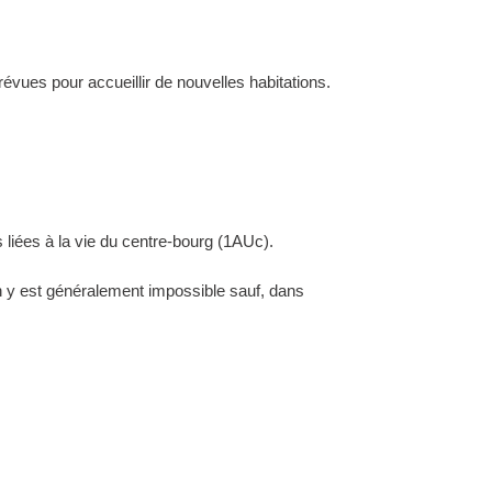
évues pour accueillir de nouvelles habitations.
 liées à la vie du centre-bourg (1AUc).
ion y est généralement impossible sauf, dans