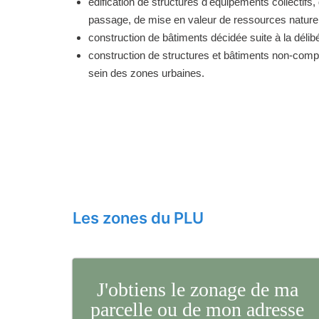
édification de structures d'équipements collectifs, 
passage, de mise en valeur de ressources naturell
construction de bâtiments décidée suite à la délibé
construction de structures et bâtiments non-comp
sein des zones urbaines.
Les zones du PLU
J'obtiens le zonage de ma
parcelle ou de mon adresse