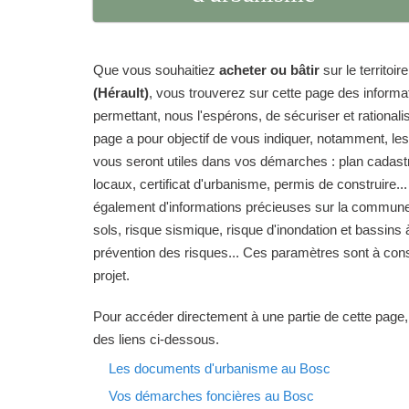
Que vous souhaitiez
acheter ou bâtir
sur le territo
(Hérault)
, vous trouverez sur cette page des inform
permettant, nous l'espérons, de sécuriser et rationalise
page a pour objectif de vous indiquer, notamment, le
vous seront utiles dans vos démarches : plan cadas
locaux, certificat d'urbanisme, permis de construire...
également d'informations précieuses sur la commune 
sols, risque sismique, risque d'inondation et bassins 
prévention des risques... Ces paramètres sont à cons
projet.
Pour accéder directement à une partie de cette page,
des liens ci-dessous.
Les documents d'urbanisme au Bosc
Vos démarches foncières au Bosc