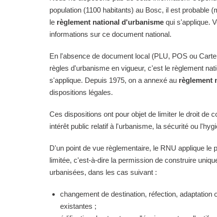
population (1100 habitants) au Bosc, il est probable (
le
règlement national d'urbanisme
qui s'applique. 
informations sur ce document national.
En l'absence de document local (PLU, POS ou Carte
règles d'urbanisme en vigueur, c'est le règlement na
s'applique. Depuis 1975, on a annexé au
règlement 
dispositions légales.
Ces dispositions ont pour objet de limiter le droit de c
intérêt public relatif à l'urbanisme, la sécurité ou l'hyg
D'un point de vue règlementaire, le RNU applique le pri
limitée, c'est-à-dire la permission de construire uni
urbanisées, dans les cas suivant :
changement de destination, réfection, adaptation 
existantes ;