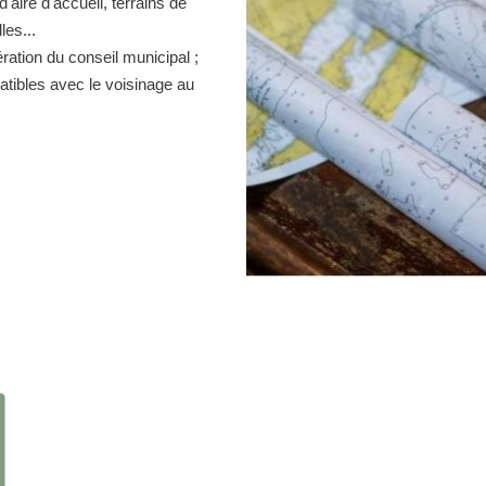
d'aire d'accueil, terrains de
es...
ration du conseil municipal ;
atibles avec le voisinage au