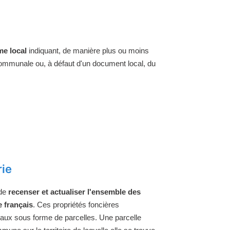
e local
indiquant, de manière plus ou moins
 communale ou, à défaut d'un document local, du
rie
 de
recenser et actualiser l'ensemble des
e français
. Ces propriétés foncières
raux sous forme de parcelles. Une parcelle