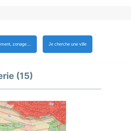
lement, zonage…
Je cherche une ville
erie (15)