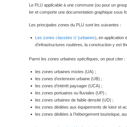
Le PLU applicable à une commune (ou pour un groupeme
Ier et comporte une documentation graphique sous for
Les principales zones du PLU sont les suivantes :
Les zones classées U (urbaines)
, en application
d'infrastructures routières, la construction y est 
Parmi les zones urbaines spécifiques, on peut citer :
les zones urbaines mixtes (UA) ;
les zones d'extension urbaine (UB) ;
les zones d'intérêt paysager (UCA) ;
les zones portuaires ou fluviales (UP) ;
les zones urbaines de faible densité (UD) ;
les zones dédiées aux équipements de loisir et act
les zones dédiées à l'hébergement touristique, a