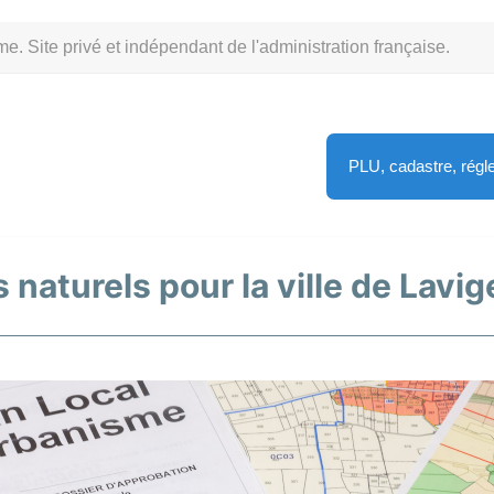
Site privé et indépendant de l'administration française.
PLU, cadastre, rég
 naturels pour la ville de Lavig