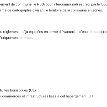
nt de commune, le PLUi pour intercommunal) est régi par le Code de 
me de cartographie divisant le territoire de la commune en zones.
 du règlement : déjà équipées en terme d'évacuation d'eau, de raccor
théoriquement permise.
ivités touristiques (UL)
ux commerces et infrastructures liées à cet hébergement (UT).