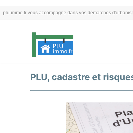
Aller
plu-immo.fr vous accompagne dans vos démarches d'urbanisme. 
au
contenu
PLU, cadastre et risques