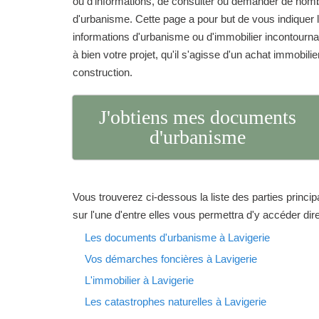
ou d'informations, de consulter ou demander de no
d'urbanisme. Cette page a pour but de vous indique
informations d'urbanisme ou d'immobilier incontourna
à bien votre projet, qu'il s'agisse d'un achat immobilie
construction.
J'obtiens mes documents
d'urbanisme
Vous trouverez ci-dessous la liste des parties princip
sur l'une d'entre elles vous permettra d'y accéder di
Les documents d'urbanisme à Lavigerie
Vos démarches foncières à Lavigerie
L'immobilier à Lavigerie
Les catastrophes naturelles à Lavigerie