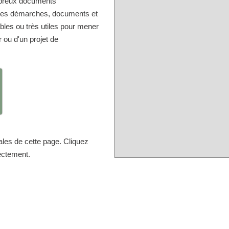
mbreux documents
r les démarches, documents et
bles ou très utiles pour mener
r ou d'un projet de
ales de cette page. Cliquez
rectement.