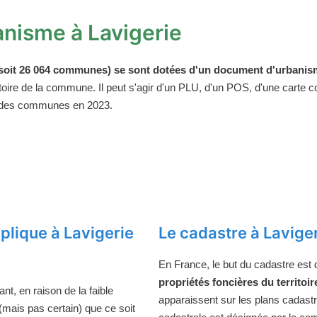
nisme à Lavigerie
oit 26 064 communes) se sont dotées d'un document d'urbanism
ritoire de la commune. Il peut s'agir d'un PLU, d'un POS, d'une carte
 des communes en 2023.
lique à Lavigerie
Le cadastre à Lavige
En France, le but du cadastre est
propriétés foncières du territoir
t, en raison de la faible
apparaissent sur les plans cadast
 (mais pas certain) que ce soit