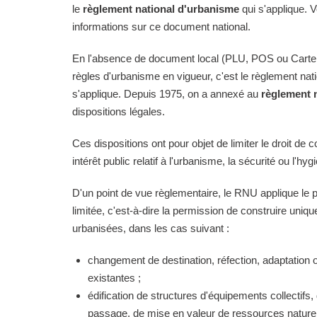
le
règlement national d'urbanisme
qui s'applique. 
informations sur ce document national.
En l'absence de document local (PLU, POS ou Carte
règles d'urbanisme en vigueur, c'est le règlement na
s'applique. Depuis 1975, on a annexé au
règlement 
dispositions légales.
Ces dispositions ont pour objet de limiter le droit de c
intérêt public relatif à l'urbanisme, la sécurité ou l'hyg
D'un point de vue règlementaire, le RNU applique le pri
limitée, c'est-à-dire la permission de construire uni
urbanisées, dans les cas suivant :
changement de destination, réfection, adaptation 
existantes ;
édification de structures d'équipements collectifs, 
passage, de mise en valeur de ressources naturell