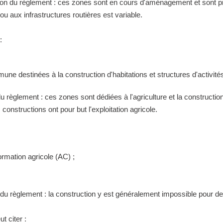
tion du règlement : ces zones sont en cours d'aménagement et sont pr
 aux infrastructures routières est variable.
:
ne destinées à la construction d'habitations et structures d'activités
 du règlement : ces zones sont dédiées à l'agriculture et la construct
constructions ont pour but l'exploitation agricole.
ormation agricole (AC) ;
n du règlement : la construction y est généralement impossible pour 
t citer :