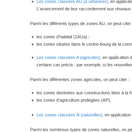
Les zones classées AU (à urbaniser)
, en applica
L'avancement de leur raccordement aux réseaux ou
Parmi les différents types de zones AU, on peut citer 
les zones d'habitat (1AUa) ;
les zones situées dans le centre-bourg de la commu
Les zones classées A (agricoles)
, en application
certains cas précis : par exemple, si les nouvelles 
Parmi les différentes zones agricoles, on peut citer :
les zones destinées aux constructions liées à la f
les zones d'agriculture protégées (AP).
Les zones classées N (naturelles)
, en applicatio
Parmi les nombreux types de zones naturelles, on peu