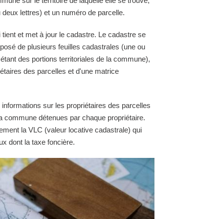
une sur le territoire de laquelle elle se trouve,
 deux lettres) et un numéro de parcelle.
tient et met à jour le cadastre. Le cadastre se
osé de plusieurs feuilles cadastrales (une ou
 étant des portions territoriales de la commune),
étaires des parcelles et d'une matrice
 informations sur les propriétaires des parcelles
e la commune détenues par chaque propriétaire.
ement la VLC (valeur locative cadastrale) qui
ux dont la taxe foncière.