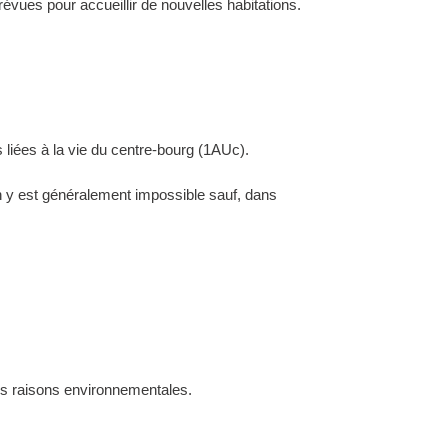
évues pour accueillir de nouvelles habitations.
 liées à la vie du centre-bourg (1AUc).
ion y est généralement impossible sauf, dans
des raisons environnementales.