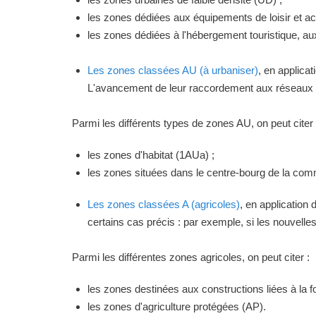
les zones dédiées aux équipements de loisir et act
les zones dédiées à l'hébergement touristique, a
Les zones classées AU (à urbaniser)
, en applica
L'avancement de leur raccordement aux réseaux ou
Parmi les différents types de zones AU, on peut citer 
les zones d'habitat (1AUa) ;
les zones situées dans le centre-bourg de la commu
Les zones classées A (agricoles)
, en application
certains cas précis : par exemple, si les nouvelles 
Parmi les différentes zones agricoles, on peut citer :
les zones destinées aux constructions liées à la f
les zones d'agriculture protégées (AP).