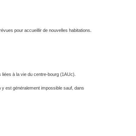
évues pour accueillir de nouvelles habitations.
 liées à la vie du centre-bourg (1AUc).
ion y est généralement impossible sauf, dans