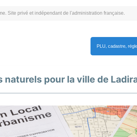
Site privé et indépendant de l'administration française.
PLU, cadastre, rég
 naturels pour la ville de Ladir