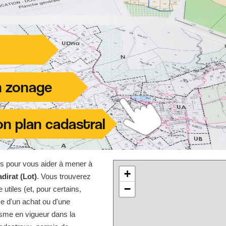
les pour vous aider à mener à
+
dirat (Lot)
. Vous trouverez
−
utiles (et, pour certains,
sse d'un achat ou d'une
isme en vigueur dans la