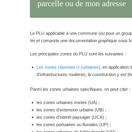
parcelle ou de mon adresse
Le PLU applicable à une commune (ou pour un groupeme
Ier et comporte une documentation graphique sous for
Les principales zones du PLU sont les suivantes :
Les zones classées U (urbaines)
, en application
d'infrastructures routières, la construction y est 
Parmi les zones urbaines spécifiques, on peut citer :
les zones urbaines mixtes (UA) ;
les zones d'extension urbaine (UB) ;
les zones d'intérêt paysager (UCA) ;
les zones portuaires ou fluviales (UP) ;
les zones urbaines de faible densité (UD) ;