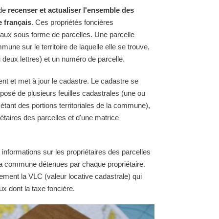
 de
recenser et actualiser l'ensemble des
e français
. Ces propriétés foncières
raux sous forme de parcelles. Une parcelle
une sur le territoire de laquelle elle se trouve,
 deux lettres) et un numéro de parcelle.
ent et met à jour le cadastre. Le cadastre se
osé de plusieurs feuilles cadastrales (une ou
 étant des portions territoriales de la commune),
étaires des parcelles et d'une matrice
 informations sur les propriétaires des parcelles
e la commune détenues par chaque propriétaire.
ement la VLC (valeur locative cadastrale) qui
ux dont la taxe foncière.