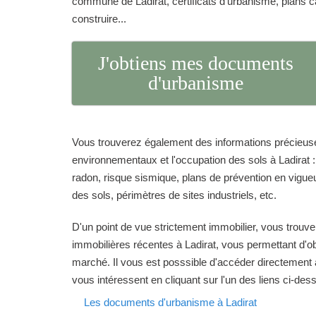
commune de Ladirat, certificats d'urbanisme, plans 
construire...
J'obtiens mes documents
d'urbanisme
Vous trouverez également des informations précieuse
environnementaux et l'occupation des sols à Ladirat :
radon, risque sismique, plans de prévention en vigueur
des sols, périmètres de sites industriels, etc.
D'un point de vue strictement immobilier, vous trouve
immobilières récentes à Ladirat, vous permettant d'ob
marché. Il vous est posssible d'accéder directement 
vous intéressent en cliquant sur l'un des liens ci-des
Les documents d'urbanisme à Ladirat