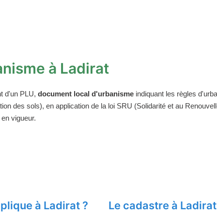
nisme à Ladirat
t d'un PLU,
document local d'urbanisme
indiquant les règles d'urba
on des sols), en application de la loi SRU (Solidarité et au Renouv
 en vigueur.
lique à Ladirat ?
Le cadastre à Ladirat