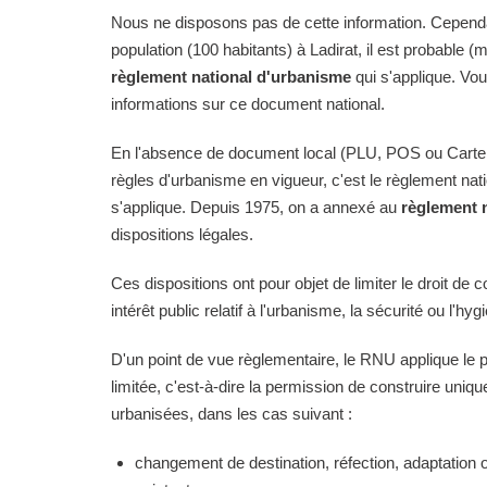
Nous ne disposons pas de cette information. Cependan
population (100 habitants) à Ladirat, il est probable (m
règlement national d'urbanisme
qui s'applique. Vo
informations sur ce document national.
En l'absence de document local (PLU, POS ou Carte
règles d'urbanisme en vigueur, c'est le règlement na
s'applique. Depuis 1975, on a annexé au
règlement 
dispositions légales.
Ces dispositions ont pour objet de limiter le droit de c
intérêt public relatif à l'urbanisme, la sécurité ou l'hyg
D'un point de vue règlementaire, le RNU applique le pri
limitée, c'est-à-dire la permission de construire uni
urbanisées, dans les cas suivant :
changement de destination, réfection, adaptation 