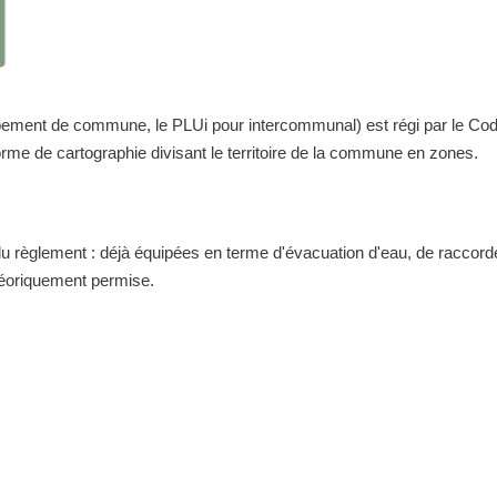
nt de commune, le PLUi pour intercommunal) est régi par le Code de 
me de cartographie divisant le territoire de la commune en zones.
 du règlement : déjà équipées en terme d'évacuation d'eau, de raccor
théoriquement permise.