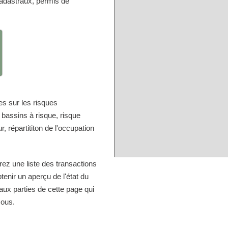
cadastraux, permis de
s sur les risques
 bassins à risque, risque
, répartititon de l'occupation
rez une liste des transactions
tenir un aperçu de l'état du
aux parties de cette page qui
sous.