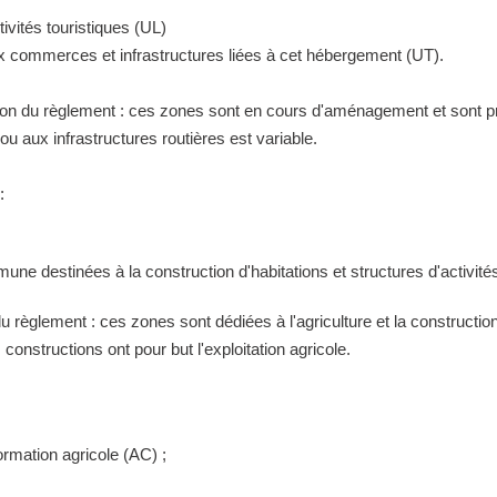
ivités touristiques (UL)
ux commerces et infrastructures liées à cet hébergement (UT).
tion du règlement : ces zones sont en cours d'aménagement et sont pr
 aux infrastructures routières est variable.
:
ne destinées à la construction d'habitations et structures d'activités
 du règlement : ces zones sont dédiées à l'agriculture et la construct
constructions ont pour but l'exploitation agricole.
ormation agricole (AC) ;