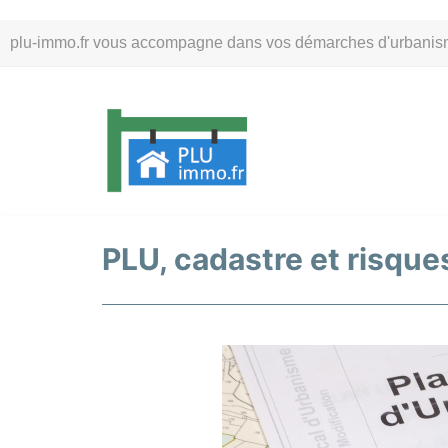
Aller
plu-immo.fr vous accompagne dans vos démarches d'urbanisme. 
au
contenu
PLU, cadastre et risques