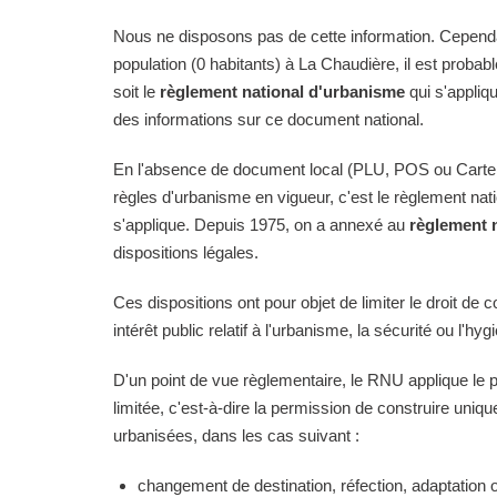
Nous ne disposons pas de cette information. Cependan
population (0 habitants) à La Chaudière, il est probab
soit le
règlement national d'urbanisme
qui s'appliq
des informations sur ce document national.
En l'absence de document local (PLU, POS ou Carte
règles d'urbanisme en vigueur, c'est le règlement na
s'applique. Depuis 1975, on a annexé au
règlement 
dispositions légales.
Ces dispositions ont pour objet de limiter le droit de c
intérêt public relatif à l'urbanisme, la sécurité ou l'hyg
D'un point de vue règlementaire, le RNU applique le pri
limitée, c'est-à-dire la permission de construire uni
urbanisées, dans les cas suivant :
changement de destination, réfection, adaptation 