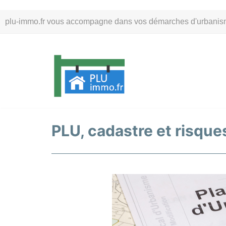
Aller
plu-immo.fr vous accompagne dans vos démarches d'urbanisme. 
au
contenu
PLU, cadastre et risques