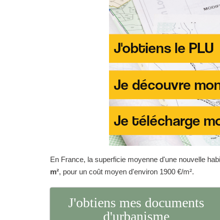
En France, la superficie moyenne d'une nouvelle habit
m²
, pour un coût moyen d'environ 1900 €/m².
J'obtiens mes documents
d'urbanisme