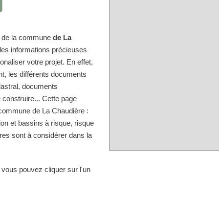
ire de la commune
de La
des informations précieuses
naliser votre projet. En effet,
nt, les différents documents
dastral, documents
 construire... Cette page
a commune de La Chaudière :
ion et bassins à risque, risque
res sont à considérer dans la
 vous pouvez cliquer sur l'un