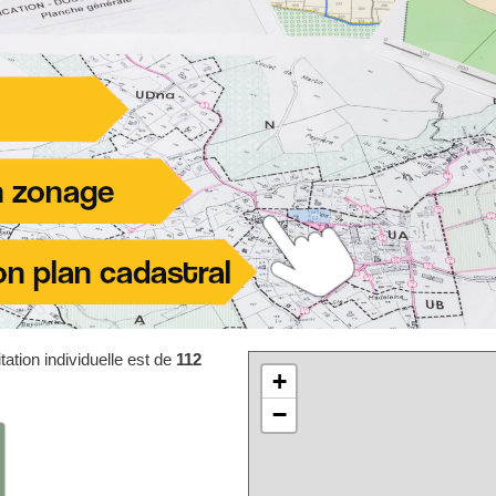
ation individuelle est de
112
+
−