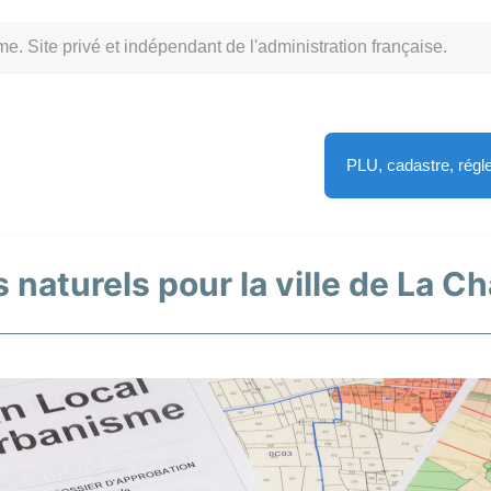
Site privé et indépendant de l'administration française.
PLU, cadastre, rég
 naturels pour la ville de La C