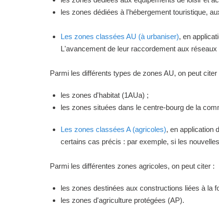
les zones dédiées à l'hébergement touristique, a
Les zones classées AU (à urbaniser)
, en applica
L'avancement de leur raccordement aux réseaux ou
Parmi les différents types de zones AU, on peut citer 
les zones d'habitat (1AUa) ;
les zones situées dans le centre-bourg de la commu
Les zones classées A (agricoles)
, en application
certains cas précis : par exemple, si les nouvelles 
Parmi les différentes zones agricoles, on peut citer :
les zones destinées aux constructions liées à la f
les zones d'agriculture protégées (AP).