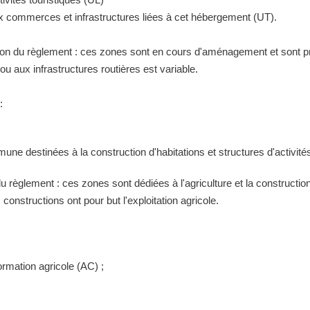
ux commerces et infrastructures liées à cet hébergement (UT).
tion du règlement : ces zones sont en cours d'aménagement et sont pr
 aux infrastructures routières est variable.
:
ne destinées à la construction d'habitations et structures d'activités
 du règlement : ces zones sont dédiées à l'agriculture et la construct
constructions ont pour but l'exploitation agricole.
ormation agricole (AC) ;