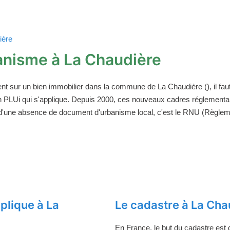
ière
anisme à La Chaudière
ent sur un bien immobilier dans la commune de La Chaudière (), il f
un PLUi qui s'applique. Depuis 2000, ces nouveaux cadres réglement
 d'une absence de document d'urbanisme local, c'est le RNU (Règleme
plique à La
Le cadastre à La Cha
En France, le but du cadastre est