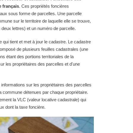
e français
. Ces propriétés foncières
raux sous forme de parcelles. Une parcelle
une sur le territoire de laquelle elle se trouve,
 deux lettres) et un numéro de parcelle.
ui tient et met à jour le cadastre. Le cadastre
omposé de plusieurs feuilles cadastrales (une
ns étant des portions territoriales de la
 les propriétaires des parcelles et d'une
 informations sur les propriétaires des parcelles
e la commune détenues par chaque propriétaire.
ement la VLC (valeur locative cadastrale) qui
ux dont la taxe foncière.