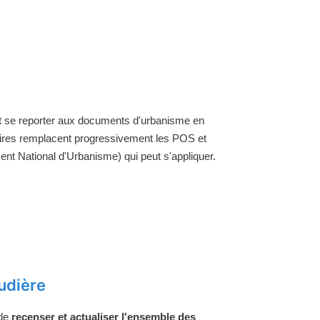
aut se reporter aux documents d'urbanisme en
aires remplacent progressivement les POS et
nt National d'Urbanisme) qui peut s'appliquer.
udière
 de
recenser et actualiser l'ensemble des