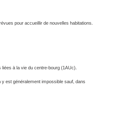
évues pour accueillir de nouvelles habitations.
 liées à la vie du centre-bourg (1AUc).
ion y est généralement impossible sauf, dans