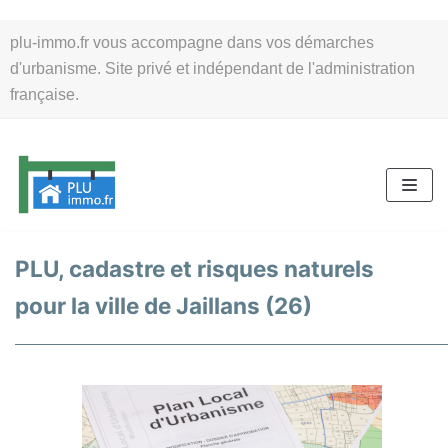
Aller
plu-immo.fr vous accompagne dans vos démarches
au
d'urbanisme. Site privé et indépendant de l'administration
contenu
française.
PLU, cadastre et risques naturels
pour la ville de Jaillans (26)