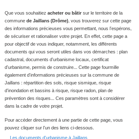
Que vous souhaitiez
acheter ou bâtir
sur le territoire de la
commune
de Jaillans (Drôme)
, vous trouverez sur cette page
des informations précieuses vous permettant, nous l'espérons,
de sécuriser et rationaliser votre projet. En effet, cette page a
pour objectif de vous indiquer, notamment, les différents
documents qui vous seront utiles dans vos démarches : plan
cadastral, documents d'urbanisme locaux, certificat
d'urbanisme, permis de construire... Cette page fourmille
également d'informations précieuses sur la commune de
Jaillans : répartition des sols, risque sismique, risque
d'inondation et bassins à risque, risque radon, plan de
prévention des risques... Ces paramètres sont à considérer
dans la cadre de votre projet.
Pour accéder directement à une partie de cette page, vous
pouvez cliquer sur l'un des liens ci-dessous.
Les documents d'urbanisme à Jaillans