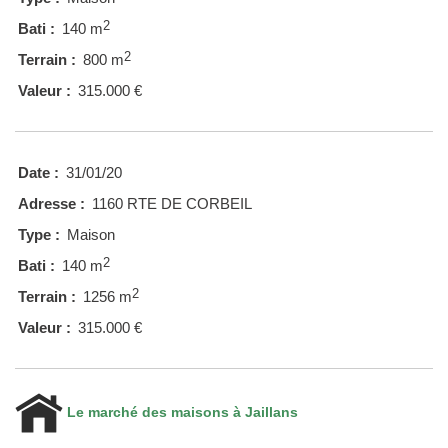
2
Bati :
140 m
2
Terrain :
800 m
Valeur :
315.000 €
Date :
31/01/20
Adresse :
1160 RTE DE CORBEIL
Type :
Maison
2
Bati :
140 m
2
Terrain :
1256 m
Valeur :
315.000 €
Le marché des maisons à Jaillans