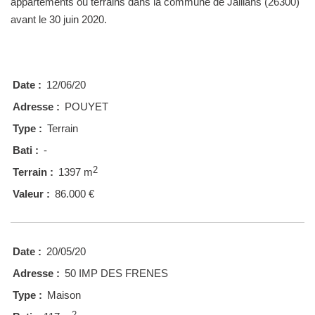
appartements ou terrains dans la commune de Jaillans (26300)
avant le 30 juin 2020.
Date :
12/06/20
Adresse :
POUYET
Type :
Terrain
Bati :
-
2
Terrain :
1397 m
Valeur :
86.000 €
Date :
20/05/20
Adresse :
50 IMP DES FRENES
Type :
Maison
2