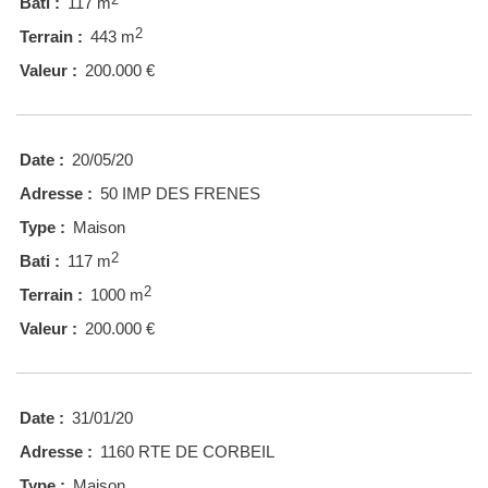
Bati :
117 m
2
Terrain :
443 m
Valeur :
200.000 €
Date :
20/05/20
Adresse :
50 IMP DES FRENES
Type :
Maison
2
Bati :
117 m
2
Terrain :
1000 m
Valeur :
200.000 €
Date :
31/01/20
Adresse :
1160 RTE DE CORBEIL
Type :
Maison