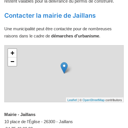
restent valables pour la délivrance du permis de construire.
Contacter la mairie de Jaillans
Une municipalité peut être contactée pour de nombreuses
raisons dans le cadre de
démarches d'urbanisme
.
+
−
Leaflet
| ©
OpenStreetMap
contributors
Mairie - Jaillans
10 place de l'Église - 26300 - Jaillans