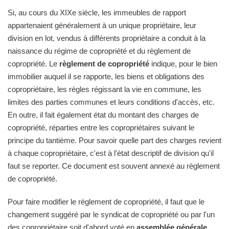
Si, au cours du XIXe siècle, les immeubles de rapport
appartenaient généralement à un unique propriétaire, leur
division en lot, vendus à différents propriétaire a conduit à la
naissance du régime de copropriété et du règlement de
copropriété. Le
règlement de copropriété
indique, pour le bien
immobilier auquel il se rapporte, les biens et obligations des
copropriétaire, les règles régissant la vie en commune, les
limites des parties communes et leurs conditions d'accès, etc.
En outre, il fait également état du montant des charges de
copropriété, réparties entre les copropriétaires suivant le
principe du tantième. Pour savoir quelle part des charges revient
à chaque copropriétaire, c'est à l'état descriptif de division qu'il
faut se reporter. Ce document est souvent annexé au règlement
de copropriété.
Pour faire modifier le règlement de copropriété, il faut que le
changement suggéré par le syndicat de copropriété ou par l'un
des copropriétaire soit d'abord voté en
assemblée générale
.