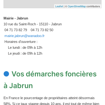
Leaflet
| ©
OpenStreetMap
contributors
Mairie - Jabrun
10 rue du Saint-Roch - 15110 - Jabrun
04 71 73 82 79
04 71 73 82 50
mairie.jabrun@wanadoo.fr
Horaires d'ouverture :
Le lundi : de 09h à 12h
Le jeudi : de 09h à 12h
Vos démarches foncières
à Jabrun
En France le pourcentage de propriétaires atteint désormais
58%. Si ce taux stagne depuis 10 ans, il est tout de même bien