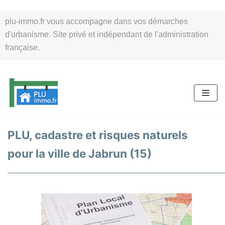
Aller
plu-immo.fr vous accompagne dans vos démarches
au
d'urbanisme. Site privé et indépendant de l'administration
contenu
française.
PLU, cadastre et risques naturels
pour la ville de Jabrun (15)