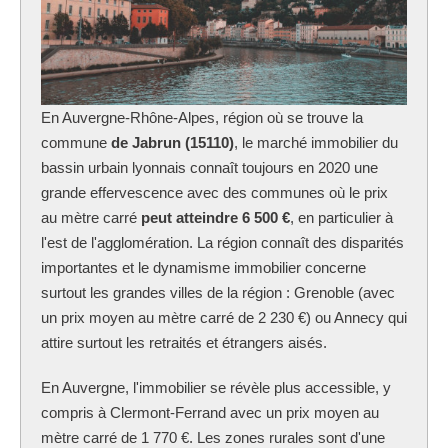
En Auvergne-Rhône-Alpes, région où se trouve la
commune
de Jabrun (15110)
, le marché immobilier du
bassin urbain lyonnais connaît toujours en 2020 une
grande effervescence avec des communes où le prix
au mètre carré
peut atteindre 6 500 €
, en particulier à
l'est de l'agglomération. La région connaît des disparités
importantes et le dynamisme immobilier concerne
surtout les grandes villes de la région : Grenoble (avec
un prix moyen au mètre carré de 2 230 €) ou Annecy qui
attire surtout les retraités et étrangers aisés.
En Auvergne, l'immobilier se révèle plus accessible, y
compris à Clermont-Ferrand avec un prix moyen au
mètre carré de 1 770 €. Les zones rurales sont d'une