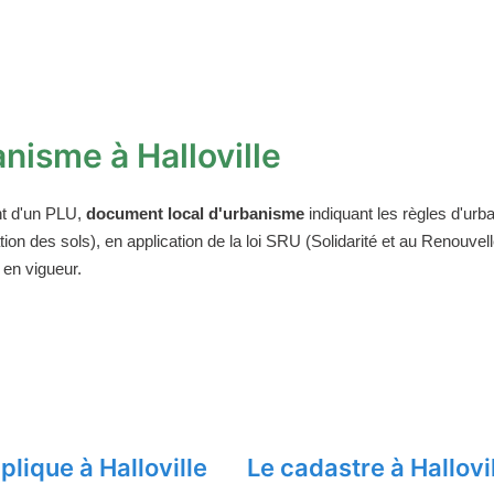
nisme à Halloville
t d'un PLU,
document local d'urbanisme
indiquant les règles d'urba
on des sols), en application de la loi SRU (Solidarité et au Renouv
 en vigueur.
lique à Halloville
Le cadastre à Hallovi