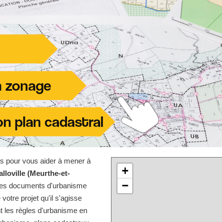
les pour vous aider à mener à
+
lloville (Meurthe-et-
−
r les documents d'urbanisme
 votre projet qu'il s'agisse
t les règles d'urbanisme en