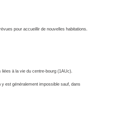
évues pour accueillir de nouvelles habitations.
 liées à la vie du centre-bourg (1AUc).
ion y est généralement impossible sauf, dans