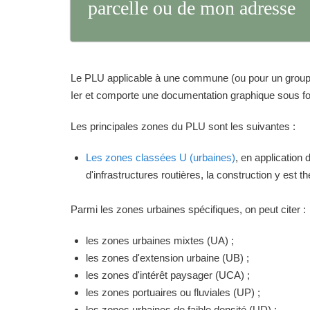
parcelle ou de mon adresse
Le PLU applicable à une commune (ou pour un groupeme
Ier et comporte une documentation graphique sous for
Les principales zones du PLU sont les suivantes :
Les zones classées U (urbaines)
, en application
d'infrastructures routières, la construction y est 
Parmi les zones urbaines spécifiques, on peut citer :
les zones urbaines mixtes (UA) ;
les zones d'extension urbaine (UB) ;
les zones d'intérêt paysager (UCA) ;
les zones portuaires ou fluviales (UP) ;
les zones urbaines de faible densité (UD) ;