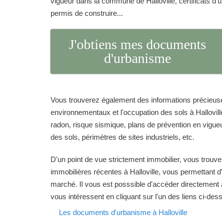
vigueur dans la commune de Halloville, certificats d
permis de construire...
J'obtiens mes documents
d'urbanisme
Vous trouverez également des informations précieuse
environnementaux et l'occupation des sols à Halloville
radon, risque sismique, plans de prévention en vigueur
des sols, périmètres de sites industriels, etc.
D'un point de vue strictement immobilier, vous trouve
immobilières récentes à Halloville, vous permettant d'
marché. Il vous est posssible d'accéder directement 
vous intéressent en cliquant sur l'un des liens ci-des
Les documents d'urbanisme à Halloville