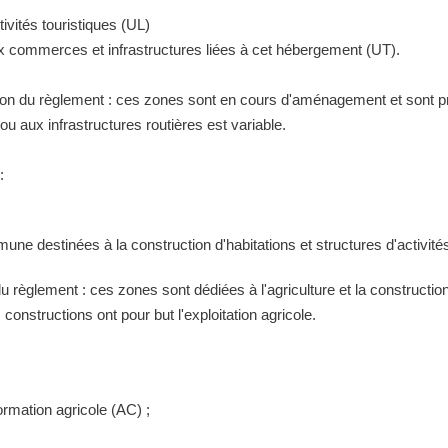
ivités touristiques (UL)
ux commerces et infrastructures liées à cet hébergement (UT).
tion du règlement : ces zones sont en cours d'aménagement et sont pr
 aux infrastructures routières est variable.
:
ne destinées à la construction d'habitations et structures d'activités
 du règlement : ces zones sont dédiées à l'agriculture et la construct
constructions ont pour but l'exploitation agricole.
ormation agricole (AC) ;