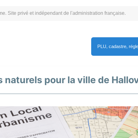
Site privé et indépendant de l'administration française.
PLU, cadastre, rég
naturels pour la ville de Hallov