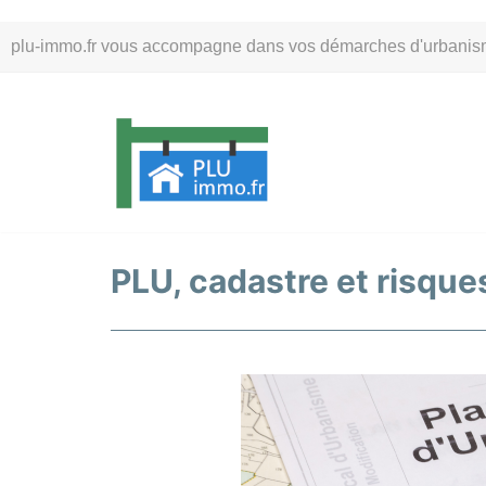
Aller
plu-immo.fr vous accompagne dans vos démarches d'urbanisme. 
au
contenu
PLU, cadastre et risques 