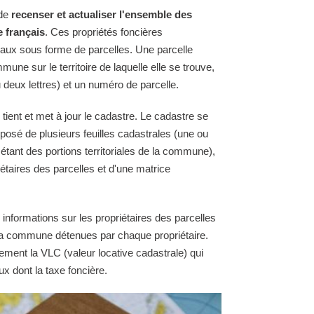
 de
recenser et actualiser l'ensemble des
e français
. Ces propriétés foncières
raux sous forme de parcelles. Une parcelle
une sur le territoire de laquelle elle se trouve,
 deux lettres) et un numéro de parcelle.
tient et met à jour le cadastre. Le cadastre se
osé de plusieurs feuilles cadastrales (une ou
 étant des portions territoriales de la commune),
étaires des parcelles et d'une matrice
 informations sur les propriétaires des parcelles
e la commune détenues par chaque propriétaire.
ement la VLC (valeur locative cadastrale) qui
ux dont la taxe foncière.