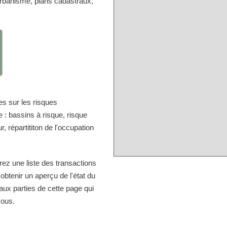
'urbanisme, plans cadastraux,
s sur les risques
 : bassins à risque, risque
, répartititon de l'occupation
rez une liste des transactions
obtenir un aperçu de l'état du
aux parties de cette page qui
sous.