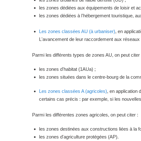
les zones dédiées aux équipements de loisir et act
les zones dédiées à l'hébergement touristique, a
Les zones classées AU (à urbaniser)
, en applica
L'avancement de leur raccordement aux réseaux ou
Parmi les différents types de zones AU, on peut citer 
les zones d'habitat (1AUa) ;
les zones situées dans le centre-bourg de la commu
Les zones classées A (agricoles)
, en application
certains cas précis : par exemple, si les nouvelles 
Parmi les différentes zones agricoles, on peut citer :
les zones destinées aux constructions liées à la f
les zones d'agriculture protégées (AP).