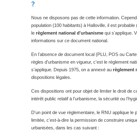
?
Nous ne disposons pas de cette information. Cependan
population (100 habitants) à Halloville, il est probable
le
règlement national d'urbanisme
qui s'applique. 
informations sur ce document national.
En l'absence de document local (PLU, POS ou Carte
règles d'urbanisme en vigueur, c'est le règlement na
s'applique. Depuis 1975, on a annexé au
règlement 
dispositions légales.
Ces dispositions ont pour objet de limiter le droit de c
intérêt public relatif à l'urbanisme, la sécurité ou l'hyg
D'un point de vue règlementaire, le RNU applique le pri
limitée, c'est-à-dire la permission de construire uni
urbanisées, dans les cas suivant :