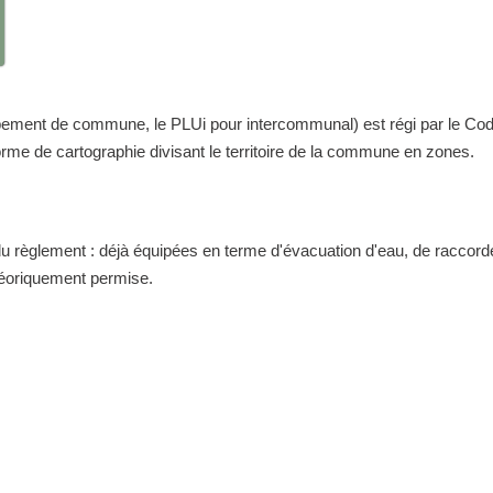
nt de commune, le PLUi pour intercommunal) est régi par le Code de 
me de cartographie divisant le territoire de la commune en zones.
 du règlement : déjà équipées en terme d'évacuation d'eau, de raccor
théoriquement permise.