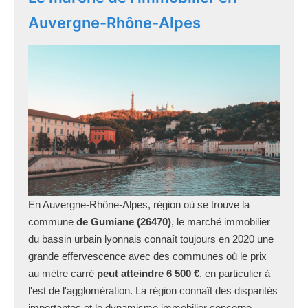
Auvergne-Rhône-Alpes
En Auvergne-Rhône-Alpes, région où se trouve la
commune
de Gumiane (26470)
, le marché immobilier
du bassin urbain lyonnais connaît toujours en 2020 une
grande effervescence avec des communes où le prix
au mètre carré
peut atteindre 6 500 €
, en particulier à
l'est de l'agglomération. La région connaît des disparités
importantes et le dynamisme immobilier concerne