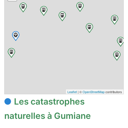
Leaflet
| ©
OpenStreetMap
contributors
Les catastrophes
naturelles à Gumiane