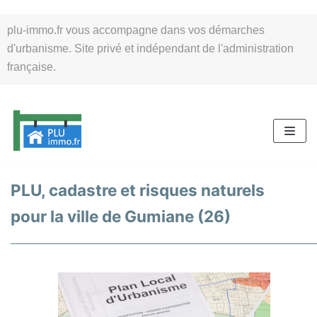
Aller
plu-immo.fr vous accompagne dans vos démarches
au
d'urbanisme. Site privé et indépendant de l'administration
contenu
française.
PLU, cadastre et risques naturels
pour la ville de Gumiane (26)