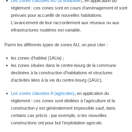
Les zones classées AU (à urbaniser)
, en application du
règlement : ces zones sont en cours d'aménagement et sont
prévues pour accueillir de nouvelles habitations.
L'avancement de leur raccordement aux réseaux ou aux
infrastructures routières est variable.
Parmi les différents types de zones AU, on peut citer :
les zones d'habitat (1AUa) ;
les zones situées dans le centre-bourg de la commune
destinées à la construction d'habitations et structures
d'activités liées à la vie du centre-bourg (1AUc).
Les zones classées A (agricoles)
, en application du
règlement : ces zones sont dédiées à l'agriculture et la
construction y est généralement impossible sauf, dans
certains cas précis : par exemple, si les nouvelles
constructions ont pour but l'exploitation agricole.