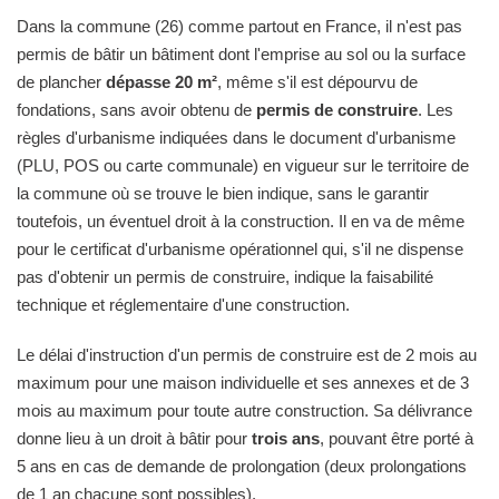
Dans la commune (26) comme partout en France, il n'est pas
permis de bâtir un bâtiment dont l'emprise au sol ou la surface
de plancher
dépasse 20 m²
, même s'il est dépourvu de
fondations, sans avoir obtenu de
permis de construire
. Les
règles d'urbanisme indiquées dans le document d'urbanisme
(PLU, POS ou carte communale) en vigueur sur le territoire de
la commune où se trouve le bien indique, sans le garantir
toutefois, un éventuel droit à la construction. Il en va de même
pour le certificat d'urbanisme opérationnel qui, s'il ne dispense
pas d'obtenir un permis de construire, indique la faisabilité
technique et réglementaire d'une construction.
Le délai d'instruction d'un permis de construire est de 2 mois au
maximum pour une maison individuelle et ses annexes et de 3
mois au maximum pour toute autre construction. Sa délivrance
donne lieu à un droit à bâtir pour
trois ans
, pouvant être porté à
5 ans en cas de demande de prolongation (deux prolongations
de 1 an chacune sont possibles).