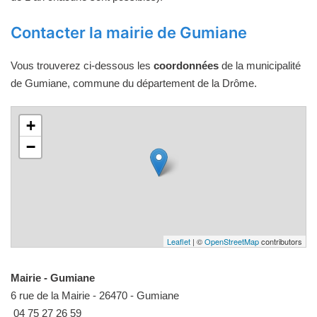
Contacter la mairie de Gumiane
Vous trouverez ci-dessous les
coordonnées
de la municipalité
de Gumiane, commune du département de la Drôme.
+
−
Leaflet
| ©
OpenStreetMap
contributors
Mairie - Gumiane
6 rue de la Mairie - 26470 - Gumiane
04 75 27 26 59