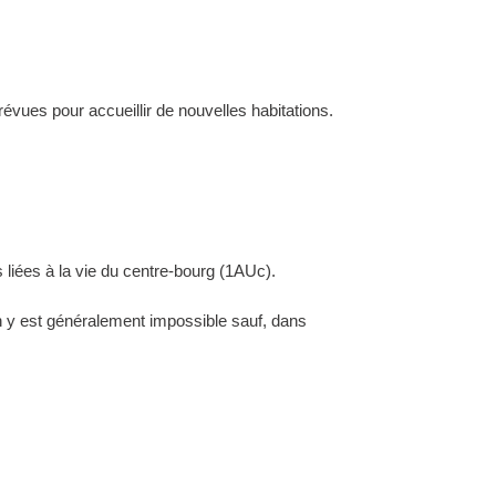
évues pour accueillir de nouvelles habitations.
 liées à la vie du centre-bourg (1AUc).
ion y est généralement impossible sauf, dans