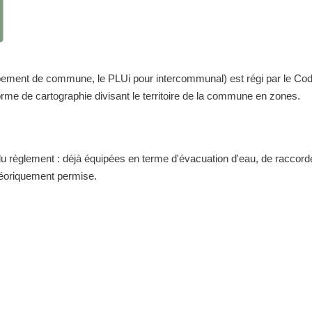
nt de commune, le PLUi pour intercommunal) est régi par le Code de 
me de cartographie divisant le territoire de la commune en zones.
 du règlement : déjà équipées en terme d'évacuation d'eau, de raccor
théoriquement permise.