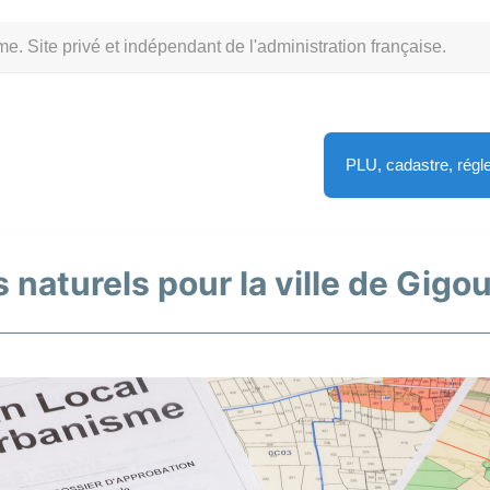
Site privé et indépendant de l'administration française.
PLU, cadastre, rég
 naturels pour la ville de Gigo