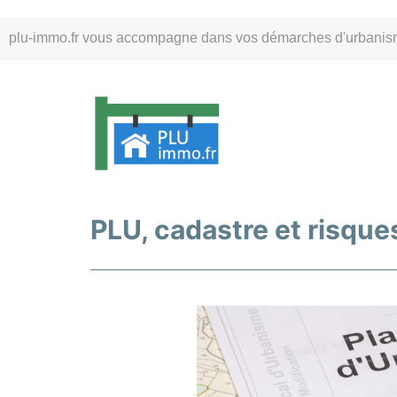
Aller
plu-immo.fr vous accompagne dans vos démarches d'urbanisme. 
au
contenu
PLU, cadastre et risques