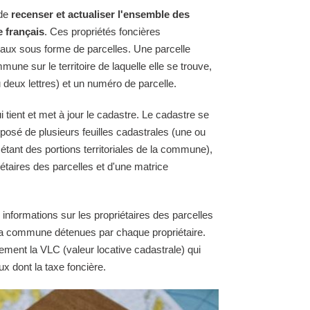
 de
recenser et actualiser l'ensemble des
e français
. Ces propriétés foncières
raux sous forme de parcelles. Une parcelle
une sur le territoire de laquelle elle se trouve,
 deux lettres) et un numéro de parcelle.
ient et met à jour le cadastre. Le cadastre se
osé de plusieurs feuilles cadastrales (une ou
 étant des portions territoriales de la commune),
étaires des parcelles et d'une matrice
 informations sur les propriétaires des parcelles
e la commune détenues par chaque propriétaire.
ement la VLC (valeur locative cadastrale) qui
ux dont la taxe foncière.