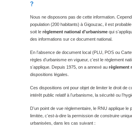
?
Nous ne disposons pas de cette information. Cependan
population (200 habitants) à Gigouzac, il est probabl
soit le
règlement national d'urbanisme
qui s'appliq
des informations sur ce document national.
En l'absence de document local (PLU, POS ou Carte
règles d'urbanisme en vigueur, c'est le règlement na
s'applique. Depuis 1975, on a annexé au
règlement 
dispositions légales.
Ces dispositions ont pour objet de limiter le droit de c
intérêt public relatif à l'urbanisme, la sécurité ou l'hyg
D'un point de vue règlementaire, le RNU applique le pri
limitée, c'est-à-dire la permission de construire uni
urbanisées, dans les cas suivant :