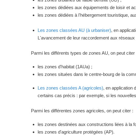
les zones dédiées aux équipements de loisir et act
les zones dédiées à l'hébergement touristique, a
Les zones classées AU (à urbaniser)
, en applica
L'avancement de leur raccordement aux réseaux ou
Parmi les différents types de zones AU, on peut citer 
les zones d'habitat (1AUa) ;
les zones situées dans le centre-bourg de la commu
Les zones classées A (agricoles)
, en application
certains cas précis : par exemple, si les nouvelles 
Parmi les différentes zones agricoles, on peut citer :
les zones destinées aux constructions liées à la f
les zones d'agriculture protégées (AP).