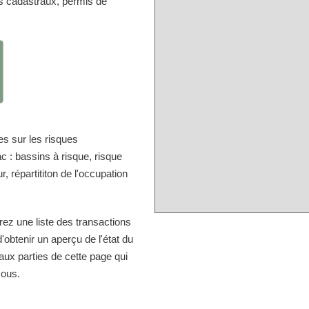
s cadastraux, permis de
s sur les risques
 : bassins à risque, risque
, répartititon de l'occupation
rez une liste des transactions
obtenir un aperçu de l'état du
aux parties de cette page qui
sous.