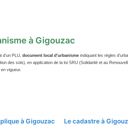
anisme à Gigouzac
t d'un PLU,
document local d'urbanisme
indiquant les règles d'urba
on des sols), en application de la loi SRU (Solidarité et au Renouv
 en vigueur.
plique à Gigouzac
Le cadastre à Gigou