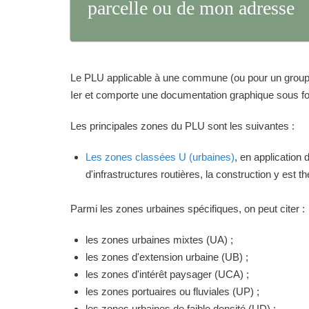
parcelle ou de mon adresse
Le PLU applicable à une commune (ou pour un groupeme
Ier et comporte une documentation graphique sous for
Les principales zones du PLU sont les suivantes :
Les zones classées U (urbaines)
, en application
d'infrastructures routières, la construction y est 
Parmi les zones urbaines spécifiques, on peut citer :
les zones urbaines mixtes (UA) ;
les zones d'extension urbaine (UB) ;
les zones d'intérêt paysager (UCA) ;
les zones portuaires ou fluviales (UP) ;
les zones urbaines de faible densité (UD) ;