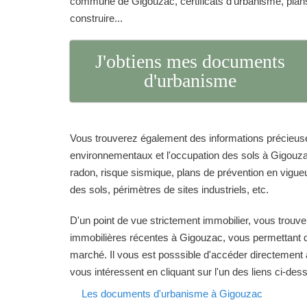
commune de Gigouzac, certificats d'urbanisme, plan
construire...
J'obtiens mes documents
d'urbanisme
Vous trouverez également des informations précieuse
environnementaux et l'occupation des sols à Gigouzac
radon, risque sismique, plans de prévention en vigueur
des sols, périmètres de sites industriels, etc.
D'un point de vue strictement immobilier, vous trouve
immobilières récentes à Gigouzac, vous permettant d'
marché. Il vous est posssible d'accéder directement 
vous intéressent en cliquant sur l'un des liens ci-des
Les documents d'urbanisme à Gigouzac