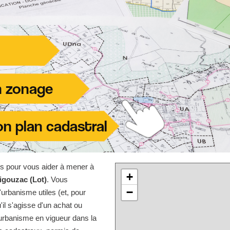
les pour vous aider à mener à
+
igouzac (Lot)
. Vous
−
urbanisme utiles (et, pour
'il s'agisse d'un achat ou
'urbanisme en vigueur dans la