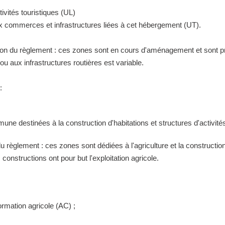
ivités touristiques (UL)
ux commerces et infrastructures liées à cet hébergement (UT).
tion du règlement : ces zones sont en cours d'aménagement et sont pr
 aux infrastructures routières est variable.
:
ne destinées à la construction d'habitations et structures d'activités
 du règlement : ces zones sont dédiées à l'agriculture et la construct
constructions ont pour but l'exploitation agricole.
ormation agricole (AC) ;