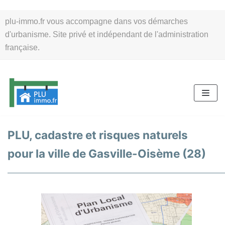
Aller
plu-immo.fr vous accompagne dans vos démarches
au
d'urbanisme. Site privé et indépendant de l'administration
contenu
française.
PLU, cadastre et risques naturels
pour la ville de Gasville-Oisème (28)