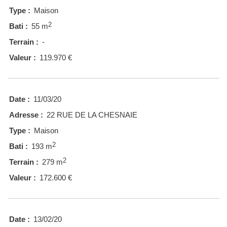
Type :
Maison
2
Bati :
55 m
Terrain :
-
Valeur :
119.970 €
Date :
11/03/20
Adresse :
22 RUE DE LA CHESNAIE
Type :
Maison
2
Bati :
193 m
2
Terrain :
279 m
Valeur :
172.600 €
Date :
13/02/20