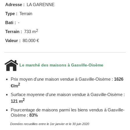
Adresse :
LA GARENNE
Type :
Terrain
Bati :
-
2
Terrain :
733 m
Valeur :
80.000 €
Le marché des maisons à Gasville-Oisème
Prix moyen d'une maison vendue à Gasville-Oisème :
1626
2
€/m
Surface moyenne d'une maison vendue à Gasville-Oisème :
2
121 m
Pourcentage de maisons parmi les biens vendus à Gasville-
Oisème :
83%
Données recueillies entre le 1er janvier et le 30 juin 2020