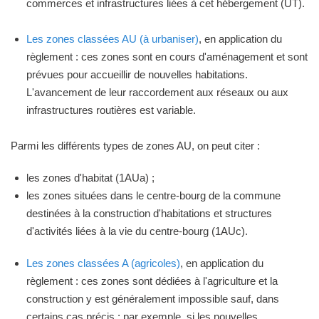
commerces et infrastructures liées à cet hébergement (UT).
Les zones classées AU (à urbaniser)
, en application du
règlement : ces zones sont en cours d'aménagement et sont
prévues pour accueillir de nouvelles habitations.
L'avancement de leur raccordement aux réseaux ou aux
infrastructures routières est variable.
Parmi les différents types de zones AU, on peut citer :
les zones d'habitat (1AUa) ;
les zones situées dans le centre-bourg de la commune
destinées à la construction d'habitations et structures
d'activités liées à la vie du centre-bourg (1AUc).
Les zones classées A (agricoles)
, en application du
règlement : ces zones sont dédiées à l'agriculture et la
construction y est généralement impossible sauf, dans
certains cas précis : par exemple, si les nouvelles