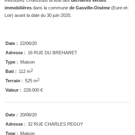
Retrouvez ci-dessous la liste des
dernières ventes
immobilières
dans la commune
de Gasville-Oisème
(Eure-et-
Loir) avant la date du 30 juin 2020.
Date :
22/06/20
Adresse :
16 RUE DU BREHARET
Type :
Maison
2
Bati :
112 m
2
Terrain :
525 m
Valeur :
228.000 €
Date :
20/06/20
Adresse :
32 RUE CHARLES PEGUY
Type :
Maison