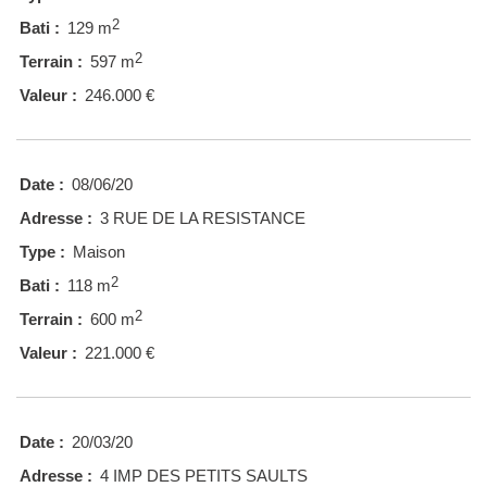
2
Bati :
129 m
2
Terrain :
597 m
Valeur :
246.000 €
Date :
08/06/20
Adresse :
3 RUE DE LA RESISTANCE
Type :
Maison
2
Bati :
118 m
2
Terrain :
600 m
Valeur :
221.000 €
Date :
20/03/20
Adresse :
4 IMP DES PETITS SAULTS