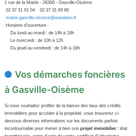
1 rue de la Mairie - 28300 - Gasville-Oisème
02 37 31 91 04
02 37 31 69 80
mairie.gasville-oiseme@wanadoo.fr
Horaires d'ouverture :
Du lundi au mardi : de 14h à 18h
Le mercredi : de 10h à 12h
Du jeudi au vendredi : de 14h à 18h
Vos démarches foncières
à Gasville-Oisème
Si vous souhaitez profiter de la baisse des taux des crédits
immobiliers pour accéder à la propriété, vous trouverez ci-
dessous diverses informations sur les documents parfois
incontournable pour mener à bien son
projet immobilier
: état
hypothécaire, copie d'acte de vente, certificat d'urbanisme