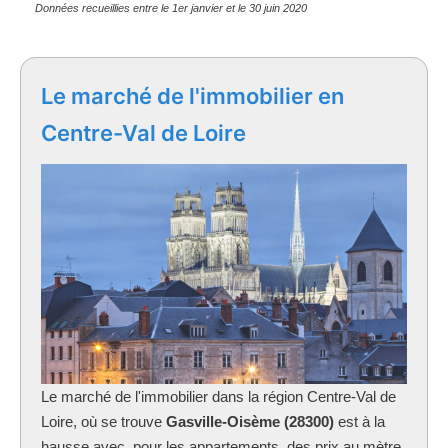
Données recueillies entre le 1er janvier et le 30 juin 2020
Le marché de l'immobilier en
Centre-Val de Loire
Le marché de l'immobilier dans la région Centre-Val de
Loire, où se trouve
Gasville-Oisème (28300)
est à la
hausse avec, pour les appartements, des prix au mètre