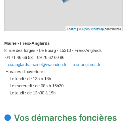
Leaflet
| ©
OpenStreetMap
contributors
Mairie - Freix-Anglards
8, rue des forges - Le Bourg - 15310 - Freix-Anglards
04 71 46 66 53
09 70 62 60 86
freixanglards.mairie@wanadoo.fr
freix-anglards.fr
Horaires d'ouverture :
Le lundi : de 13h à 18h
Le mercredi : de 08h à 16h30
Le jeudi : de 13h30 à 19h
Vos démarches foncières