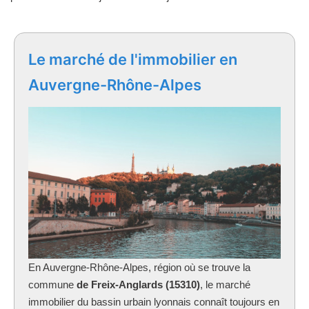
Le marché de l'immobilier en
Auvergne-Rhône-Alpes
En Auvergne-Rhône-Alpes, région où se trouve la
commune
de Freix-Anglards (15310)
, le marché
immobilier du bassin urbain lyonnais connaît toujours en