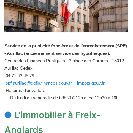
Service de la publicité foncière et de l'enregistrement (SPF)
- Aurillac (anciennement service des hypothèques).
Centre des Finances Publiques - 3 place des Carmes - 15012 -
Aurillac Cedex
04 71 43 45 79
spf.aurillac@dgfip.finances.gouv.fr
impots.gouv.fr
Horaires d'ouverture :
Du lundi au vendredi : de 08h30 à 12h et de 13h30 à 16h
L'immobilier à Freix-
Anglards