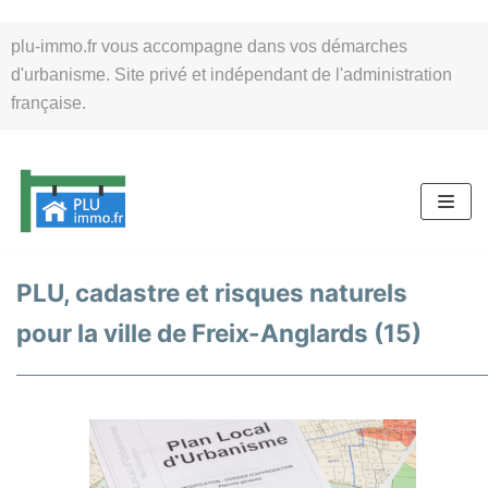
Aller
plu-immo.fr vous accompagne dans vos démarches
au
d'urbanisme. Site privé et indépendant de l'administration
contenu
française.
PLU, cadastre et risques naturels
pour la ville de Freix-Anglards (15)