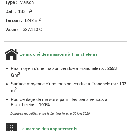
Type :
Maison
2
Bati :
132 m
2
Terrain :
1242 m
Valeur :
337.110 €
Le marché des maisons à Francheleins
Prix moyen d'une maison vendue à Francheleins :
2553
2
€/m
Surface moyenne d'une maison vendue à Francheleins :
132
2
m
Pourcentage de maisons parmi les biens vendus à
Francheleins :
100%
Données recueillies entre le 1er janvier et le 30 juin 2020
Le marché des appartements