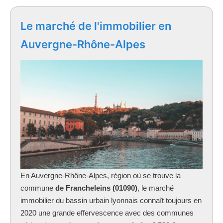
Le marché de l'immobilier en
Auvergne-Rhône-Alpes
En Auvergne-Rhône-Alpes, région où se trouve la
commune
de Francheleins (01090)
, le marché
immobilier du bassin urbain lyonnais connaît toujours en
2020 une grande effervescence avec des communes