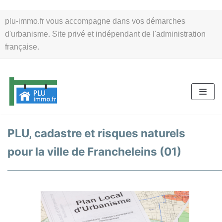
Aller
plu-immo.fr vous accompagne dans vos démarches
au
d'urbanisme. Site privé et indépendant de l'administration
contenu
française.
PLU, cadastre et risques naturels
pour la ville de Francheleins (01)