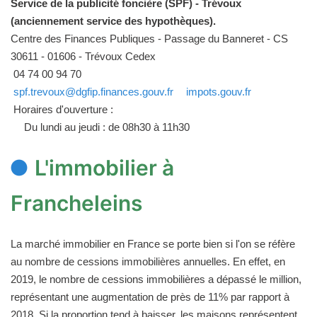
Service de la publicité foncière (SPF) - Trévoux
(anciennement service des hypothèques).
Centre des Finances Publiques - Passage du Banneret - CS
30611 - 01606 - Trévoux Cedex
04 74 00 94 70
spf.trevoux@dgfip.finances.gouv.fr
impots.gouv.fr
Horaires d'ouverture :
Du lundi au jeudi : de 08h30 à 11h30
L'immobilier à
Francheleins
La marché immobilier en France se porte bien si l'on se réfère
au nombre de cessions immobilières annuelles. En effet, en
2019, le nombre de cessions immobilières a dépassé le million,
représentant une augmentation de près de 11% par rapport à
2018. Si la proportion tend à baisser, les maisons représentent