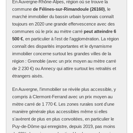
En Auvergne-Rhône-Alpes, région où se trouve la
commune
de Félines-sur-Rimandoule (26160)
, le
marché immobilier du bassin urbain lyonnais connaît
toujours en 2020 une grande effervescence avec des
communes où le prix au mètre carré
peut atteindre 6
500 €
, en particulier à l'est de l'agglomération. La région
connaît des disparités importantes et le dynamisme
immobilier concerne surtout les grandes villes de la
région : Grenoble (avec un prix moyen au mètre carré
de 2 230 €) ou Annecy qui attire surtout les retraités et
étrangers aisés.
En Auvergne, l'immobilier se révèle plus accessible, y
compris à Clermont-Ferrand avec un prix moyen au
mètre carré de 1 770 €. Les zones rurales sont d'une
manière générale plus accessibles même si elles
s'avèrent de plus en plus convoitées, en particulier le
Puy-de-Dôme qui enregistre, depuis 2019, pas moins