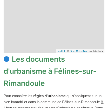
Leaflet
| ©
OpenStreetMap
contributors
Les documents
d'urbanisme à Félines-sur-
Rimandoule
Pour connaître les
règles d'urbanisme
qui s'appliquent sur un
bien immobilier dans la commune de Félines-sur-Rimandoule (),
il faut se reporter aux documents d'urbanisme en vigueur. Dans