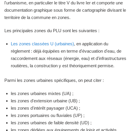
l'urbanisme, en particulier le titre V du livre Ier et comporte une
documentation graphique sous forme de cartographie divisant le
territoire de la commune en zones.
Les principales zones du PLU sont les suivantes :
Les zones classées U (urbaines)
, en application du
règlement : déjà équipées en terme d'évacuation d'eau, de
raccordement aux réseaux (énergie, eau) et d'infrastructures
routières, la construction y est théoriquement permise.
Parmi les zones urbaines spécifiques, on peut citer :
les zones urbaines mixtes (UA) ;
les zones d'extension urbaine (UB) ;
les zones d'intérêt paysager (UCA) ;
les zones portuaires ou fluviales (UP) ;
les zones urbaines de faible densité (UD) ;
les zones dédiées aux équipements de loisir et activités