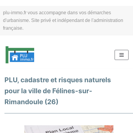
Aller
plu-immo.fr vous accompagne dans vos démarches
au
d'urbanisme. Site privé et indépendant de l'administration
contenu
française.
PLU, cadastre et risques naturels
pour la ville de Félines-sur-
Rimandoule (26)