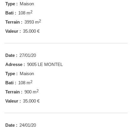
Type :
Maison
2
Bati :
108 m
2
Terrain :
3993 m
Valeur :
35.000 €
Date :
27/01/20
Adresse :
9005 LE MONTEL
Type :
Maison
2
Bati :
108 m
2
Terrain :
900 m
Valeur :
35.000 €
Date :
24/01/20