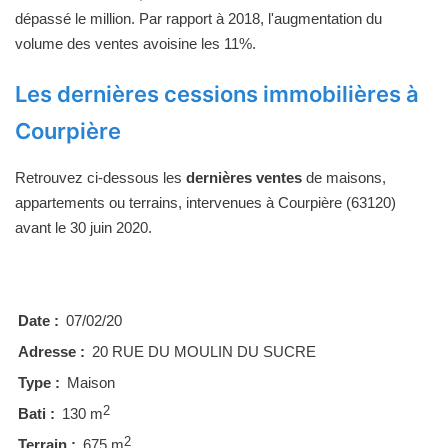
dépassé le million. Par rapport à 2018, l'augmentation du
volume des ventes avoisine les 11%.
Les dernières cessions immobilières à
Courpière
Retrouvez ci-dessous les
dernières ventes
de maisons,
appartements ou terrains, intervenues à Courpière (63120)
avant le 30 juin 2020.
Date :
07/02/20
Adresse :
20 RUE DU MOULIN DU SUCRE
Type :
Maison
2
Bati :
130 m
2
Terrain :
675 m