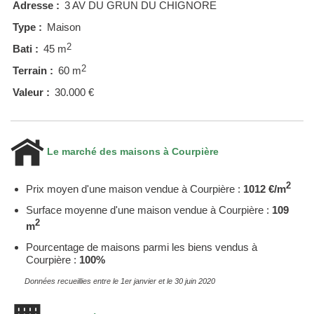
Adresse :
3 AV DU GRUN DU CHIGNORE
Type :
Maison
2
Bati :
45 m
2
Terrain :
60 m
Valeur :
30.000 €
Le marché des maisons à Courpière
2
Prix moyen d'une maison vendue à Courpière :
1012 €/m
Surface moyenne d'une maison vendue à Courpière :
109
2
m
Pourcentage de maisons parmi les biens vendus à
Courpière :
100%
Données recueillies entre le 1er janvier et le 30 juin 2020