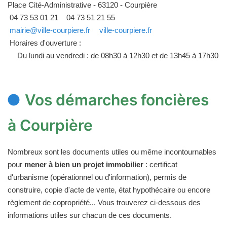
Place Cité-Administrative - 63120 - Courpière
04 73 53 01 21
04 73 51 21 55
mairie@ville-courpiere.fr
ville-courpiere.fr
Horaires d'ouverture :
Du lundi au vendredi : de 08h30 à 12h30 et de 13h45 à 17h30
Vos démarches foncières
à Courpière
Nombreux sont les documents utiles ou même incontournables
pour
mener à bien un projet immobilier
: certificat
d'urbanisme (opérationnel ou d'information), permis de
construire, copie d'acte de vente, état hypothécaire ou encore
règlement de copropriété... Vous trouverez ci-dessous des
informations utiles sur chacun de ces documents.