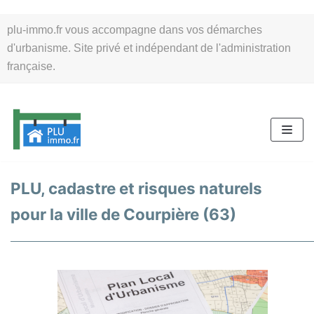
Aller
plu-immo.fr vous accompagne dans vos démarches
au
d'urbanisme. Site privé et indépendant de l'administration
contenu
française.
PLU, cadastre et risques naturels
pour la ville de Courpière (63)