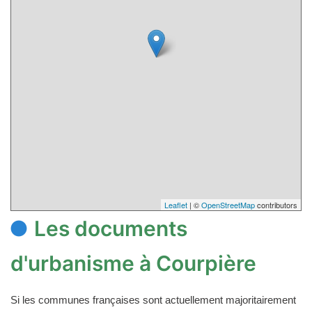
Leaflet
| ©
OpenStreetMap
contributors
Les documents
d'urbanisme à Courpière
Si les communes françaises sont actuellement majoritairement