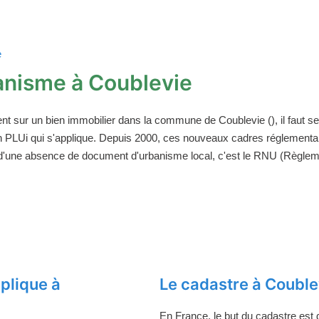
e
anisme à Coublevie
ent sur un bien immobilier dans la commune de Coublevie (), il faut 
un PLUi qui s'applique. Depuis 2000, ces nouveaux cadres réglement
 d'une absence de document d'urbanisme local, c'est le RNU (Règleme
plique à
Le cadastre à Couble
En France, le but du cadastre est