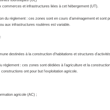
ux commerces et infrastructures liées à cet hébergement (UT).
tion du règlement : ces zones sont en cours d'aménagement et sont pr
 aux infrastructures routières est variable.
:
ne destinées à la construction d'habitations et structures d'activités
 du règlement : ces zones sont dédiées à l'agriculture et la construct
constructions ont pour but l'exploitation agricole.
ormation agricole (AC) ;