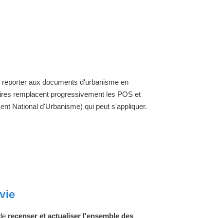
se reporter aux documents d'urbanisme en
aires remplacent progressivement les POS et
nt National d'Urbanisme) qui peut s'appliquer.
vie
 de
recenser et actualiser l'ensemble des