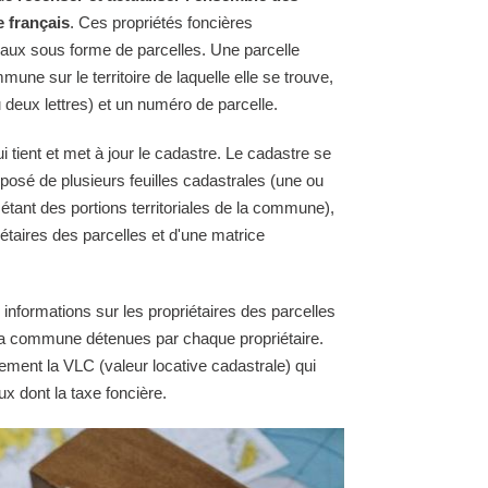
e français
. Ces propriétés foncières
raux sous forme de parcelles. Une parcelle
une sur le territoire de laquelle elle se trouve,
 deux lettres) et un numéro de parcelle.
tient et met à jour le cadastre. Le cadastre se
osé de plusieurs feuilles cadastrales (une ou
 étant des portions territoriales de la commune),
étaires des parcelles et d'une matrice
 informations sur les propriétaires des parcelles
e la commune détenues par chaque propriétaire.
ement la VLC (valeur locative cadastrale) qui
ux dont la taxe foncière.