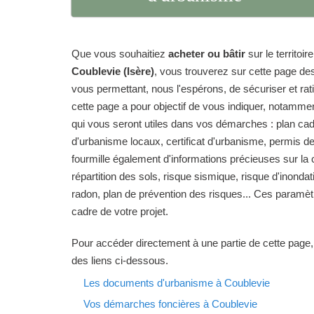
Que vous souhaitiez
acheter ou bâtir
sur le territo
Coublevie (Isère)
, vous trouverez sur cette page de
vous permettant, nous l'espérons, de sécuriser et ratio
cette page a pour objectif de vous indiquer, notamme
qui vous seront utiles dans vos démarches : plan ca
d'urbanisme locaux, certificat d'urbanisme, permis de
fourmille également d'informations précieuses sur l
répartition des sols, risque sismique, risque d'inondat
radon, plan de prévention des risques... Ces paramèt
cadre de votre projet.
Pour accéder directement à une partie de cette page,
des liens ci-dessous.
Les documents d'urbanisme à Coublevie
Vos démarches foncières à Coublevie