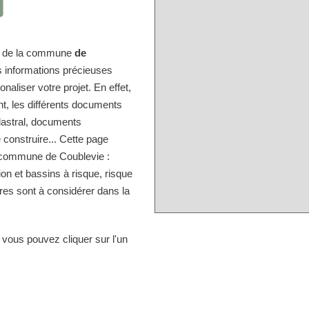
ire de la commune
de
s informations précieuses
naliser votre projet. En effet,
nt, les différents documents
dastral, documents
 construire... Cette page
a commune de Coublevie :
ion et bassins à risque, risque
res sont à considérer dans la
 vous pouvez cliquer sur l'un