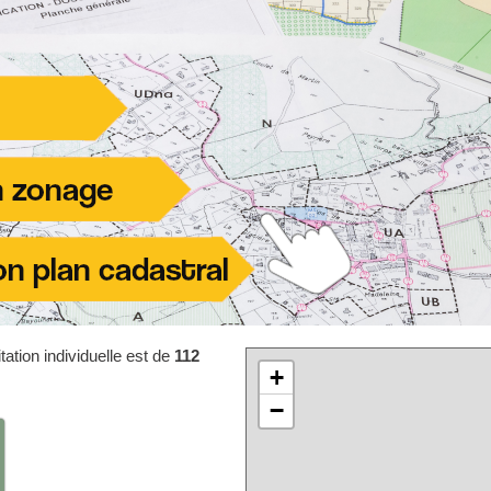
ation individuelle est de
112
+
−