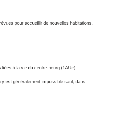
évues pour accueillir de nouvelles habitations.
 liées à la vie du centre-bourg (1AUc).
ion y est généralement impossible sauf, dans