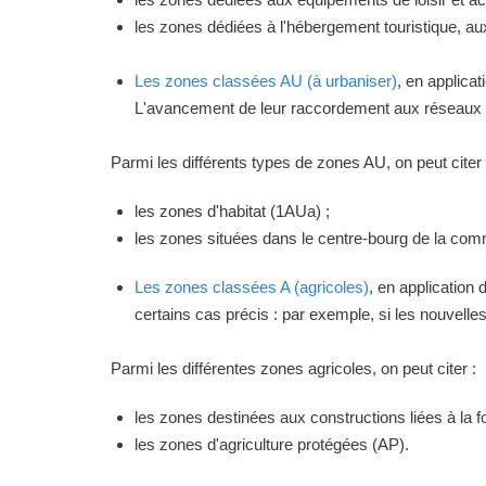
les zones dédiées à l'hébergement touristique, a
Les zones classées AU (à urbaniser)
, en applica
L'avancement de leur raccordement aux réseaux ou
Parmi les différents types de zones AU, on peut citer 
les zones d'habitat (1AUa) ;
les zones situées dans le centre-bourg de la commu
Les zones classées A (agricoles)
, en application
certains cas précis : par exemple, si les nouvelles 
Parmi les différentes zones agricoles, on peut citer :
les zones destinées aux constructions liées à la f
les zones d'agriculture protégées (AP).