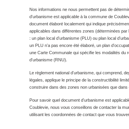
Nos informations ne nous permettent pas de détermi
d'urbanisme est applicable à la commune de Coublevie.
document élaboré localement qui indique précisément
applicables dans différentes zones (déterminées pa
: un plan local d'urbanisme (PLU) ou plan local d'ur
un PLU n'a pas encore été élaboré, un plan d'occupa
une Carte Communale qui spécifie les modalités du r
d'urbanisme (RNU).
Le règlement national d'urbanisme, qui comprend, de
légales, applique le principe de la constructibilité limi
construire dans des zones non urbanisées que dans d
Pour savoir quel document d'urbanisme est applica
Coublevie, nous vous conseillons de contacter la mun
utilisant les coordonnées de contact que vous trouve