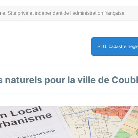
Site privé et indépendant de l'administration française.
PLU, cadastre, rég
 naturels pour la ville de Coub