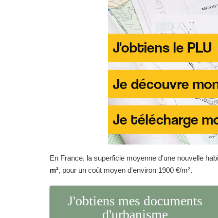
En France, la superficie moyenne d'une nouvelle habit
m²
, pour un coût moyen d'environ 1900 €/m².
J'obtiens mes documents
d'urbanisme