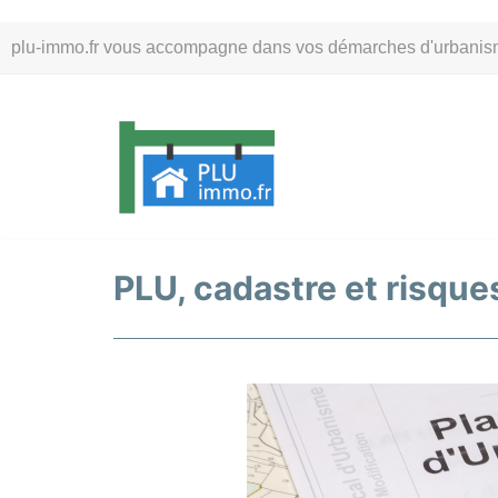
Aller
plu-immo.fr vous accompagne dans vos démarches d'urbanisme. 
au
contenu
PLU, cadastre et risques