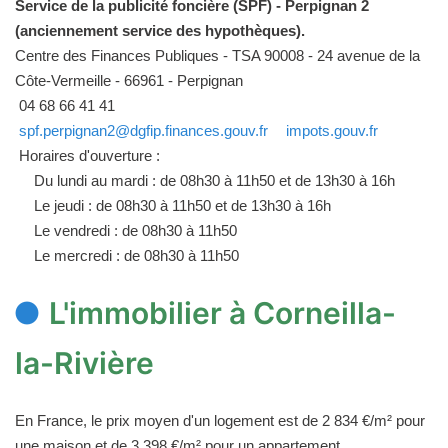
Service de la publicité foncière (SPF) - Perpignan 2
(anciennement service des hypothèques).
Centre des Finances Publiques - TSA 90008 - 24 avenue de la
Côte-Vermeille - 66961 - Perpignan
04 68 66 41 41
spf.perpignan2@dgfip.finances.gouv.fr
impots.gouv.fr
Horaires d'ouverture :
Du lundi au mardi : de 08h30 à 11h50 et de 13h30 à 16h
Le jeudi : de 08h30 à 11h50 et de 13h30 à 16h
Le vendredi : de 08h30 à 11h50
Le mercredi : de 08h30 à 11h50
L'immobilier à Corneilla-
la-Rivière
En France, le prix moyen d'un logement est de 2 834 €/m² pour
une maison et de 3 398 €/m² pour un appartement.