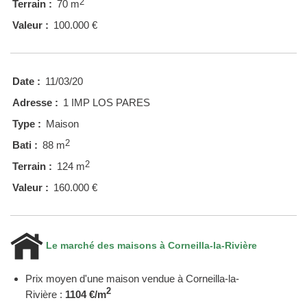
2
Terrain :
70 m
Valeur :
100.000 €
Date :
11/03/20
Adresse :
1 IMP LOS PARES
Type :
Maison
2
Bati :
88 m
2
Terrain :
124 m
Valeur :
160.000 €
Le marché des maisons à Corneilla-la-Rivière
Prix moyen d'une maison vendue à Corneilla-la-
2
Rivière :
1104 €/m