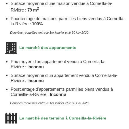
Surface moyenne d'une maison vendue à Corneilla-la-
2
Rivière :
79 m
Pourcentage de maisons parmi les biens vendus à Corneilla-
la-Rivière :
100%
Données recueillies entre le 1er janvier et le 30 juin 2020
Le marché des appartements
Prix moyen d'un appartement vendu à Corneilla-la-
Rivière :
Inconnu
Surface moyenne d'un appartement vendu à Corneilla-la-
Rivière :
Inconnu
Pourcentage d'appartements parmi les biens vendus à
Corneilla-la-Rivière :
Inconnu
Données recueillies entre le 1er janvier et le 30 juin 2020
Le marché des terrains à Corneilla-la-Rivière