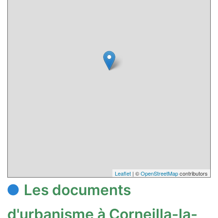
Leaflet
| ©
OpenStreetMap
contributors
Les documents
d'urbanisme à Corneilla-la-