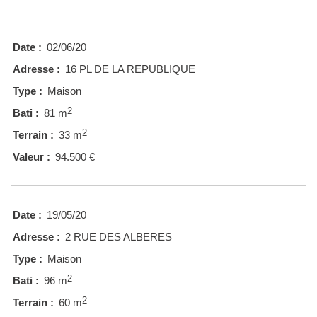
Date :
02/06/20
Adresse :
16 PL DE LA REPUBLIQUE
Type :
Maison
2
Bati :
81 m
2
Terrain :
33 m
Valeur :
94.500 €
Date :
19/05/20
Adresse :
2 RUE DES ALBERES
Type :
Maison
2
Bati :
96 m
2
Terrain :
60 m