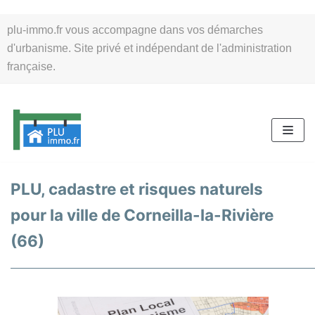
Aller
plu-immo.fr vous accompagne dans vos démarches
au
d'urbanisme. Site privé et indépendant de l'administration
contenu
française.
PLU, cadastre et risques naturels
pour la ville de Corneilla-la-Rivière
(66)