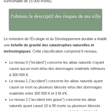
surmortalité de 15 000 morts).
J'obtiens le descriptif des risques de ma ville
Le ministère de l'Écologie et du Développement durable a établit
une
échelle de gravité des catastrophes naturelles et
technologiques
. Cette classification comprend 6 niveaux.
Le niveau 0 ("incident") concerne les aléas naturels n'ayant
causé aucun mort et/ou des dommages matériels inférieurs
à 300 000 €.
Le niveau 1 ("accident") concerne les aléas naturels ayant
causé un mort ou plusieurs blessés et/ou des dommages
matériels entre 300 000 € et 3 M d'€.
Le niveau 2 ("accident très grave") concerne les aléas
naturels ayant causé 10 à 99 morts ou plusieurs blessés