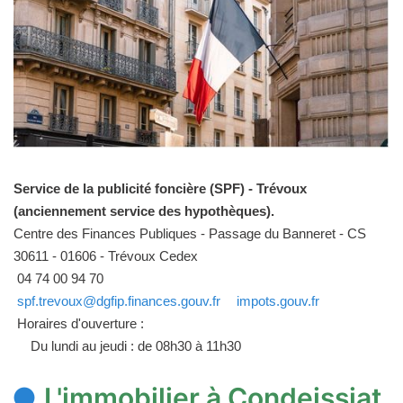
Service de la publicité foncière (SPF) - Trévoux
(anciennement service des hypothèques).
Centre des Finances Publiques - Passage du Banneret - CS
30611 - 01606 - Trévoux Cedex
04 74 00 94 70
spf.trevoux@dgfip.finances.gouv.fr
impots.gouv.fr
Horaires d'ouverture :
Du lundi au jeudi : de 08h30 à 11h30
L'immobilier à Condeissiat