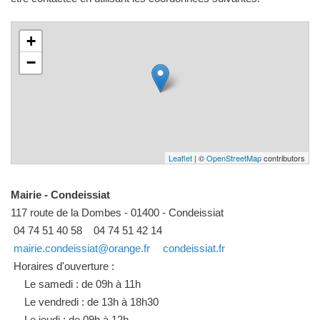
+
−
Leaflet
| ©
OpenStreetMap
contributors
Mairie - Condeissiat
117 route de la Dombes - 01400 - Condeissiat
04 74 51 40 58
04 74 51 42 14
mairie.condeissiat@orange.fr
condeissiat.fr
Horaires d'ouverture :
Le samedi : de 09h à 11h
Le vendredi : de 13h à 18h30
Le jeudi : de 09h à 12h