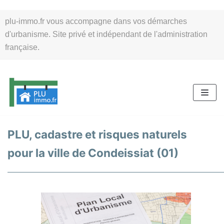
Aller
plu-immo.fr vous accompagne dans vos démarches
au
d'urbanisme. Site privé et indépendant de l'administration
contenu
française.
PLU, cadastre et risques naturels
pour la ville de Condeissiat (01)