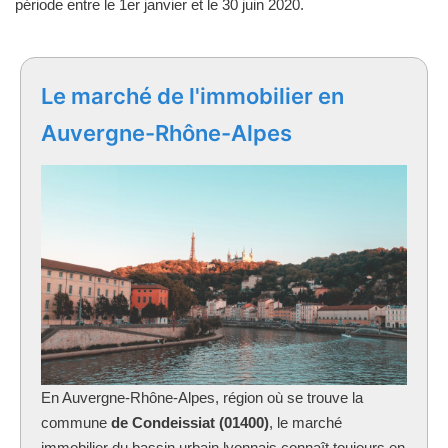
période entre le 1er janvier et le 30 juin 2020.
Le marché de l'immobilier en
Auvergne-Rhône-Alpes
En Auvergne-Rhône-Alpes, région où se trouve la
commune
de Condeissiat (01400)
, le marché
immobilier du bassin urbain lyonnais connaît toujours en