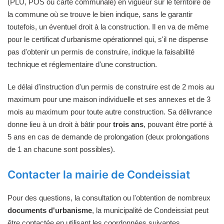
(PLU, POS ou carte communale) en vigueur sur le territoire de
la commune où se trouve le bien indique, sans le garantir
toutefois, un éventuel droit à la construction. Il en va de même
pour le certificat d'urbanisme opérationnel qui, s'il ne dispense
pas d'obtenir un permis de construire, indique la faisabilité
technique et réglementaire d'une construction.
Le délai d'instruction d'un permis de construire est de 2 mois au
maximum pour une maison individuelle et ses annexes et de 3
mois au maximum pour toute autre construction. Sa délivrance
donne lieu à un droit à bâtir pour
trois ans
, pouvant être porté à
5 ans en cas de demande de prolongation (deux prolongations
de 1 an chacune sont possibles).
Contacter la mairie de Condeissiat
Pour des questions, la consultation ou l'obtention de nombreux
documents d'urbanisme
, la municipalité de Condeissiat peut
être contactée en utilisant les coordonnées suivantes.