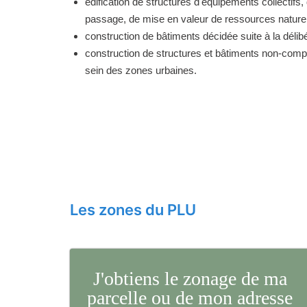
édification de structures d'équipements collectifs, 
passage, de mise en valeur de ressources naturell
construction de bâtiments décidée suite à la délibé
construction de structures et bâtiments non-comp
sein des zones urbaines.
Les zones du PLU
J'obtiens le zonage de ma
parcelle ou de mon adresse