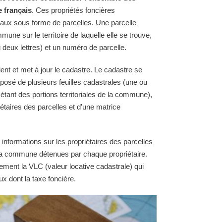
e français
. Ces propriétés foncières
raux sous forme de parcelles. Une parcelle
une sur le territoire de laquelle elle se trouve,
 deux lettres) et un numéro de parcelle.
nt et met à jour le cadastre. Le cadastre se
osé de plusieurs feuilles cadastrales (une ou
 étant des portions territoriales de la commune),
étaires des parcelles et d'une matrice
 informations sur les propriétaires des parcelles
e la commune détenues par chaque propriétaire.
ement la VLC (valeur locative cadastrale) qui
ux dont la taxe foncière.