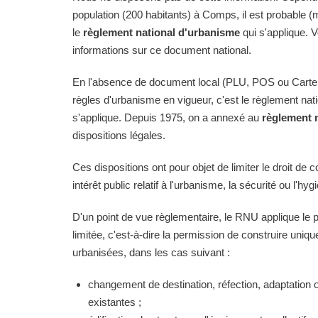
population (200 habitants) à Comps, il est probable (
le
règlement national d'urbanisme
qui s'applique. 
informations sur ce document national.
En l'absence de document local (PLU, POS ou Carte
règles d'urbanisme en vigueur, c'est le règlement na
s'applique. Depuis 1975, on a annexé au
règlement 
dispositions légales.
Ces dispositions ont pour objet de limiter le droit de c
intérêt public relatif à l'urbanisme, la sécurité ou l'hyg
D'un point de vue règlementaire, le RNU applique le pri
limitée, c'est-à-dire la permission de construire uni
urbanisées, dans les cas suivant :
changement de destination, réfection, adaptation 
existantes ;