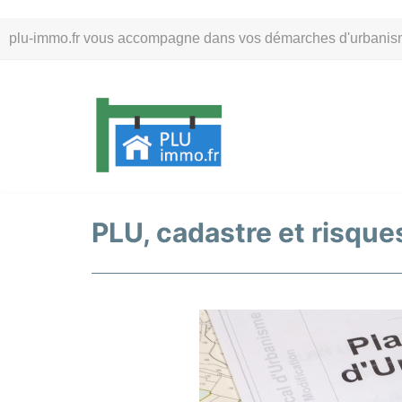
Aller
plu-immo.fr vous accompagne dans vos démarches d'urbanisme. 
au
contenu
PLU, cadastre et risque