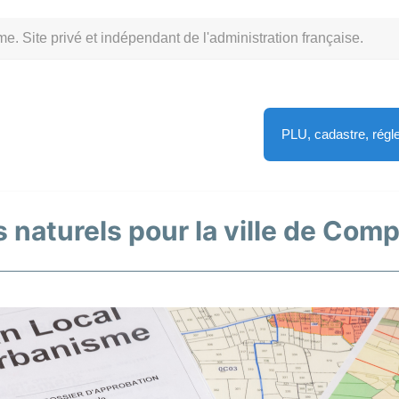
Site privé et indépendant de l'administration française.
PLU, cadastre, rég
s naturels pour la ville de Com