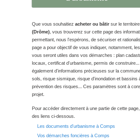
Que vous souhaitiez
acheter ou bâtir
sur le territo
(Drôme)
, vous trouverez sur cette page des informa
permettant, nous l'espérons, de sécuriser et rationalise
page a pour objectif de vous indiquer, notamment, le
vous seront utiles dans vos démarches : plan cadas
locaux, certificat d'urbanisme, permis de construire...
également d'informations précieuses sur la commune
sols, risque sismique, risque d'inondation et bassins 
prévention des risques... Ces paramètres sont à cons
projet.
Pour accéder directement à une partie de cette page,
des liens ci-dessous.
Les documents d'urbanisme à Comps
Vos démarches foncières à Comps