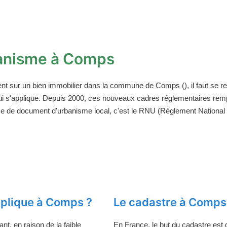
anisme à Comps
ent sur un bien immobilier dans la commune de Comps (), il faut se 
ui s'applique. Depuis 2000, ces nouveaux cadres réglementaires rem
ce de document d'urbanisme local, c'est le RNU (Règlement National d
plique à Comps ?
Le cadastre à Comps
t, en raison de la faible
En France, le but du cadastre est