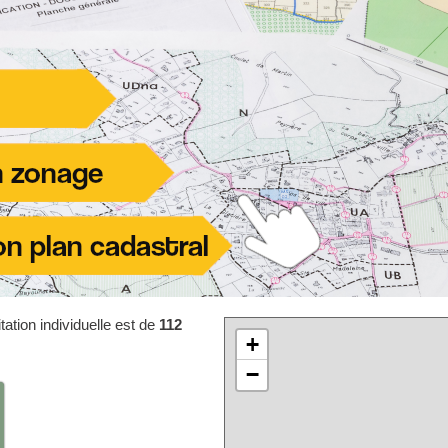
ation individuelle est de
112
+
−