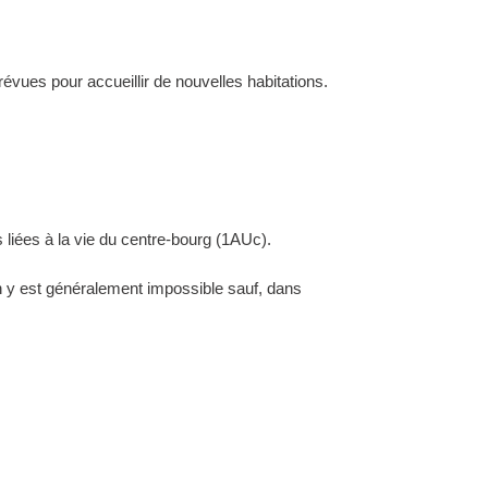
évues pour accueillir de nouvelles habitations.
 liées à la vie du centre-bourg (1AUc).
ion y est généralement impossible sauf, dans