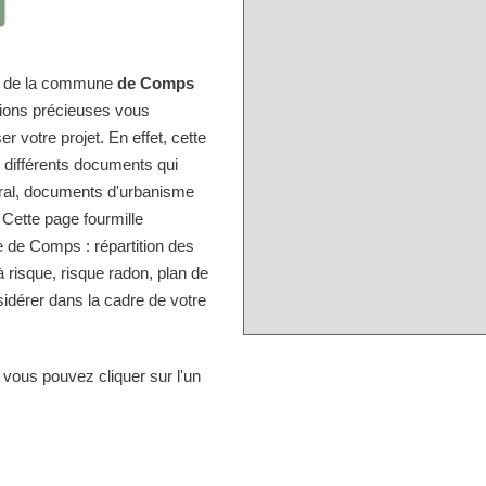
ire de la commune
de Comps
tions précieuses vous
r votre projet. En effet, cette
s différents documents qui
tral, documents d'urbanisme
 Cette page fourmille
 de Comps : répartition des
à risque, risque radon, plan de
idérer dans la cadre de votre
 vous pouvez cliquer sur l'un