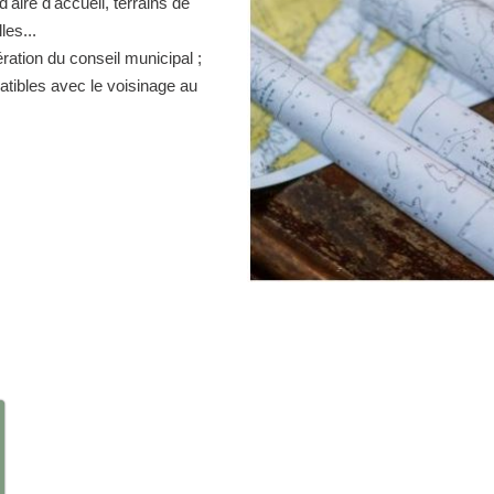
d'aire d'accueil, terrains de
es...
ration du conseil municipal ;
atibles avec le voisinage au