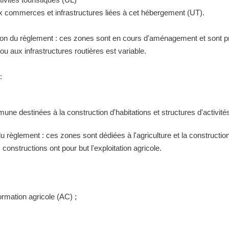
ux commerces et infrastructures liées à cet hébergement (UT).
tion du règlement : ces zones sont en cours d'aménagement et sont pr
 aux infrastructures routières est variable.
:
ne destinées à la construction d'habitations et structures d'activités
 du règlement : ces zones sont dédiées à l'agriculture et la construct
constructions ont pour but l'exploitation agricole.
ormation agricole (AC) ;