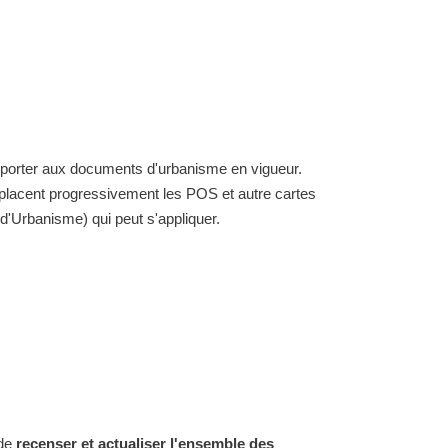
reporter aux documents d'urbanisme en vigueur.
placent progressivement les POS et autre cartes
'Urbanisme) qui peut s'appliquer.
 de
recenser et actualiser l'ensemble des