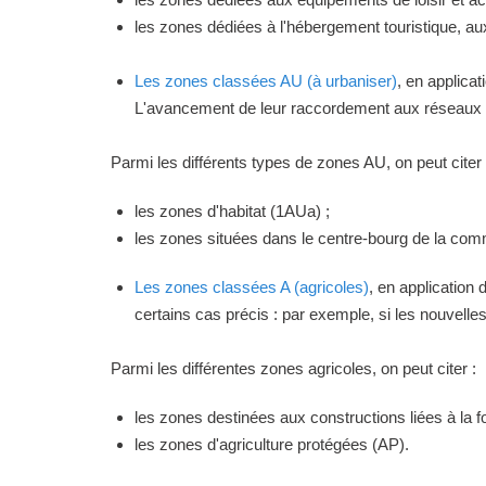
les zones dédiées à l'hébergement touristique, a
Les zones classées AU (à urbaniser)
, en applica
L'avancement de leur raccordement aux réseaux ou
Parmi les différents types de zones AU, on peut citer 
les zones d'habitat (1AUa) ;
les zones situées dans le centre-bourg de la commu
Les zones classées A (agricoles)
, en application
certains cas précis : par exemple, si les nouvelles 
Parmi les différentes zones agricoles, on peut citer :
les zones destinées aux constructions liées à la f
les zones d'agriculture protégées (AP).