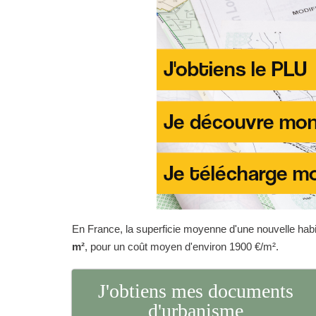
En France, la superficie moyenne d'une nouvelle habit
m²
, pour un coût moyen d'environ 1900 €/m².
J'obtiens mes documents
d'urbanisme