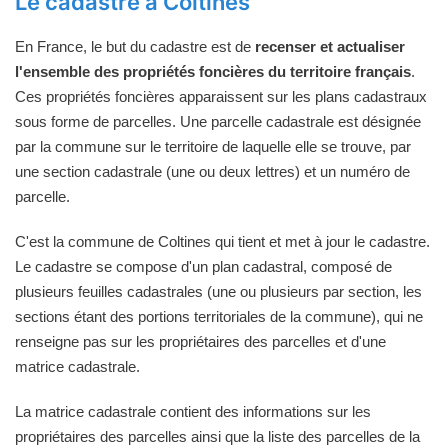
Le cadastre à Coltines
En France, le but du cadastre est de
recenser et actualiser
l'ensemble des propriétés foncières du territoire français
.
Ces propriétés foncières apparaissent sur les plans cadastraux
sous forme de parcelles. Une parcelle cadastrale est désignée
par la commune sur le territoire de laquelle elle se trouve, par
une section cadastrale (une ou deux lettres) et un numéro de
parcelle.
C'est la commune de Coltines qui tient et met à jour le cadastre.
Le cadastre se compose d'un plan cadastral, composé de
plusieurs feuilles cadastrales (une ou plusieurs par section, les
sections étant des portions territoriales de la commune), qui ne
renseigne pas sur les propriétaires des parcelles et d'une
matrice cadastrale.
La matrice cadastrale contient des informations sur les
propriétaires des parcelles ainsi que la liste des parcelles de la