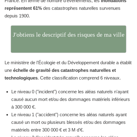
France. En terme de nombre d'événements, les
inondations
représentent 61%
des catastrophes naturelles survenues
depuis 1900.
J'obtiens le descriptif des risques de ma ville
Le ministère de l'Écologie et du Développement durable a établit
une
échelle de gravité des catastrophes naturelles et
technologiques
. Cette classification comprend 6 niveaux.
Le niveau 0 ("incident") concerne les aléas naturels n'ayant
causé aucun mort et/ou des dommages matériels inférieurs
à 300 000 €.
Le niveau 1 ("accident") concerne les aléas naturels ayant
causé un mort ou plusieurs blessés et/ou des dommages
matériels entre 300 000 € et 3 M d'€.