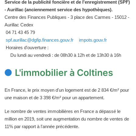
Service de la publicité foncière et de l'enregistrement (SPF)
- Aurillac (anciennement service des hypothèques).
Centre des Finances Publiques - 3 place des Carmes - 15012 -
Aurillac Cedex
04 71 43 45 79
spf.aurillac@dgfip.finances.gouv.fr
impots.gouv.fr
Horaires d'ouverture :
Du lundi au vendredi : de 08h30 à 12h et de 13h30 à 16h
L'immobilier à Coltines
En France, le prix moyen d'un logement est de 2 834 €/m² pour
une maison et de 3 398 €/m² pour un appartement.
Le nombre de ventes immobilières en France a dépassé le
million en 2019, soit une augmentation du nombre de ventes de
11% par rapport à l'année précédente.