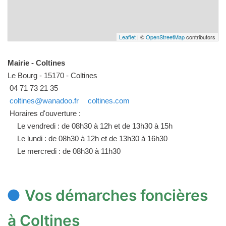
Leaflet
| ©
OpenStreetMap
contributors
Mairie - Coltines
Le Bourg - 15170 - Coltines
04 71 73 21 35
coltines@wanadoo.fr
coltines.com
Horaires d'ouverture :
Le vendredi : de 08h30 à 12h et de 13h30 à 15h
Le lundi : de 08h30 à 12h et de 13h30 à 16h30
Le mercredi : de 08h30 à 11h30
Vos démarches foncières
à Coltines