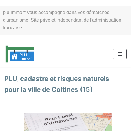
Aller
plu-immo.fr vous accompagne dans vos démarches
au
d'urbanisme. Site privé et indépendant de l'administration
contenu
française.
PLU, cadastre et risques naturels
pour la ville de Coltines (15)