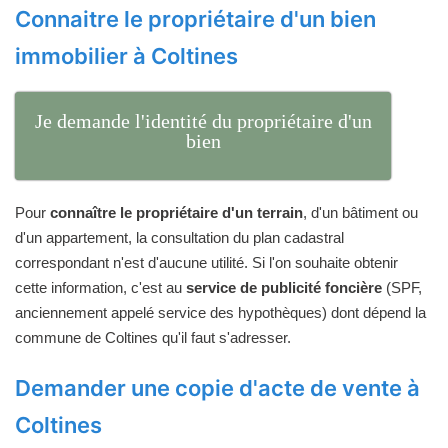
Connaitre le propriétaire d'un bien
immobilier à Coltines
Je demande l'identité du propriétaire d'un
bien
Pour
connaître le propriétaire d'un terrain
, d'un bâtiment ou
d'un appartement, la consultation du plan cadastral
correspondant n'est d'aucune utilité. Si l'on souhaite obtenir
cette information, c'est au
service de publicité foncière
(SPF,
anciennement appelé service des hypothèques) dont dépend la
commune de Coltines qu'il faut s'adresser.
Demander une copie d'acte de vente à
Coltines