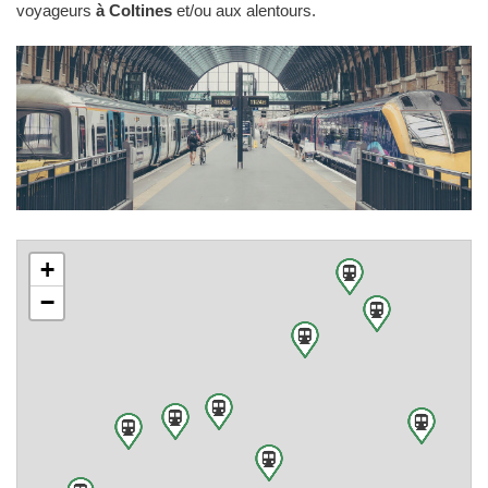
voyageurs
à Coltines
et/ou aux alentours.
+
−