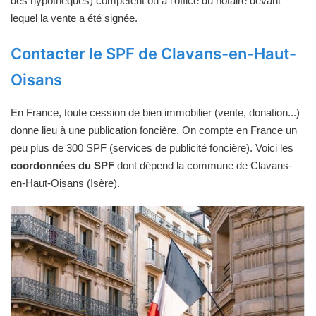
des hypothèques) compétent ou à l'office du notaire devant
lequel la vente a été signée.
Contacter le SPF de Clavans-en-Haut-
Oisans
En France, toute cession de bien immobilier (vente, donation...)
donne lieu à une publication foncière. On compte en France un
peu plus de 300 SPF (services de publicité foncière). Voici les
coordonnées du SPF
dont dépend la commune de Clavans-
en-Haut-Oisans (Isère).