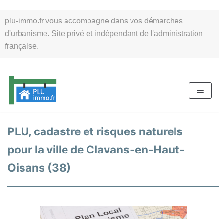
Aller
plu-immo.fr vous accompagne dans vos démarches
au
d'urbanisme. Site privé et indépendant de l'administration
contenu
française.
PLU, cadastre et risques naturels
pour la ville de Clavans-en-Haut-
Oisans (38)