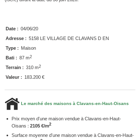
Date :
04/06/20
Adresse :
5158 LE VILLAGE DE CLAVANS D EN
Type :
Maison
2
Bati :
87 m
2
Terrain :
310 m
Valeur :
183.200 €
Le marché des maisons à Clavans-en-Haut-Oisans
Prix moyen d'une maison vendue à Clavans-en-Haut-
2
Oisans :
2105 €/m
Surface moyenne d'une maison vendue à Clavans-en-Haut-