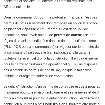
sanitaires et sociales, ou encore la Direction régionale des
Affaires culturelles.
Dans la commune (38) comme partout en France, il n'est pas
permis de bâtir un bâtiment dont l'emprise au sol ou la surface
de plancher
dépasse 20 m²
, même s'il est dépourvu de
fondations, sans avoir obtenu de
permis de construire
. Les
règles d'urbanisme indiquées dans le document d'urbanisme
(PLU, POS ou carte communale) en vigueur sur le territoire de
la commune où se trouve le bien indique, sans le garantir
toutefois, un éventuel droit à la construction. Il en va de même
pour le certificat d'urbanisme opérationnel qui, s'il ne dispense
pas d'obtenir un permis de construire, indique la faisabilité
technique et réglementaire d'une construction.
Le délai d'instruction d'un permis de construire est de 2 mois au
maximum pour une maison individuelle et ses annexes et de 3
mois au maximum pour toute autre construction. Sa délivrance
donne lieu à un droit à bâtir pour
trois ans
, pouvant être porté à