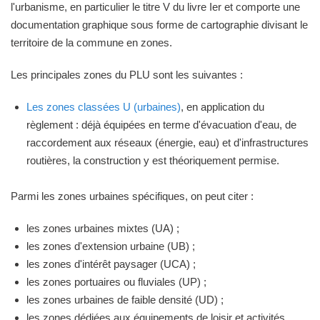
l'urbanisme, en particulier le titre V du livre Ier et comporte une
documentation graphique sous forme de cartographie divisant le
territoire de la commune en zones.
Les principales zones du PLU sont les suivantes :
Les zones classées U (urbaines)
, en application du
règlement : déjà équipées en terme d'évacuation d'eau, de
raccordement aux réseaux (énergie, eau) et d'infrastructures
routières, la construction y est théoriquement permise.
Parmi les zones urbaines spécifiques, on peut citer :
les zones urbaines mixtes (UA) ;
les zones d'extension urbaine (UB) ;
les zones d'intérêt paysager (UCA) ;
les zones portuaires ou fluviales (UP) ;
les zones urbaines de faible densité (UD) ;
les zones dédiées aux équipements de loisir et activités