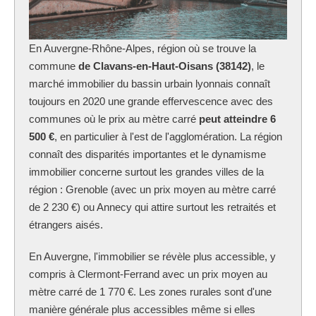
En Auvergne-Rhône-Alpes, région où se trouve la
commune
de Clavans-en-Haut-Oisans (38142)
, le
marché immobilier du bassin urbain lyonnais connaît
toujours en 2020 une grande effervescence avec des
communes où le prix au mètre carré
peut atteindre 6
500 €
, en particulier à l'est de l'agglomération. La région
connaît des disparités importantes et le dynamisme
immobilier concerne surtout les grandes villes de la
région : Grenoble (avec un prix moyen au mètre carré
de 2 230 €) ou Annecy qui attire surtout les retraités et
étrangers aisés.
En Auvergne, l'immobilier se révèle plus accessible, y
compris à Clermont-Ferrand avec un prix moyen au
mètre carré de 1 770 €. Les zones rurales sont d'une
manière générale plus accessibles même si elles