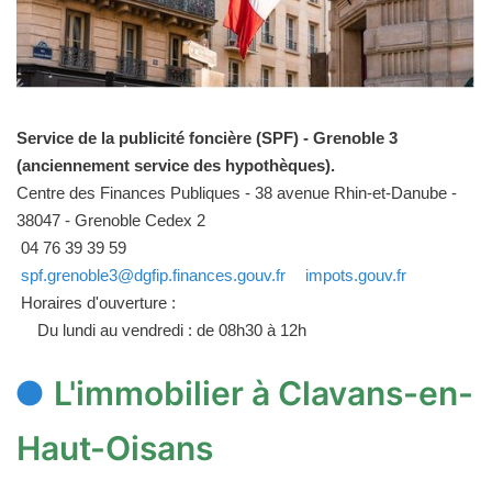
Service de la publicité foncière (SPF) - Grenoble 3
(anciennement service des hypothèques).
Centre des Finances Publiques - 38 avenue Rhin-et-Danube -
38047 - Grenoble Cedex 2
04 76 39 39 59
spf.grenoble3@dgfip.finances.gouv.fr
impots.gouv.fr
Horaires d'ouverture :
Du lundi au vendredi : de 08h30 à 12h
L'immobilier à Clavans-en-
Haut-Oisans