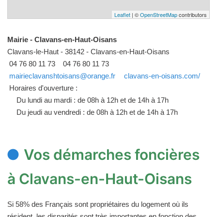
Leaflet
| ©
OpenStreetMap
contributors
Mairie - Clavans-en-Haut-Oisans
Clavans-le-Haut - 38142 - Clavans-en-Haut-Oisans
04 76 80 11 73
04 76 80 11 73
mairieclavanshtoisans@orange.fr
clavans-en-oisans.com/
Horaires d'ouverture :
Du lundi au mardi : de 08h à 12h et de 14h à 17h
Du jeudi au vendredi : de 08h à 12h et de 14h à 17h
Vos démarches foncières
à Clavans-en-Haut-Oisans
Si 58% des Français sont propriétaires du logement où ils
résident, les disparités sont très importantes en fonction des