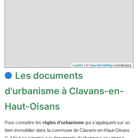
Leaflet
| ©
OpenStreetMap
contributors
Les documents
d'urbanisme à Clavans-en-
Haut-Oisans
Pour connaître les
règles d'urbanisme
qui s'appliquent sur un
bien immobilier dans la commune de Clavans-en-Haut-Oisans
(), il faut se reporter aux documents d'urbanisme en vigueur.