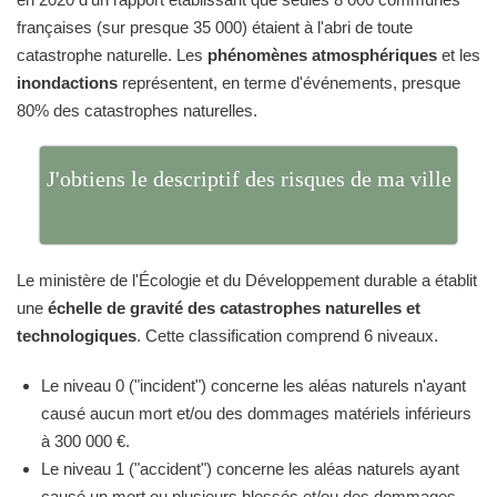
françaises (sur presque 35 000) étaient à l'abri de toute
catastrophe naturelle. Les
phénomènes atmosphériques
et les
inondactions
représentent, en terme d'événements, presque
80% des catastrophes naturelles.
J'obtiens le descriptif des risques de ma ville
Le ministère de l'Écologie et du Développement durable a établit
une
échelle de gravité des catastrophes naturelles et
technologiques
. Cette classification comprend 6 niveaux.
Le niveau 0 ("incident") concerne les aléas naturels n'ayant
causé aucun mort et/ou des dommages matériels inférieurs
à 300 000 €.
Le niveau 1 ("accident") concerne les aléas naturels ayant
causé un mort ou plusieurs blessés et/ou des dommages