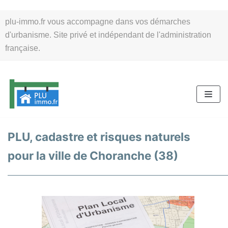
Aller
plu-immo.fr vous accompagne dans vos démarches
au
d'urbanisme. Site privé et indépendant de l'administration
contenu
française.
PLU, cadastre et risques naturels
pour la ville de Choranche (38)