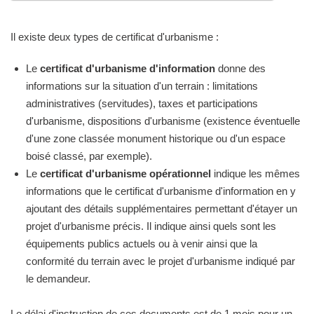
Il existe deux types de certificat d'urbanisme :
Le
certificat d'urbanisme d'information
donne des
informations sur la situation d'un terrain : limitations
administratives (servitudes), taxes et participations
d'urbanisme, dispositions d'urbanisme (existence éventuelle
d'une zone classée monument historique ou d'un espace
boisé classé, par exemple).
Le
certificat d'urbanisme opérationnel
indique les mêmes
informations que le certificat d'urbanisme d'information en y
ajoutant des détails supplémentaires permettant d'étayer un
projet d'urbanisme précis. Il indique ainsi quels sont les
équipements publics actuels ou à venir ainsi que la
conformité du terrain avec le projet d'urbanisme indiqué par
le demandeur.
Le délai d'instruction de ces documents est de 1 mois pour un