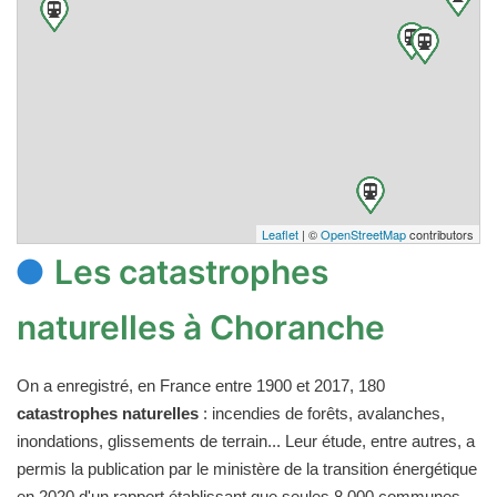
Leaflet
| ©
OpenStreetMap
contributors
Les catastrophes
naturelles à Choranche
On a enregistré, en France entre 1900 et 2017, 180
catastrophes naturelles
: incendies de forêts, avalanches,
inondations, glissements de terrain... Leur étude, entre autres, a
permis la publication par le ministère de la transition énergétique
en 2020 d'un rapport établissant que seules 8 000 communes