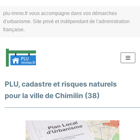
Aller
plu-immo.fr vous accompagne dans vos démarches
au
d'urbanisme. Site privé et indépendant de l'administration
contenu
française.
PLU, cadastre et risques naturels
pour la ville de Chimilin (38)