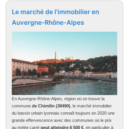
Le marché de l'immobilier en
Auvergne-Rhône-Alpes
En Auvergne-Rhône-Alpes, région où se trouve la
commune
de Chimilin (38490)
, le marché immobilier
du bassin urbain lyonnais connaît toujours en 2020 une
grande effervescence avec des communes où le prix
au mètre carré
peut atteindre 6 500 €
, en particulier à