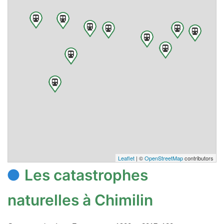
Leaflet
| ©
OpenStreetMap
contributors
Les catastrophes
naturelles à Chimilin