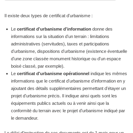
Il existe deux types de certificat d'urbanisme :
Le
certificat d'urbanisme d'information
donne des
informations sur la situation d'un terrain : limitations
administratives (servitudes), taxes et participations
d'urbanisme, dispositions d'urbanisme (existence éventuelle
d'une zone classée monument historique ou d'un espace
boisé classé, par exemple).
Le
certificat d'urbanisme opérationnel
indique les mêmes
informations que le certificat d'urbanisme d'information en y
ajoutant des détails supplémentaires permettant d'étayer un
projet d'urbanisme précis. Il indique ainsi quels sont les
équipements publics actuels ou à venir ainsi que la
conformité du terrain avec le projet d'urbanisme indiqué par
le demandeur.
Le délai d'instruction de ces documents est de 1 mois pour un