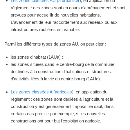
Les zones classées AU (à urbaniser)
, en application du
règlement : ces zones sont en cours d'aménagement et sont
prévues pour accueillir de nouvelles habitations.
L'avancement de leur raccordement aux réseaux ou aux
infrastructures routières est variable.
Parmi les différents types de zones AU, on peut citer :
les zones d'habitat (1AUa) ;
les zones situées dans le centre-bourg de la commune
destinées à la construction d'habitations et structures
d'activités liées à la vie du centre-bourg (1AUc).
Les zones classées A (agricoles)
, en application du
règlement : ces zones sont dédiées à l'agriculture et la
construction y est généralement impossible sauf, dans
certains cas précis : par exemple, si les nouvelles
constructions ont pour but l'exploitation agricole.