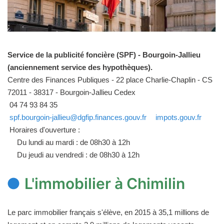
Service de la publicité foncière (SPF) - Bourgoin-Jallieu
(anciennement service des hypothèques).
Centre des Finances Publiques - 22 place Charlie-Chaplin - CS
72011 - 38317 - Bourgoin-Jallieu Cedex
04 74 93 84 35
spf.bourgoin-jallieu@dgfip.finances.gouv.fr
impots.gouv.fr
Horaires d'ouverture :
Du lundi au mardi : de 08h30 à 12h
Du jeudi au vendredi : de 08h30 à 12h
L'immobilier à Chimilin
Le parc immobilier français s'élève, en 2015 à 35,1 millions de