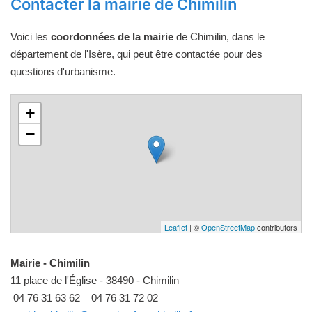
Contacter la mairie de Chimilin
Voici les
coordonnées de la mairie
de Chimilin, dans le
département de l'Isère, qui peut être contactée pour des
questions d'urbanisme.
+
−
Leaflet
| ©
OpenStreetMap
contributors
Mairie - Chimilin
11 place de l'Église - 38490 - Chimilin
04 76 31 63 62
04 76 31 72 02