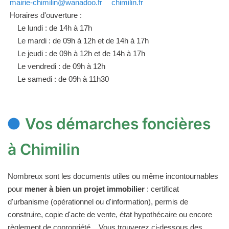
mairie-chimilin@wanadoo.fr
chimilin.fr
Horaires d'ouverture :
Le lundi : de 14h à 17h
Le mardi : de 09h à 12h et de 14h à 17h
Le jeudi : de 09h à 12h et de 14h à 17h
Le vendredi : de 09h à 12h
Le samedi : de 09h à 11h30
Vos démarches foncières
à Chimilin
Nombreux sont les documents utiles ou même incontournables
pour
mener à bien un projet immobilier
: certificat
d'urbanisme (opérationnel ou d'information), permis de
construire, copie d'acte de vente, état hypothécaire ou encore
règlement de copropriété... Vous trouverez ci-dessous des