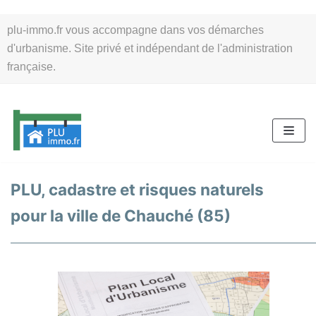
Aller
plu-immo.fr vous accompagne dans vos démarches
au
d'urbanisme. Site privé et indépendant de l'administration
contenu
française.
PLU, cadastre et risques naturels
pour la ville de Chauché (85)