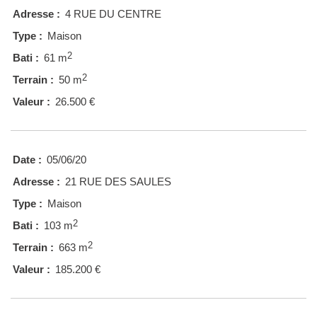
Adresse :
4 RUE DU CENTRE
Type :
Maison
2
Bati :
61 m
2
Terrain :
50 m
Valeur :
26.500 €
Date :
05/06/20
Adresse :
21 RUE DES SAULES
Type :
Maison
2
Bati :
103 m
2
Terrain :
663 m
Valeur :
185.200 €