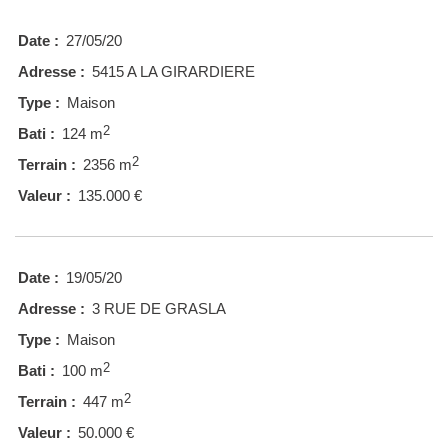
Date :
27/05/20
Adresse :
5415 A LA GIRARDIERE
Type :
Maison
2
Bati :
124 m
2
Terrain :
2356 m
Valeur :
135.000 €
Date :
19/05/20
Adresse :
3 RUE DE GRASLA
Type :
Maison
2
Bati :
100 m
2
Terrain :
447 m
Valeur :
50.000 €