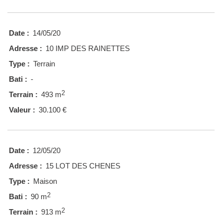
Date :
14/05/20
Adresse :
10 IMP DES RAINETTES
Type :
Terrain
Bati :
-
2
Terrain :
493 m
Valeur :
30.100 €
Date :
12/05/20
Adresse :
15 LOT DES CHENES
Type :
Maison
2
Bati :
90 m
2
Terrain :
913 m