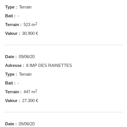
Type :
Terrain
Bati :
-
2
Terrain :
523 m
Valeur :
30.900 €
Date :
09/06/20
Adresse :
8 IMP DES RAINETTES
Type :
Terrain
Bati :
-
2
Terrain :
447 m
Valeur :
27.300 €
Date :
05/06/20