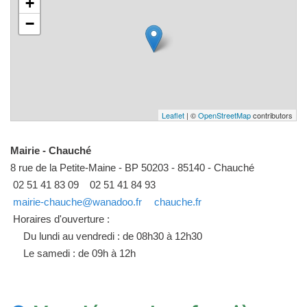
+
−
Leaflet
| ©
OpenStreetMap
contributors
Mairie - Chauché
8 rue de la Petite-Maine - BP 50203 - 85140 - Chauché
02 51 41 83 09
02 51 41 84 93
mairie-chauche@wanadoo.fr
chauche.fr
Horaires d'ouverture :
Du lundi au vendredi : de 08h30 à 12h30
Le samedi : de 09h à 12h