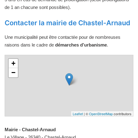
de 1 an chacune sont possibles).
Contacter la mairie de Chastel-Arnaud
Une municipalité peut être contactée pour de nombreuses
raisons dans le cadre de
démarches d'urbanisme
.
+
−
Leaflet
| ©
OpenStreetMap
contributors
Mairie - Chastel-Arnaud
Le Village - 26340 - Chastel-Arnaud