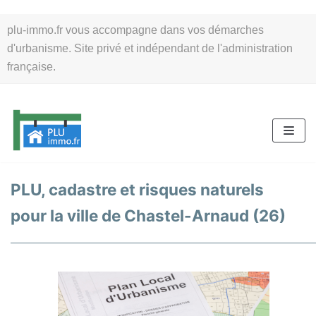
Aller
plu-immo.fr vous accompagne dans vos démarches
au
d'urbanisme. Site privé et indépendant de l'administration
contenu
française.
PLU, cadastre et risques naturels
pour la ville de Chastel-Arnaud (26)