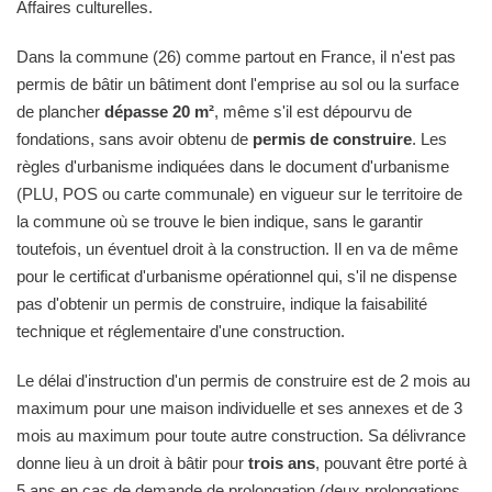
Affaires culturelles.
Dans la commune (26) comme partout en France, il n'est pas
permis de bâtir un bâtiment dont l'emprise au sol ou la surface
de plancher
dépasse 20 m²
, même s'il est dépourvu de
fondations, sans avoir obtenu de
permis de construire
. Les
règles d'urbanisme indiquées dans le document d'urbanisme
(PLU, POS ou carte communale) en vigueur sur le territoire de
la commune où se trouve le bien indique, sans le garantir
toutefois, un éventuel droit à la construction. Il en va de même
pour le certificat d'urbanisme opérationnel qui, s'il ne dispense
pas d'obtenir un permis de construire, indique la faisabilité
technique et réglementaire d'une construction.
Le délai d'instruction d'un permis de construire est de 2 mois au
maximum pour une maison individuelle et ses annexes et de 3
mois au maximum pour toute autre construction. Sa délivrance
donne lieu à un droit à bâtir pour
trois ans
, pouvant être porté à
5 ans en cas de demande de prolongation (deux prolongations