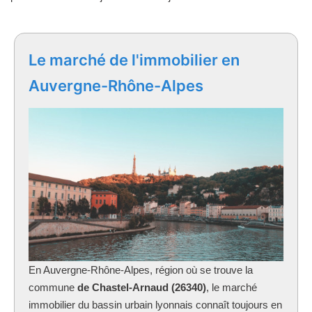
Le marché de l'immobilier en
Auvergne-Rhône-Alpes
En Auvergne-Rhône-Alpes, région où se trouve la
commune
de Chastel-Arnaud (26340)
, le marché
immobilier du bassin urbain lyonnais connaît toujours en