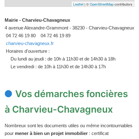
Leaflet
| ©
OpenStreetMap
contributors
Mairie - Charvieu-Chavagneux
4 avenue Alexandre-Grammont - 38230 - Charvieu-Chavagneux
04 72 46 19 80
04 72 46 19 89
charvieu-chavagneux.fr
Horaires d'ouverture :
Du lundi au jeudi : de 10h à 11h30 et de 14h30 à 18h
Le vendredi : de 10h à 11h30 et de 14h30 à 17h
Vos démarches foncières
à Charvieu-Chavagneux
Nombreux sont les documents utiles ou même incontournables
pour
mener à bien un projet immobilier
: certificat