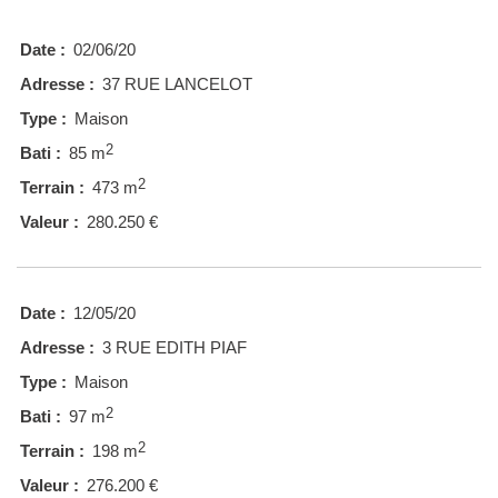
Date :
02/06/20
Adresse :
37 RUE LANCELOT
Type :
Maison
2
Bati :
85 m
2
Terrain :
473 m
Valeur :
280.250 €
Date :
12/05/20
Adresse :
3 RUE EDITH PIAF
Type :
Maison
2
Bati :
97 m
2
Terrain :
198 m
Valeur :
276.200 €