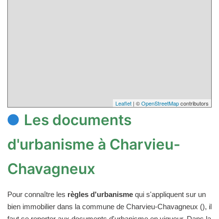
Leaflet
| ©
OpenStreetMap
contributors
Les documents
d'urbanisme à Charvieu-
Chavagneux
Pour connaître les
règles d'urbanisme
qui s'appliquent sur un
bien immobilier dans la commune de Charvieu-Chavagneux (), il
faut se reporter aux documents d'urbanisme en vigueur. Dans la