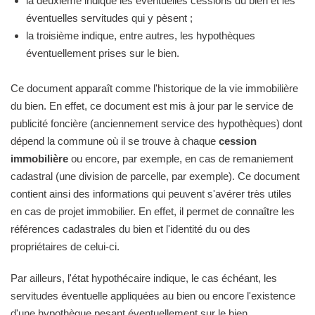
la deuxième indique les éventuelles cessions du bien et les
éventuelles servitudes qui y pèsent ;
la troisième indique, entre autres, les hypothèques
éventuellement prises sur le bien.
Ce document apparaît comme l'historique de la vie immobilière
du bien. En effet, ce document est mis à jour par le service de
publicité foncière (anciennement service des hypothèques) dont
dépend la commune où il se trouve à chaque
cession
immobilière
ou encore, par exemple, en cas de remaniement
cadastral (une division de parcelle, par exemple). Ce document
contient ainsi des informations qui peuvent s'avérer très utiles
en cas de projet immobilier. En effet, il permet de connaître les
références cadastrales du bien et l'identité du ou des
propriétaires de celui-ci.
Par ailleurs, l'état hypothécaire indique, le cas échéant, les
servitudes éventuelle appliquées au bien ou encore l'existence
d'une hypothèque pesant éventuellement sur le bien.