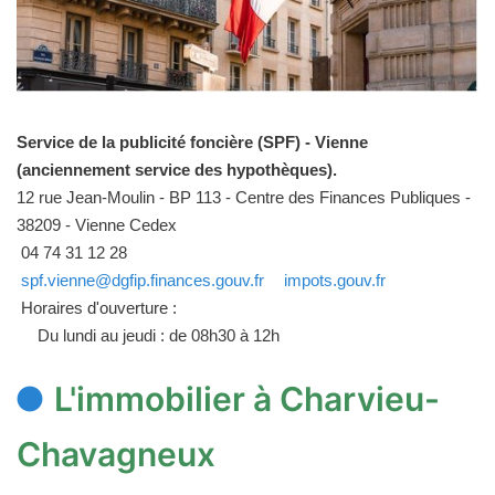
Service de la publicité foncière (SPF) - Vienne
(anciennement service des hypothèques).
12 rue Jean-Moulin - BP 113 - Centre des Finances Publiques -
38209 - Vienne Cedex
04 74 31 12 28
spf.vienne@dgfip.finances.gouv.fr
impots.gouv.fr
Horaires d'ouverture :
Du lundi au jeudi : de 08h30 à 12h
L'immobilier à Charvieu-
Chavagneux