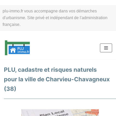
Aller
plu-immo.fr vous accompagne dans vos démarches
au
d'urbanisme. Site privé et indépendant de l'administration
contenu
française.
PLU, cadastre et risques naturels
pour la ville de Charvieu-Chavagneux
(38)