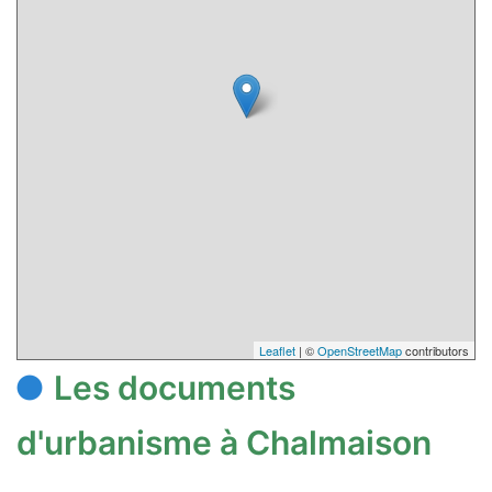
Leaflet
| ©
OpenStreetMap
contributors
Les documents
d'urbanisme à Chalmaison