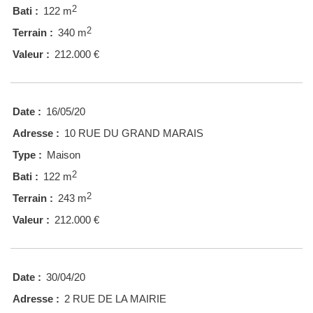
2
Bati :
122 m
2
Terrain :
340 m
Valeur :
212.000 €
Date :
16/05/20
Adresse :
10 RUE DU GRAND MARAIS
Type :
Maison
2
Bati :
122 m
2
Terrain :
243 m
Valeur :
212.000 €
Date :
30/04/20
Adresse :
2 RUE DE LA MAIRIE