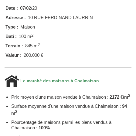
Date :
07/02/20
Adresse :
10 RUE FERDINAND LAURRIN
Type :
Maison
2
Bati :
100 m
2
Terrain :
845 m
Valeur :
200.000 €
Le marché des maisons à Chalmaison
2
Prix moyen d'une maison vendue à Chalmaison :
2172 €/m
Surface moyenne d'une maison vendue à Chalmaison :
94
2
m
Pourcentage de maisons parmi les biens vendus à
Chalmaison :
100%