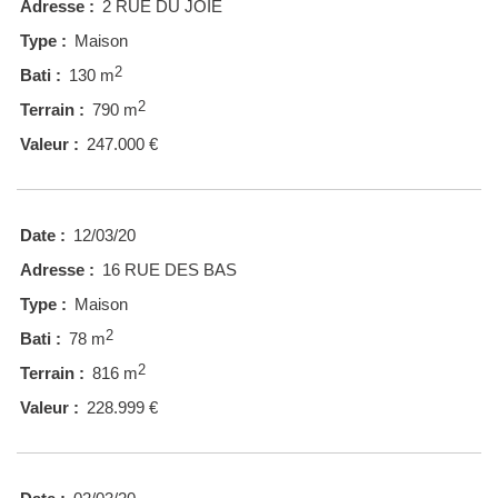
Adresse :
2 RUE DU JOIE
Type :
Maison
2
Bati :
130 m
2
Terrain :
790 m
Valeur :
247.000 €
Date :
12/03/20
Adresse :
16 RUE DES BAS
Type :
Maison
2
Bati :
78 m
2
Terrain :
816 m
Valeur :
228.999 €