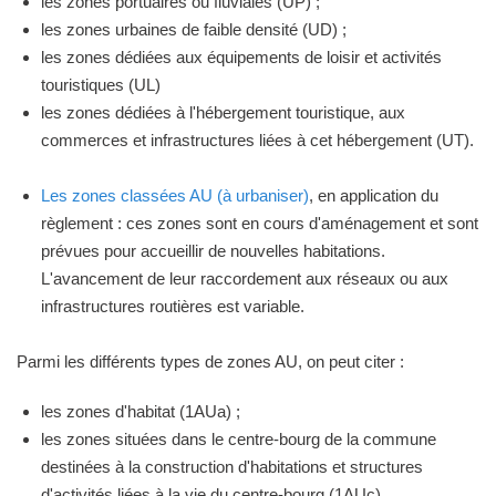
les zones portuaires ou fluviales (UP) ;
les zones urbaines de faible densité (UD) ;
les zones dédiées aux équipements de loisir et activités
touristiques (UL)
les zones dédiées à l'hébergement touristique, aux
commerces et infrastructures liées à cet hébergement (UT).
Les zones classées AU (à urbaniser)
, en application du
règlement : ces zones sont en cours d'aménagement et sont
prévues pour accueillir de nouvelles habitations.
L'avancement de leur raccordement aux réseaux ou aux
infrastructures routières est variable.
Parmi les différents types de zones AU, on peut citer :
les zones d'habitat (1AUa) ;
les zones situées dans le centre-bourg de la commune
destinées à la construction d'habitations et structures
d'activités liées à la vie du centre-bourg (1AUc).