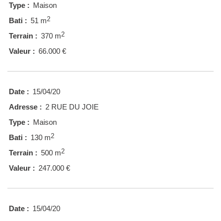
Type :
Maison
2
Bati :
51 m
2
Terrain :
370 m
Valeur :
66.000 €
Date :
15/04/20
Adresse :
2 RUE DU JOIE
Type :
Maison
2
Bati :
130 m
2
Terrain :
500 m
Valeur :
247.000 €
Date :
15/04/20