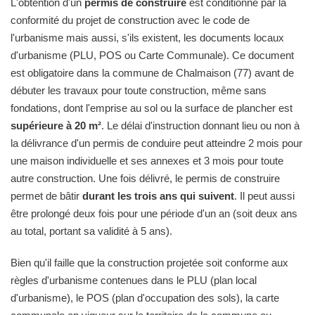
L'obtention d'un
permis de construire
est conditionné par la
conformité du projet de construction avec le code de
l'urbanisme mais aussi, s'ils existent, les documents locaux
d'urbanisme (PLU, POS ou Carte Communale). Ce document
est obligatoire dans la commune de Chalmaison (77) avant de
débuter les travaux pour toute construction, même sans
fondations, dont l'emprise au sol ou la surface de plancher est
supérieure à 20 m²
. Le délai d'instruction donnant lieu ou non à
la délivrance d'un permis de conduire peut atteindre 2 mois pour
une maison individuelle et ses annexes et 3 mois pour toute
autre construction. Une fois délivré, le permis de construire
permet de bâtir
durant les trois ans qui suivent
. Il peut aussi
être prolongé deux fois pour une période d'un an (soit deux ans
au total, portant sa validité à 5 ans).
Bien qu'il faille que la construction projetée soit conforme aux
règles d'urbanisme contenues dans le PLU (plan local
d'urbanisme), le POS (plan d'occupation des sols), la carte