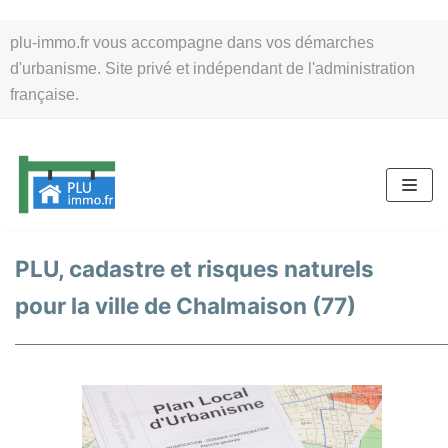
Aller
plu-immo.fr vous accompagne dans vos démarches
au
d'urbanisme. Site privé et indépendant de l'administration
contenu
française.
PLU, cadastre et risques naturels
pour la ville de Chalmaison (77)