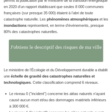
permis la publication par le ministère de la transition énergétique
en 2020 d'un rapport établissant que seules 8 000 communes
françaises (sur presque 35 000) étaient à l'abri de toute
catastrophe naturelle. Les
phénomènes atmosphériques
et les
inondactions
représentent, en terme d'événements, presque
80% des catastrophes naturelles.
J'obtiens le descriptif des risques de ma ville
Le ministère de l'Écologie et du Développement durable a établit
une
échelle de gravité des catastrophes naturelles et
technologiques
. Cette classification comprend 6 niveaux.
Le niveau 0 ("incident") concerne les aléas naturels n'ayant
causé aucun mort et/ou des dommages matériels inférieurs
à 300 000 €.