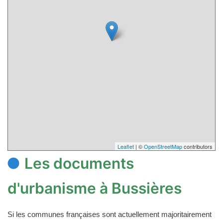
Leaflet
| ©
OpenStreetMap
contributors
Les documents
d'urbanisme à Bussières
Si les communes françaises sont actuellement majoritairement