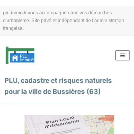
Aller
plu-immo.fr vous accompagne dans vos démarches
au
d'urbanisme. Site privé et indépendant de l'administration
contenu
française.
PLU, cadastre et risques naturels
pour la ville de Bussières (63)