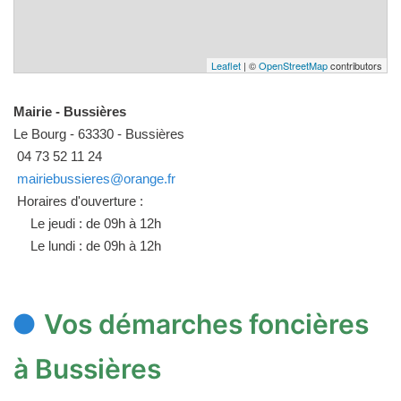
Leaflet
| ©
OpenStreetMap
contributors
Mairie - Bussières
Le Bourg - 63330 - Bussières
04 73 52 11 24
mairiebussieres@orange.fr
Horaires d'ouverture :
Le jeudi : de 09h à 12h
Le lundi : de 09h à 12h
Vos démarches foncières
à Bussières