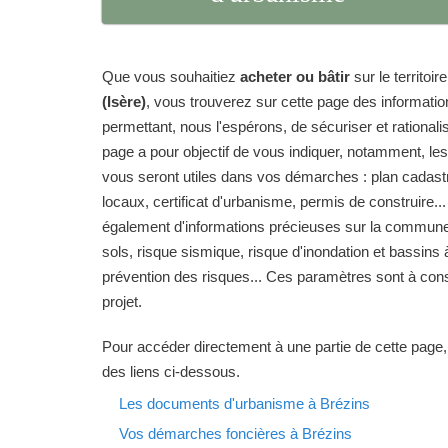
Que vous souhaitiez
acheter ou bâtir
sur le territo
(Isère)
, vous trouverez sur cette page des informati
permettant, nous l'espérons, de sécuriser et rationalise
page a pour objectif de vous indiquer, notamment, le
vous seront utiles dans vos démarches : plan cadas
locaux, certificat d'urbanisme, permis de construire...
également d'informations précieuses sur la commune 
sols, risque sismique, risque d'inondation et bassins 
prévention des risques... Ces paramètres sont à cons
projet.
Pour accéder directement à une partie de cette page,
des liens ci-dessous.
Les documents d'urbanisme à Brézins
Vos démarches foncières à Brézins