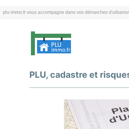
Aller
plu-immo.fr vous accompagne dans vos démarches d'urbanisme. 
au
contenu
PLU, cadastre et risques