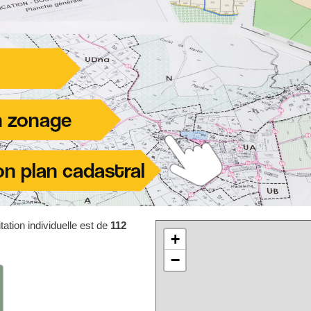
ation individuelle est de
112
+
−