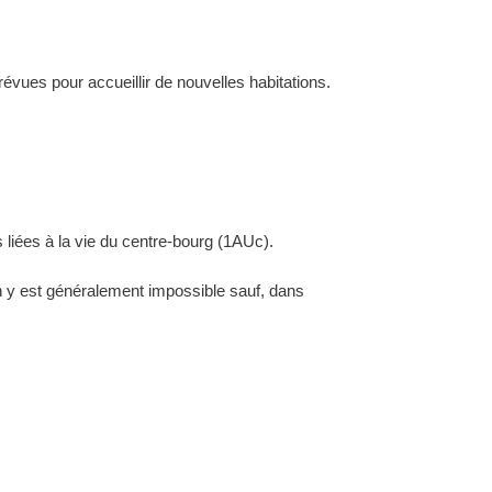
évues pour accueillir de nouvelles habitations.
 liées à la vie du centre-bourg (1AUc).
ion y est généralement impossible sauf, dans