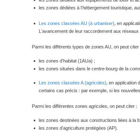
les zones dédiées à l'hébergement touristique, a
Les zones classées AU (à urbaniser)
, en applica
L'avancement de leur raccordement aux réseaux ou
Parmi les différents types de zones AU, on peut citer 
les zones d'habitat (1AUa) ;
les zones situées dans le centre-bourg de la commu
Les zones classées A (agricoles)
, en application
certains cas précis : par exemple, si les nouvelles 
Parmi les différentes zones agricoles, on peut citer :
les zones destinées aux constructions liées à la f
les zones d'agriculture protégées (AP).