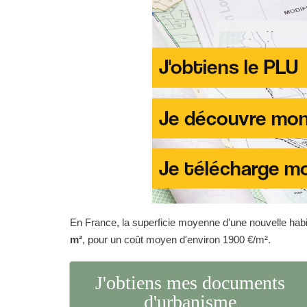
En France, la superficie moyenne d'une nouvelle habit
m²
, pour un coût moyen d'environ 1900 €/m².
J'obtiens mes documents
d'urbanisme