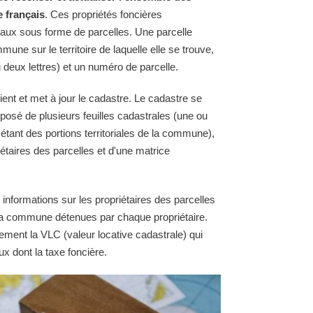
e français
. Ces propriétés foncières
raux sous forme de parcelles. Une parcelle
une sur le territoire de laquelle elle se trouve,
 deux lettres) et un numéro de parcelle.
ent et met à jour le cadastre. Le cadastre se
osé de plusieurs feuilles cadastrales (une ou
 étant des portions territoriales de la commune),
étaires des parcelles et d'une matrice
 informations sur les propriétaires des parcelles
e la commune détenues par chaque propriétaire.
ement la VLC (valeur locative cadastrale) qui
ux dont la taxe foncière.