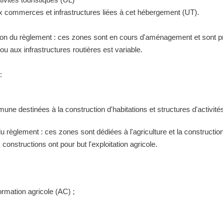
ux commerces et infrastructures liées à cet hébergement (UT).
tion du règlement : ces zones sont en cours d'aménagement et sont pr
 aux infrastructures routières est variable.
:
ne destinées à la construction d'habitations et structures d'activités
 du règlement : ces zones sont dédiées à l'agriculture et la construct
constructions ont pour but l'exploitation agricole.
ormation agricole (AC) ;