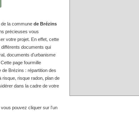
ire de la commune
de Brézins
ons précieuses vous
r votre projet. En effet, cette
s différents documents qui
tral, documents d'urbanisme
 Cette page fourmille
de Brézins : répartition des
à risque, risque radon, plan de
idérer dans la cadre de votre
 vous pouvez cliquer sur l'un