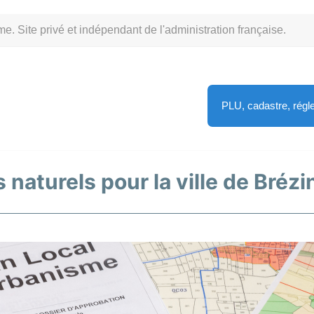
Site privé et indépendant de l'administration française.
PLU, cadastre, rég
 naturels pour la ville de Brézi