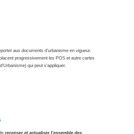
 reporter aux documents d'urbanisme en vigueur.
placent progressivement les POS et autre cartes
'Urbanisme) qui peut s'appliquer.
s
 de
recenser et actualiser l'ensemble des