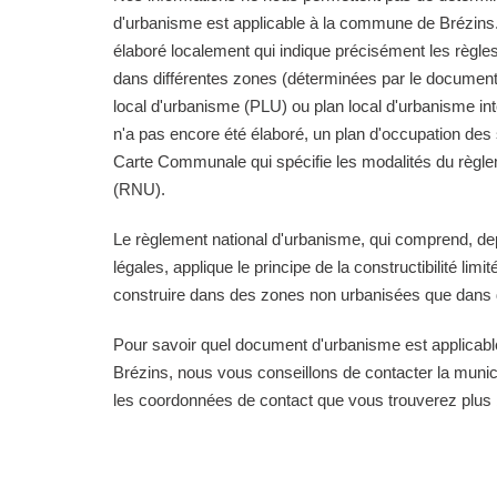
d'urbanisme est applicable à la commune de Brézins. 
élaboré localement qui indique précisément les règle
dans différentes zones (déterminées par le documen
local d'urbanisme (PLU) ou plan local d'urbanisme i
n'a pas encore été élaboré, un plan d'occupation de
Carte Communale qui spécifie les modalités du règle
(RNU).
Le règlement national d'urbanisme, qui comprend, de
légales, applique le principe de la constructibilité limi
construire dans des zones non urbanisées que dans d
Pour savoir quel document d'urbanisme est applica
Brézins, nous vous conseillons de contacter la municip
les coordonnées de contact que vous trouverez plus 