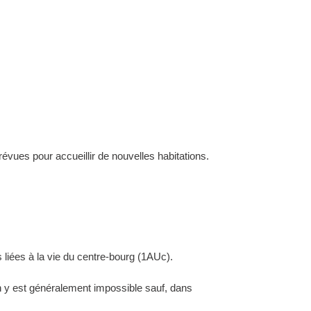
évues pour accueillir de nouvelles habitations.
 liées à la vie du centre-bourg (1AUc).
ion y est généralement impossible sauf, dans