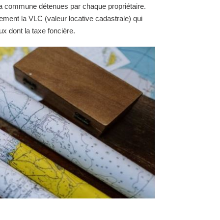
e la commune détenues par chaque propriétaire.
ement la VLC (valeur locative cadastrale) qui
ux dont la taxe foncière.