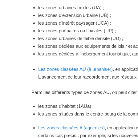
les zones urbaines mixtes (UA) ;
les zones d'extension urbaine (UB) ;
les zones d'intérêt paysager (UCA) ;
les zones portuaires ou fluviales (UP) ;
les zones urbaines de faible densité (UD) ;
les zones dédiées aux équipements de loisir et act
les zones dédiées à l'hébergement touristique, a
Les zones classées AU (à urbaniser)
, en applica
L'avancement de leur raccordement aux réseaux ou
Parmi les différents types de zones AU, on peut citer 
les zones d'habitat (1AUa) ;
les zones situées dans le centre-bourg de la commu
Les zones classées A (agricoles)
, en application
certains cas précis : par exemple, si les nouvelles 