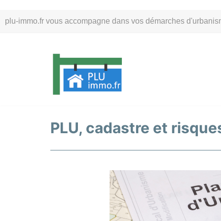
Aller
plu-immo.fr vous accompagne dans vos démarches d'urbanisme. 
au
contenu
PLU, cadastre et risques