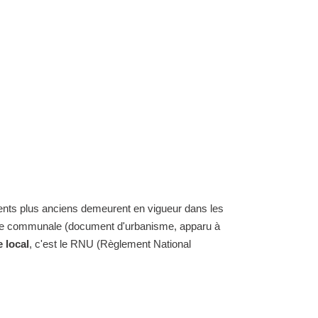
ents plus anciens demeurent en vigueur dans les
carte communale (document d'urbanisme, apparu à
 local
, c'est le RNU (Règlement National