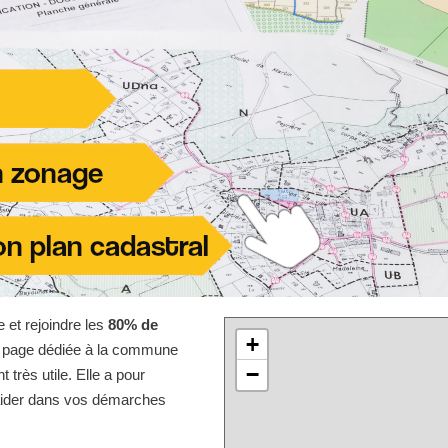
e et rejoindre les
80% de
+
te page dédiée à la commune
−
très utile. Elle a pour
 aider dans vos démarches