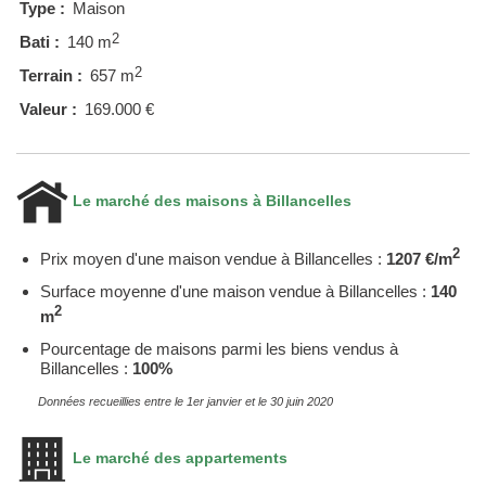
Type :
Maison
2
Bati :
140 m
2
Terrain :
657 m
Valeur :
169.000 €
Le marché des maisons à Billancelles
2
Prix moyen d'une maison vendue à Billancelles :
1207 €/m
Surface moyenne d'une maison vendue à Billancelles :
140
2
m
Pourcentage de maisons parmi les biens vendus à
Billancelles :
100%
Données recueillies entre le 1er janvier et le 30 juin 2020
Le marché des appartements