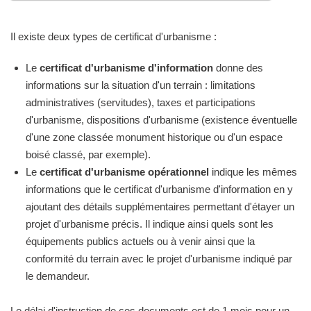
Il existe deux types de certificat d'urbanisme :
Le
certificat d'urbanisme d'information
donne des
informations sur la situation d'un terrain : limitations
administratives (servitudes), taxes et participations
d'urbanisme, dispositions d'urbanisme (existence éventuelle
d'une zone classée monument historique ou d'un espace
boisé classé, par exemple).
Le
certificat d'urbanisme opérationnel
indique les mêmes
informations que le certificat d'urbanisme d'information en y
ajoutant des détails supplémentaires permettant d'étayer un
projet d'urbanisme précis. Il indique ainsi quels sont les
équipements publics actuels ou à venir ainsi que la
conformité du terrain avec le projet d'urbanisme indiqué par
le demandeur.
Le délai d'instruction de ces documents est de 1 mois pour un