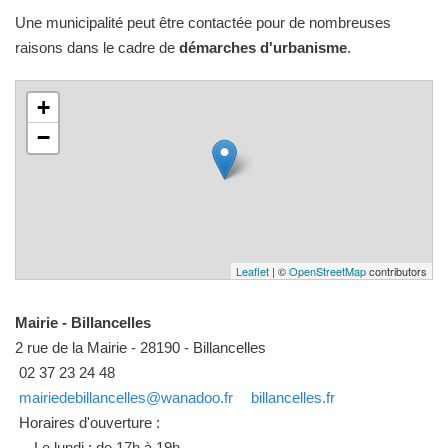
Une municipalité peut être contactée pour de nombreuses
raisons dans le cadre de
démarches d'urbanisme
.
+
−
Leaflet
| ©
OpenStreetMap
contributors
Mairie - Billancelles
2 rue de la Mairie - 28190 - Billancelles
02 37 23 24 48
mairiedebillancelles@wanadoo.fr
billancelles.fr
Horaires d'ouverture :
Le lundi : de 17h à 19h