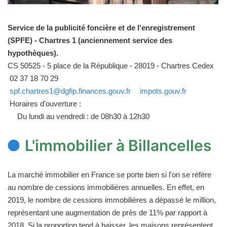
Service de la publicité foncière et de l'enregistrement
(SPFE) - Chartres 1 (anciennement service des
hypothèques).
CS 50525 - 5 place de la République - 28019 - Chartres Cedex
02 37 18 70 29
spf.chartres1@dgfip.finances.gouv.fr
impots.gouv.fr
Horaires d'ouverture :
Du lundi au vendredi : de 08h30 à 12h30
L'immobilier à Billancelles
La marché immobilier en France se porte bien si l'on se réfère
au nombre de cessions immobilières annuelles. En effet, en
2019, le nombre de cessions immobilières a dépassé le million,
représentant une augmentation de près de 11% par rapport à
2018. Si la proportion tend à baisser, les maisons représentent