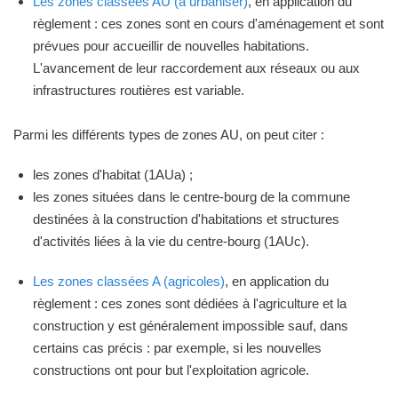
Les zones classées AU (à urbaniser)
, en application du
règlement : ces zones sont en cours d'aménagement et sont
prévues pour accueillir de nouvelles habitations.
L'avancement de leur raccordement aux réseaux ou aux
infrastructures routières est variable.
Parmi les différents types de zones AU, on peut citer :
les zones d'habitat (1AUa) ;
les zones situées dans le centre-bourg de la commune
destinées à la construction d'habitations et structures
d'activités liées à la vie du centre-bourg (1AUc).
Les zones classées A (agricoles)
, en application du
règlement : ces zones sont dédiées à l'agriculture et la
construction y est généralement impossible sauf, dans
certains cas précis : par exemple, si les nouvelles
constructions ont pour but l'exploitation agricole.