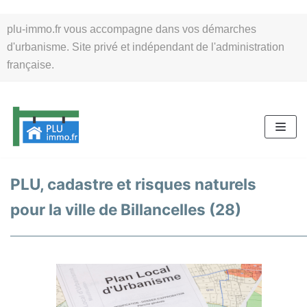
Aller
plu-immo.fr vous accompagne dans vos démarches
au
d'urbanisme. Site privé et indépendant de l'administration
contenu
française.
PLU, cadastre et risques naturels
pour la ville de Billancelles (28)