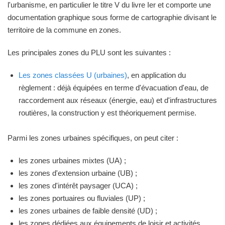
l'urbanisme, en particulier le titre V du livre Ier et comporte une
documentation graphique sous forme de cartographie divisant le
territoire de la commune en zones.
Les principales zones du PLU sont les suivantes :
Les zones classées U (urbaines)
, en application du
règlement : déjà équipées en terme d'évacuation d'eau, de
raccordement aux réseaux (énergie, eau) et d'infrastructures
routières, la construction y est théoriquement permise.
Parmi les zones urbaines spécifiques, on peut citer :
les zones urbaines mixtes (UA) ;
les zones d'extension urbaine (UB) ;
les zones d'intérêt paysager (UCA) ;
les zones portuaires ou fluviales (UP) ;
les zones urbaines de faible densité (UD) ;
les zones dédiées aux équipements de loisir et activités