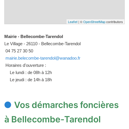
Leaflet
| ©
OpenStreetMap
contributors
Mairie - Bellecombe-Tarendol
Le Village - 26110 - Bellecombe-Tarendol
04 75 27 30 50
mairie.belecombe-tarendol@wanadoo.fr
Horaires d'ouverture :
Le lundi : de 08h à 12h
Le jeudi : de 14h à 18h
Vos démarches foncières
à Bellecombe-Tarendol