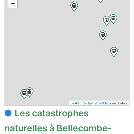
−
Leaflet
| ©
OpenStreetMap
contributors
Les catastrophes
naturelles à Bellecombe-