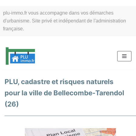
Aller
plu-immo.fr vous accompagne dans vos démarches
au
d'urbanisme. Site privé et indépendant de l'administration
contenu
française.
PLU, cadastre et risques naturels
pour la ville de Bellecombe-Tarendol
(26)