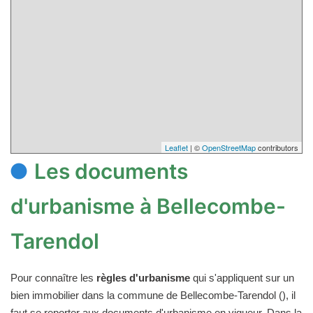
Leaflet
| ©
OpenStreetMap
contributors
Les documents
d'urbanisme à Bellecombe-
Tarendol
Pour connaître les
règles d'urbanisme
qui s'appliquent sur un
bien immobilier dans la commune de Bellecombe-Tarendol (), il
faut se reporter aux documents d'urbanisme en vigueur. Dans la