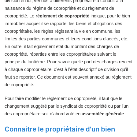
division en lot, vendus à différents propriétaire a conduit à la
naissance du régime de copropriété et du règlement de
copropriété. Le
règlement de copropriété
indique, pour le bien
immobilier auquel il se rapporte, les biens et obligations des
copropriétaire, les règles régissant la vie en commune, les
limites des parties communes et leurs conditions d'accès, etc.
En outre, il fait également état du montant des charges de
copropriété, réparties entre les copropriétaires suivant le
principe du tantième. Pour savoir quelle part des charges revient
à chaque copropriétaire, c'est à l'état descriptif de division qu'il
faut se reporter. Ce document est souvent annexé au règlement
de copropriété.
Pour faire modifier le règlement de copropriété, il faut que le
changement suggéré par le syndicat de copropriété ou par l'un
des copropriétaire soit d'abord voté en
assemblée générale
.
Connaitre le propriétaire d'un bien