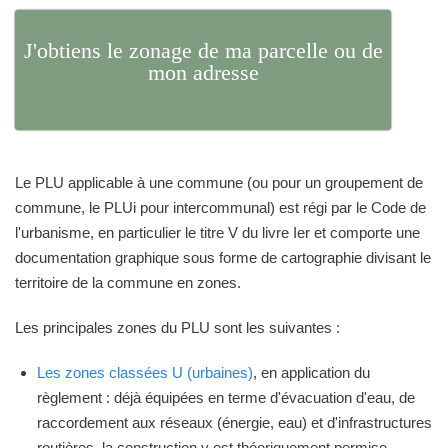
J'obtiens le zonage de ma parcelle ou de
mon adresse
Le PLU applicable à une commune (ou pour un groupement de
commune, le PLUi pour intercommunal) est régi par le Code de
l'urbanisme, en particulier le titre V du livre Ier et comporte une
documentation graphique sous forme de cartographie divisant le
territoire de la commune en zones.
Les principales zones du PLU sont les suivantes :
Les zones classées U (urbaines)
, en application du
règlement : déjà équipées en terme d'évacuation d'eau, de
raccordement aux réseaux (énergie, eau) et d'infrastructures
routières, la construction y est théoriquement permise.