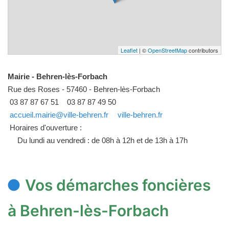
Leaflet
| ©
OpenStreetMap
contributors
Mairie - Behren-lès-Forbach
Rue des Roses - 57460 - Behren-lès-Forbach
03 87 87 67 51
03 87 87 49 50
accueil.mairie@ville-behren.fr
ville-behren.fr
Horaires d'ouverture :
Du lundi au vendredi : de 08h à 12h et de 13h à 17h
Vos démarches foncières
à Behren-lès-Forbach