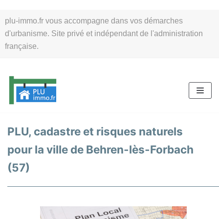
Aller
plu-immo.fr vous accompagne dans vos démarches
au
d'urbanisme. Site privé et indépendant de l'administration
contenu
française.
PLU, cadastre et risques naturels
pour la ville de Behren-lès-Forbach
(57)