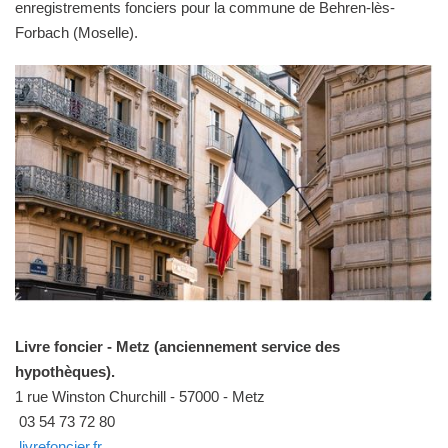
enregistrements fonciers pour la commune de Behren-lès-
Forbach (Moselle).
Livre foncier - Metz (anciennement service des
hypothèques).
1 rue Winston Churchill - 57000 - Metz
03 54 73 72 80
livrefoncier.fr