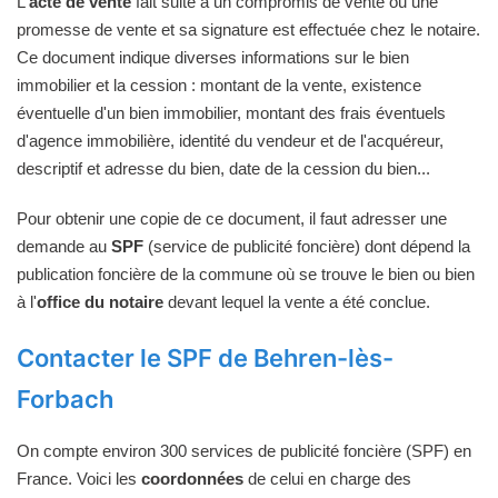
L'
acte de vente
fait suite à un compromis de vente ou une
promesse de vente et sa signature est effectuée chez le notaire.
Ce document indique diverses informations sur le bien
immobilier et la cession : montant de la vente, existence
éventuelle d'un bien immobilier, montant des frais éventuels
d'agence immobilière, identité du vendeur et de l'acquéreur,
descriptif et adresse du bien, date de la cession du bien...
Pour obtenir une copie de ce document, il faut adresser une
demande au
SPF
(service de publicité foncière) dont dépend la
publication foncière de la commune où se trouve le bien ou bien
à l'
office du notaire
devant lequel la vente a été conclue.
Contacter le SPF de Behren-lès-
Forbach
On compte environ 300 services de publicité foncière (SPF) en
France. Voici les
coordonnées
de celui en charge des