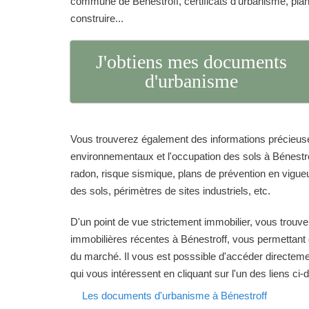
commune de Bénestroff, certificats d'urbanisme, pla
construire...
J'obtiens mes documents
d'urbanisme
Vous trouverez également des informations précieuse
environnementaux et l'occupation des sols à Bénestrof
radon, risque sismique, plans de prévention en vigueur
des sols, périmètres de sites industriels, etc.
D'un point de vue strictement immobilier, vous trouve
immobilières récentes à Bénestroff, vous permettant d
du marché. Il vous est posssible d'accéder directeme
qui vous intéressent en cliquant sur l'un des liens ci
Les documents d'urbanisme à Bénestroff