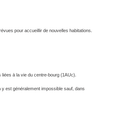
évues pour accueillir de nouvelles habitations.
 liées à la vie du centre-bourg (1AUc).
ion y est généralement impossible sauf, dans