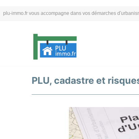
Aller
plu-immo.fr vous accompagne dans vos démarches d'urbanisme. 
au
contenu
PLU, cadastre et risques