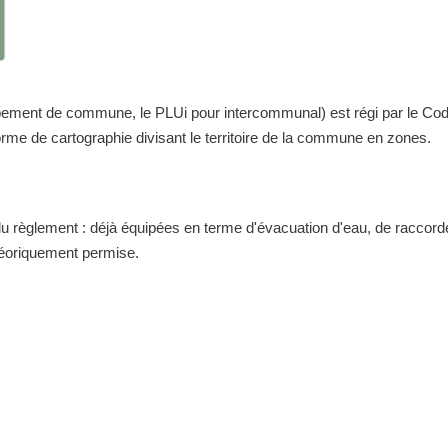
nt de commune, le PLUi pour intercommunal) est régi par le Code de 
me de cartographie divisant le territoire de la commune en zones.
 du règlement : déjà équipées en terme d'évacuation d'eau, de raccor
théoriquement permise.