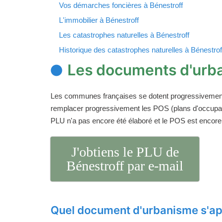
Vos démarches foncières à Bénestroff
L'immobilier à Bénestroff
Les catastrophes naturelles à Bénestroff
Historique des catastrophes naturelles à Bénestrof
Les documents d'urba
Les communes françaises se dotent progressivemen
remplacer progressivement les POS (plans d'occupati
PLU n'a pas encore été élaboré et le POS est encore
J'obtiens le PLU de
Bénestroff par e-mail
Quel document d'urbanisme s'ap