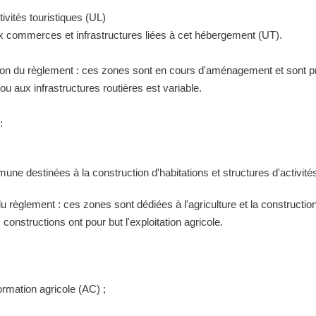
ivités touristiques (UL)
ux commerces et infrastructures liées à cet hébergement (UT).
tion du règlement : ces zones sont en cours d'aménagement et sont pr
 aux infrastructures routières est variable.
:
ne destinées à la construction d'habitations et structures d'activités
 du règlement : ces zones sont dédiées à l'agriculture et la construct
constructions ont pour but l'exploitation agricole.
ormation agricole (AC) ;