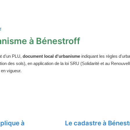
f
nisme à Bénestroff
t d'un PLU,
document local d'urbanisme
indiquant les règles d'urba
on des sols), en application de la loi SRU (Solidarité et au Renouv
 en vigueur.
plique à
Le cadastre à Bénest