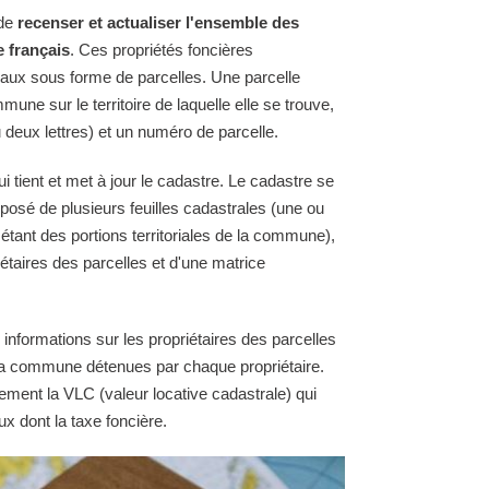
 de
recenser et actualiser l'ensemble des
e français
. Ces propriétés foncières
raux sous forme de parcelles. Une parcelle
une sur le territoire de laquelle elle se trouve,
 deux lettres) et un numéro de parcelle.
 tient et met à jour le cadastre. Le cadastre se
osé de plusieurs feuilles cadastrales (une ou
 étant des portions territoriales de la commune),
étaires des parcelles et d'une matrice
 informations sur les propriétaires des parcelles
e la commune détenues par chaque propriétaire.
ement la VLC (valeur locative cadastrale) qui
ux dont la taxe foncière.