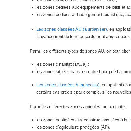
les zones dédiées aux équipements de loisir et act
les zones dédiées à l'hébergement touristique, a
Les zones classées AU (à urbaniser)
, en applica
L'avancement de leur raccordement aux réseaux ou
Parmi les différents types de zones AU, on peut citer 
les zones d'habitat (1AUa) ;
les zones situées dans le centre-bourg de la commu
Les zones classées A (agricoles)
, en application
certains cas précis : par exemple, si les nouvelles 
Parmi les différentes zones agricoles, on peut citer :
les zones destinées aux constructions liées à la f
les zones d'agriculture protégées (AP).