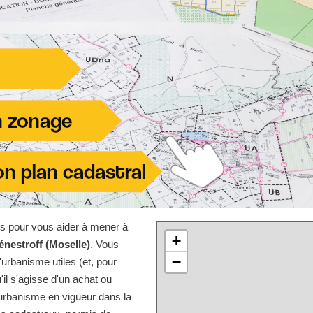
les pour vous aider à mener à
+
énestroff (Moselle)
. Vous
−
urbanisme utiles (et, pour
'il s'agisse d'un achat ou
'urbanisme en vigueur dans la