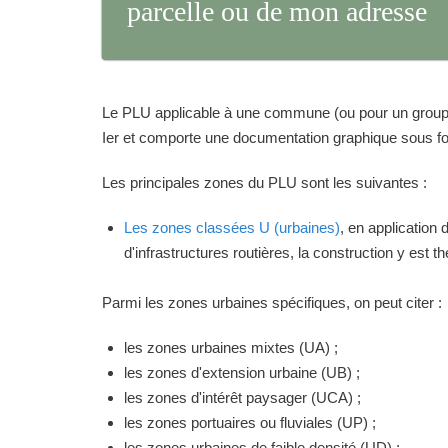
parcelle ou de mon adresse
Le PLU applicable à une commune (ou pour un groupeme
Ier et comporte une documentation graphique sous for
Les principales zones du PLU sont les suivantes :
Les zones classées U (urbaines)
, en application
d'infrastructures routières, la construction y est 
Parmi les zones urbaines spécifiques, on peut citer :
les zones urbaines mixtes (UA) ;
les zones d'extension urbaine (UB) ;
les zones d'intérêt paysager (UCA) ;
les zones portuaires ou fluviales (UP) ;
les zones urbaines de faible densité (UD) ;