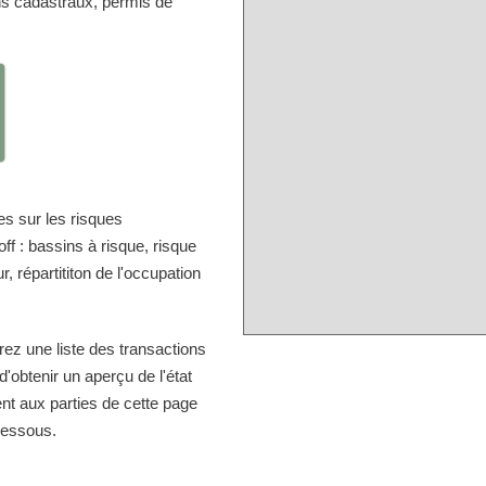
ns cadastraux, permis de
s sur les risques
f : bassins à risque, risque
, répartititon de l'occupation
rez une liste des transactions
'obtenir un aperçu de l'état
nt aux parties de cette page
-dessous.