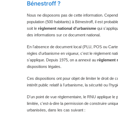
Bénestroff ?
Nous ne disposons pas de cette information. Cependan
population (500 habitants) à Bénestroff, il est probab
soit le
règlement national d'urbanisme
qui s'appliq
des informations sur ce document national.
En l'absence de document local (PLU, POS ou Carte
règles d'urbanisme en vigueur, c'est le règlement na
s'applique. Depuis 1975, on a annexé au
règlement 
dispositions légales.
Ces dispositions ont pour objet de limiter le droit de c
intérêt public relatif à l'urbanisme, la sécurité ou l'hyg
D'un point de vue règlementaire, le RNU applique le pri
limitée, c'est-à-dire la permission de construire uni
urbanisées, dans les cas suivant :