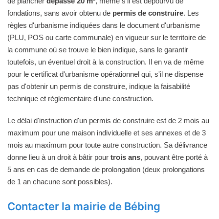
de plancher
dépasse 20 m²
, même s'il est dépourvu de
fondations, sans avoir obtenu de
permis de construire
. Les
règles d'urbanisme indiquées dans le document d'urbanisme
(PLU, POS ou carte communale) en vigueur sur le territoire de
la commune où se trouve le bien indique, sans le garantir
toutefois, un éventuel droit à la construction. Il en va de même
pour le certificat d'urbanisme opérationnel qui, s'il ne dispense
pas d'obtenir un permis de construire, indique la faisabilité
technique et réglementaire d'une construction.
Le délai d'instruction d'un permis de construire est de 2 mois au
maximum pour une maison individuelle et ses annexes et de 3
mois au maximum pour toute autre construction. Sa délivrance
donne lieu à un droit à bâtir pour
trois ans
, pouvant être porté à
5 ans en cas de demande de prolongation (deux prolongations
de 1 an chacune sont possibles).
Contacter la mairie de Bébing