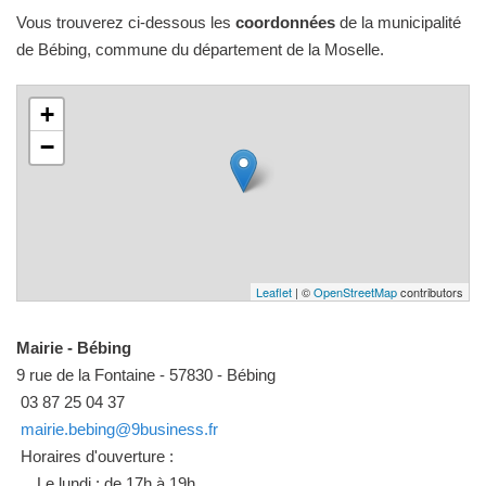
Vous trouverez ci-dessous les
coordonnées
de la municipalité
de Bébing, commune du département de la Moselle.
+
−
Leaflet
| ©
OpenStreetMap
contributors
Mairie - Bébing
9 rue de la Fontaine - 57830 - Bébing
03 87 25 04 37
mairie.bebing@9business.fr
Horaires d'ouverture :
Le lundi : de 17h à 19h