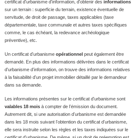
certificat d'urbanisme d'information, d'obtenir des
informations
sur un terrain : superficie du terrain, existence éventuelle de
servitude, de droit de passage, taxes applicables (taxe
départementale, taxe communale et autres taxes spécifiques
comme, le cas échéant, la redevance archéologique
préventive), etc.
Un certificat d'urbanisme
opérationnel
peut également être
demandé. En plus des informations délivrées dans le certificat
d'urbanisme d'information, on trouve des informations relatives
à la faisabilité d'un projet immobilier détaillé par le demandeur
dans sa demande.
Les informations présentes sur le certificat d'urbanisme sont
valables 18 mois
à compter de l'émission du document.
Autrement dit, si une autorisation d'urbanisme est demandée
dans les 18 mois suivant l'obtention du certificat d'urbanisme,
elle sera instruite selon les règles et les taxes indiquées sur le
certificat d'urbanisme. De même, si un droit de préemption est