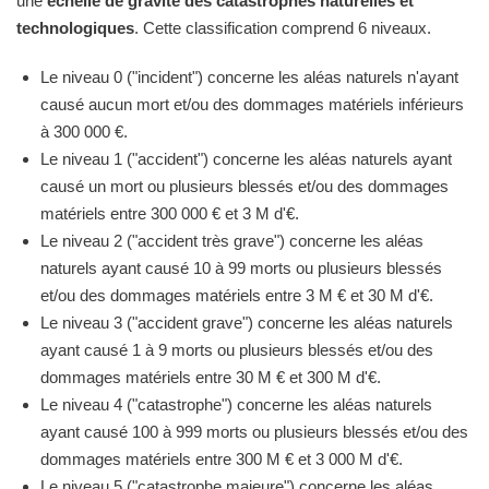
une
échelle de gravité des catastrophes naturelles et
technologiques
. Cette classification comprend 6 niveaux.
Le niveau 0 ("incident") concerne les aléas naturels n'ayant
causé aucun mort et/ou des dommages matériels inférieurs
à 300 000 €.
Le niveau 1 ("accident") concerne les aléas naturels ayant
causé un mort ou plusieurs blessés et/ou des dommages
matériels entre 300 000 € et 3 M d'€.
Le niveau 2 ("accident très grave") concerne les aléas
naturels ayant causé 10 à 99 morts ou plusieurs blessés
et/ou des dommages matériels entre 3 M € et 30 M d'€.
Le niveau 3 ("accident grave") concerne les aléas naturels
ayant causé 1 à 9 morts ou plusieurs blessés et/ou des
dommages matériels entre 30 M € et 300 M d'€.
Le niveau 4 ("catastrophe") concerne les aléas naturels
ayant causé 100 à 999 morts ou plusieurs blessés et/ou des
dommages matériels entre 300 M € et 3 000 M d'€.
Le niveau 5 ("catastrophe majeure") concerne les aléas