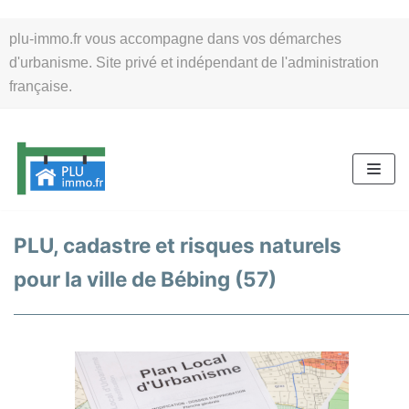
Aller
plu-immo.fr vous accompagne dans vos démarches
au
d'urbanisme. Site privé et indépendant de l'administration
contenu
française.
PLU, cadastre et risques naturels
pour la ville de Bébing (57)