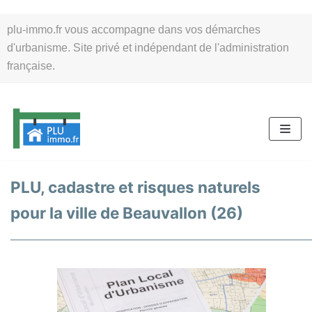
Aller
plu-immo.fr vous accompagne dans vos démarches
au
d'urbanisme. Site privé et indépendant de l'administration
contenu
française.
PLU, cadastre et risques naturels
pour la ville de Beauvallon (26)