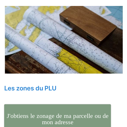
Les zones du PLU
J'obtiens le zonage de ma parcelle ou de
mon adresse