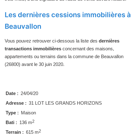
Les dernières cessions immobilières à
Beauvallon
Vous pouvez retrouver ci-dessous la liste des
dernières
transactions immobilières
concernant des maisons,
appartements ou terrains dans la commune de Beauvallon
(26800) avant le 30 juin 2020.
Date :
24/04/20
Adresse :
31 LOT LES GRANDS HORIZONS
Type :
Maison
2
Bati :
136 m
2
Terrain :
615 m