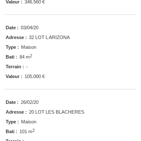
Valeur :
346.560 €
Date :
03/04/20
Adresse :
32 LOT L ARIZONA
Type :
Maison
2
Bati :
84 m
Terrain :
-
Valeur :
105.000 €
Date :
26/02/20
Adresse :
20 LOT LES BLACHERES
Type :
Maison
2
Bati :
101 m