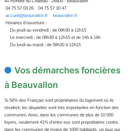
40 montée du Château - 26800 - Beauvallon
04 75 57 03 26
04 75 57 30 47
accueil@beauvallon.fr
beauvallon.fr
Horaires d'ouverture :
Du jeudi au vendredi : de 08h30 à 12h15
Le mercredi : de 08h30 à 12h15 et de 14h à 16h
Du lundi au mardi : de 08h30 à 12h15
Vos démarches foncières
à Beauvallon
Si 58% des Français sont propriétaires du logement où ils
résident, les disparités sont très importantes en fonction des
communes. Ainsi, dans les communes de plus de 10 000
foyers, seulement 41% d'entre eux sont propriétaires contre,
dans les communes de moins de 1000 habitants, un taux qui