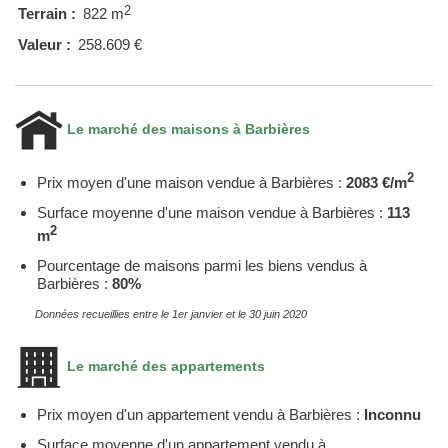
2
Terrain :
822 m
Valeur :
258.609 €
Le marché des maisons à Barbières
2
Prix moyen d'une maison vendue à Barbières :
2083 €/m
Surface moyenne d'une maison vendue à Barbières :
113
2
m
Pourcentage de maisons parmi les biens vendus à
Barbières :
80%
Données recueillies entre le 1er janvier et le 30 juin 2020
Le marché des appartements
Prix moyen d'un appartement vendu à Barbières :
Inconnu
Surface moyenne d'un appartement vendu à