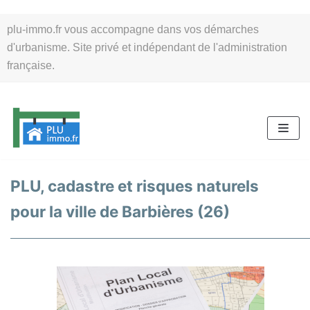
Aller
plu-immo.fr vous accompagne dans vos démarches
au
d'urbanisme. Site privé et indépendant de l'administration
contenu
française.
PLU, cadastre et risques naturels
pour la ville de Barbières (26)