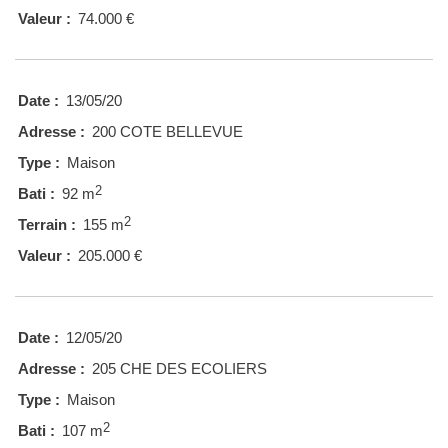
Valeur :
74.000 €
Date :
13/05/20
Adresse :
200 COTE BELLEVUE
Type :
Maison
2
Bati :
92 m
2
Terrain :
155 m
Valeur :
205.000 €
Date :
12/05/20
Adresse :
205 CHE DES ECOLIERS
Type :
Maison
2
Bati :
107 m