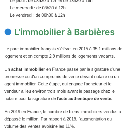
Le jeudi : de 08h30 à 12h et de 13h30 à 16h
Le mercredi : de 08h30 à 12h
Le vendredi : de 08h30 à 12h
L'immobilier à Barbières
Le parc immobilier français s'élève, en 2015 à 35,1 millions de
logement et on compte 2,9 millions de logements vacants.
Un
achat immobilier
en France passe par la signature d'une
promesse ou d'un compromis de vente devant notaire ou un
agent immobilier. Cette étape, qui engage l'acheteur et le
vendeur a lieu environ trois mois avant le passage chez le
notaire pour la signature de l'
acte authentique de vente
.
En 2019 en France, le nombre de biens immobiliers vendus a
dépassé le million. Par rapport à 2018, l'augmentation du
volume des ventes avoisine les 11%.