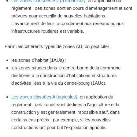
Les zones classées AU (à urbaniser)
, en application du
règlement : ces zones sont en cours d'aménagement et sont
prévues pour accueillir de nouvelles habitations.
L'avancement de leur raccordement aux réseaux ou aux
infrastructures routières est variable.
Parmi les différents types de zones AU, on peut citer :
les zones d'habitat (1AUa) ;
les zones situées dans le centre-bourg de la commune
destinées à la construction d'habitations et structures
d'activités liées à la vie du centre-bourg (1AUc).
Les zones classées A (agricoles)
, en application du
règlement : ces zones sont dédiées à l'agriculture et la
construction y est généralement impossible sauf, dans
certains cas précis : par exemple, si les nouvelles
constructions ont pour but l'exploitation agricole.