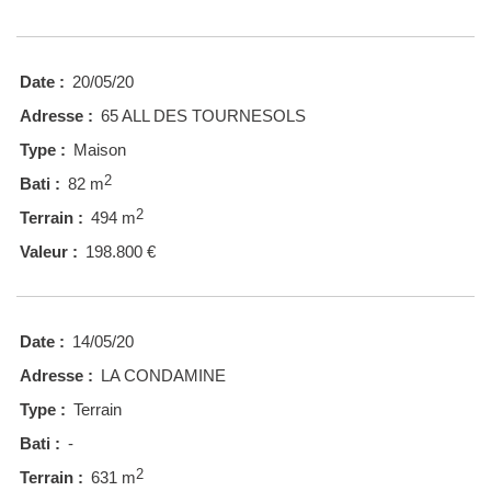
Date :
20/05/20
Adresse :
65 ALL DES TOURNESOLS
Type :
Maison
2
Bati :
82 m
2
Terrain :
494 m
Valeur :
198.800 €
Date :
14/05/20
Adresse :
LA CONDAMINE
Type :
Terrain
Bati :
-
2
Terrain :
631 m