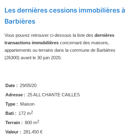
Les dernières cessions immobilières à
Barbières
Vous pouvez retrouver ci-dessous la liste des
dernières
transactions immobilières
concernant des maisons,
appartements ou terrains dans la commune de Barbières
(26300) avant le 30 juin 2020.
Date :
29/05/20
Adresse :
25 ALL CHANTE CAILLES
Type :
Maison
2
Bati :
172 m
2
Terrain :
800 m
Valeur :
281.450 €