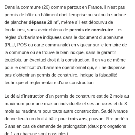
Dans la commune (26) comme partout en France, il n'est pas
permis de bâtir un bâtiment dont l'emprise au sol ou la surface
de plancher
dépasse 20 m²
, même s'il est dépourvu de
fondations, sans avoir obtenu de
permis de construire
. Les
règles d'urbanisme indiquées dans le document d'urbanisme
(PLU, POS ou carte communale) en vigueur sur le territoire de
la commune où se trouve le bien indique, sans le garantir
toutefois, un éventuel droit à la construction. Il en va de même
pour le certificat d'urbanisme opérationnel qui, s'il ne dispense
pas d'obtenir un permis de construire, indique la faisabilité
technique et réglementaire d'une construction.
Le délai d'instruction d'un permis de construire est de 2 mois au
maximum pour une maison individuelle et ses annexes et de 3
mois au maximum pour toute autre construction. Sa délivrance
donne lieu à un droit à bâtir pour
trois ans
, pouvant être porté à
5 ans en cas de demande de prolongation (deux prolongations
de 1 an chacune sont possibles).