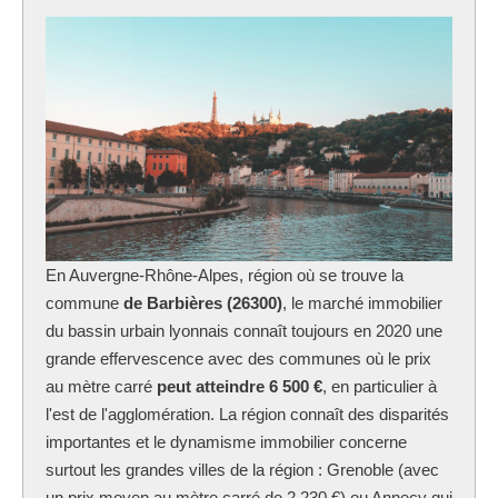
En Auvergne-Rhône-Alpes, région où se trouve la
commune
de Barbières (26300)
, le marché immobilier
du bassin urbain lyonnais connaît toujours en 2020 une
grande effervescence avec des communes où le prix
au mètre carré
peut atteindre 6 500 €
, en particulier à
l'est de l'agglomération. La région connaît des disparités
importantes et le dynamisme immobilier concerne
surtout les grandes villes de la région : Grenoble (avec
un prix moyen au mètre carré de 2 230 €) ou Annecy qui