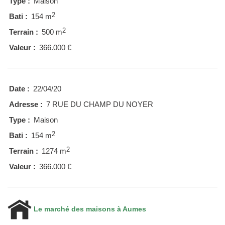
Type :
Maison
2
Bati :
154 m
2
Terrain :
500 m
Valeur :
366.000 €
Date :
22/04/20
Adresse :
7 RUE DU CHAMP DU NOYER
Type :
Maison
2
Bati :
154 m
2
Terrain :
1274 m
Valeur :
366.000 €
Le marché des maisons à Aumes