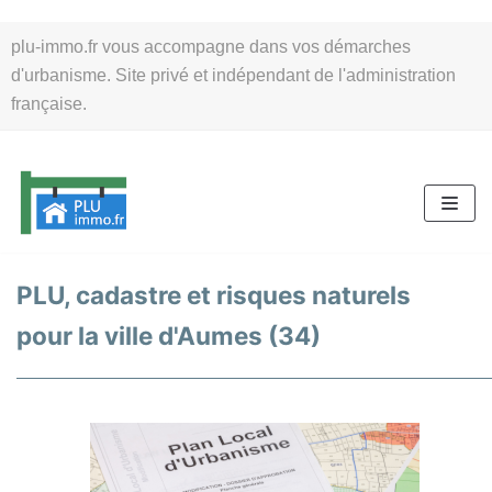
Aller
plu-immo.fr vous accompagne dans vos démarches
au
d'urbanisme. Site privé et indépendant de l'administration
contenu
française.
PLU, cadastre et risques naturels
pour la ville d'Aumes (34)