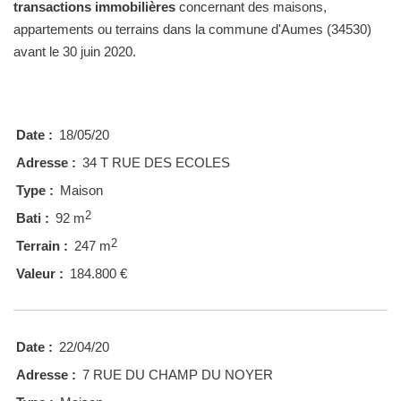
transactions immobilières
concernant des maisons,
appartements ou terrains dans la commune d'Aumes (34530)
avant le 30 juin 2020.
Date :
18/05/20
Adresse :
34 T RUE DES ECOLES
Type :
Maison
2
Bati :
92 m
2
Terrain :
247 m
Valeur :
184.800 €
Date :
22/04/20
Adresse :
7 RUE DU CHAMP DU NOYER