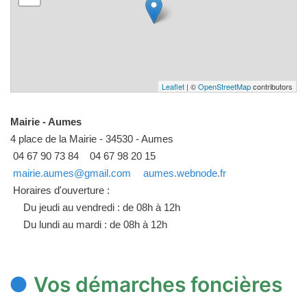
Leaflet
| ©
OpenStreetMap
contributors
Mairie - Aumes
4 place de la Mairie - 34530 - Aumes
04 67 90 73 84
04 67 98 20 15
mairie.aumes@gmail.com
aumes.webnode.fr
Horaires d'ouverture :
Du jeudi au vendredi : de 08h à 12h
Du lundi au mardi : de 08h à 12h
Vos démarches foncières