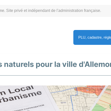
Site privé et indépendant de l'administration française.
PLU, cadastre, rég
 naturels pour la ville d'Allem