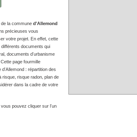
ire de la commune
d'Allemond
ons précieuses vous
r votre projet. En effet, cette
s différents documents qui
tral, documents d'urbanisme
 Cette page fourmille
d'Allemond : répartition des
à risque, risque radon, plan de
idérer dans la cadre de votre
 vous pouvez cliquer sur l'un