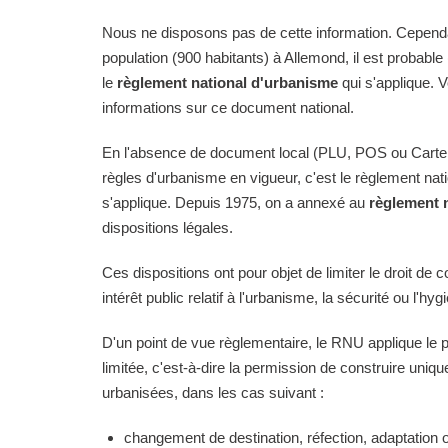
Nous ne disposons pas de cette information. Cependan
population (900 habitants) à Allemond, il est probable
le
règlement national d'urbanisme
qui s'applique. 
informations sur ce document national.
En l'absence de document local (PLU, POS ou Carte
règles d'urbanisme en vigueur, c'est le règlement na
s'applique. Depuis 1975, on a annexé au
règlement 
dispositions légales.
Ces dispositions ont pour objet de limiter le droit de c
intérêt public relatif à l'urbanisme, la sécurité ou l'hyg
D'un point de vue règlementaire, le RNU applique le pri
limitée, c'est-à-dire la permission de construire uni
urbanisées, dans les cas suivant :
changement de destination, réfection, adaptation 