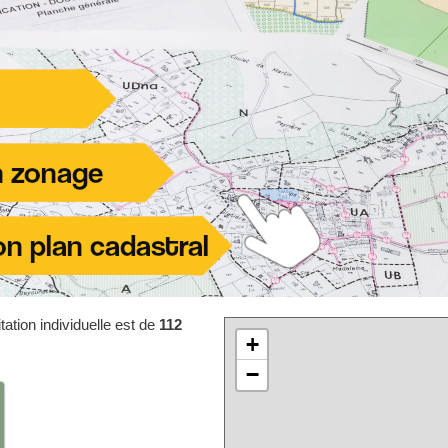
ation individuelle est de
112
+
−