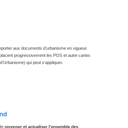
 reporter aux documents d'urbanisme en vigueur.
placent progressivement les POS et autre cartes
'Urbanisme) qui peut s'appliquer.
ond
 de
recenser et actualiser l'ensemble des