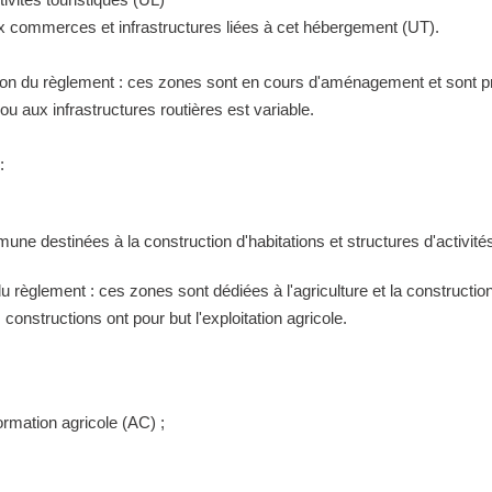
ux commerces et infrastructures liées à cet hébergement (UT).
tion du règlement : ces zones sont en cours d'aménagement et sont pr
 aux infrastructures routières est variable.
:
ne destinées à la construction d'habitations et structures d'activités
 du règlement : ces zones sont dédiées à l'agriculture et la construct
constructions ont pour but l'exploitation agricole.
ormation agricole (AC) ;