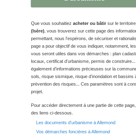
Que vous souhaitiez
acheter ou bâtir
sur le territo
(Isère)
, vous trouverez sur cette page des informati
permettant, nous l'espérons, de sécuriser et rationalise
page a pour objectif de vous indiquer, notamment, le
vous seront utiles dans vos démarches : plan cadas
locaux, certificat d'urbanisme, permis de construire...
également d'informations précieuses sur la commune 
sols, risque sismique, risque d'inondation et bassins 
prévention des risques... Ces paramètres sont à cons
projet.
Pour accéder directement à une partie de cette page,
des liens ci-dessous.
Les documents d'urbanisme à Allemond
Vos démarches foncières à Allemond