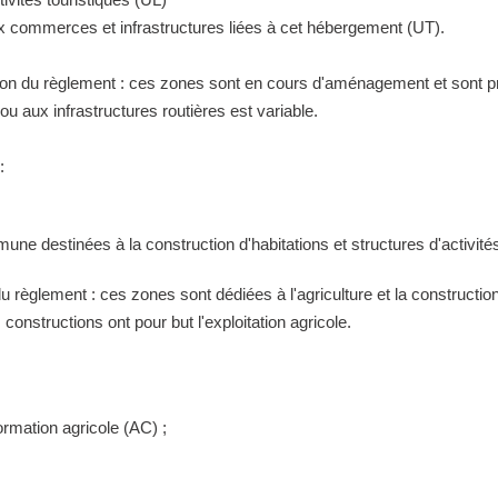
ux commerces et infrastructures liées à cet hébergement (UT).
tion du règlement : ces zones sont en cours d'aménagement et sont pr
 aux infrastructures routières est variable.
:
ne destinées à la construction d'habitations et structures d'activités
 du règlement : ces zones sont dédiées à l'agriculture et la construct
constructions ont pour but l'exploitation agricole.
ormation agricole (AC) ;