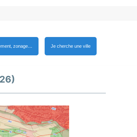
lement, zonage…
Je cherche une ville
(26)