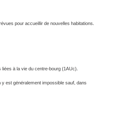
évues pour accueillir de nouvelles habitations.
 liées à la vie du centre-bourg (1AUc).
ion y est généralement impossible sauf, dans