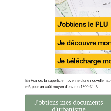
En France, la superficie moyenne d'une nouvelle habit
m²
, pour un coût moyen d'environ 1900 €/m².
J'obtiens mes documents
d'urbanisme