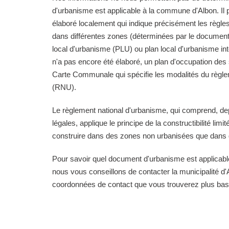
d'urbanisme est applicable à la commune d'Albon. Il 
élaboré localement qui indique précisément les règle
dans différentes zones (déterminées par le documen
local d'urbanisme (PLU) ou plan local d'urbanisme i
n'a pas encore été élaboré, un plan d'occupation de
Carte Communale qui spécifie les modalités du règle
(RNU).
Le règlement national d'urbanisme, qui comprend, de
légales, applique le principe de la constructibilité limi
construire dans des zones non urbanisées que dans d
Pour savoir quel document d'urbanisme est applicab
nous vous conseillons de contacter la municipalité d'A
coordonnées de contact que vous trouverez plus bas 