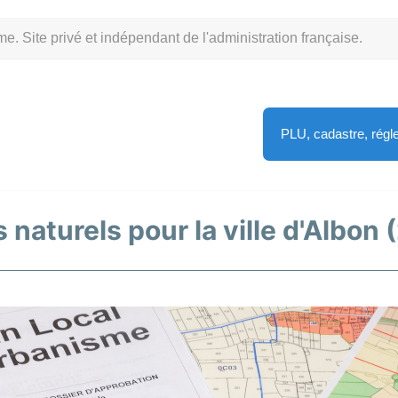
Site privé et indépendant de l'administration française.
PLU, cadastre, rég
 naturels pour la ville d'Albon 