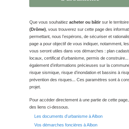
Que vous souhaitiez
acheter ou bâtir
sur le territo
(Drôme)
, vous trouverez sur cette page des informa
permettant, nous l'espérons, de sécuriser et rationalise
page a pour objectif de vous indiquer, notamment, le
vous seront utiles dans vos démarches : plan cadas
locaux, certificat d'urbanisme, permis de construire...
également d'informations précieuses sur la commune d
risque sismique, risque d'inondation et bassins à risq
prévention des risques... Ces paramètres sont à cons
projet.
Pour accéder directement à une partie de cette page,
des liens ci-dessous.
Les documents d'urbanisme à Albon
Vos démarches foncières à Albon