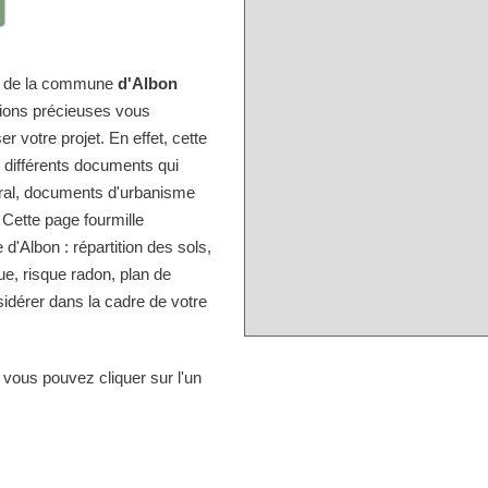
ire de la commune
d'Albon
tions précieuses vous
r votre projet. En effet, cette
s différents documents qui
tral, documents d'urbanisme
 Cette page fourmille
'Albon : répartition des sols,
ue, risque radon, plan de
idérer dans la cadre de votre
 vous pouvez cliquer sur l'un