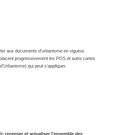
porter aux documents d'urbanisme en vigueur.
placent progressivement les POS et autre cartes
'Urbanisme) qui peut s'appliquer.
 de
recenser et actualiser l'ensemble des