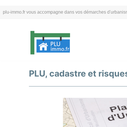
Aller
plu-immo.fr vous accompagne dans vos démarches d'urbanisme. 
au
contenu
PLU, cadastre et risques