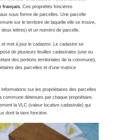
e français
. Ces propriétés foncières
raux sous forme de parcelles. Une parcelle
une sur le territoire de laquelle elle se trouve,
 deux lettres) et un numéro de parcelle.
 et met à jour le cadastre. Le cadastre se
osé de plusieurs feuilles cadastrales (une ou
 étant des portions territoriales de la commune),
étaires des parcelles et d'une matrice
 informations sur les propriétaires des parcelles
e la commune détenues par chaque propriétaire.
ement la VLC (valeur locative cadastrale) qui
ux dont la taxe foncière.