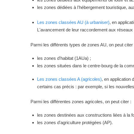
les zones dédiées à l'hébergement touristique, a
Les zones classées AU (à urbaniser)
, en applica
L'avancement de leur raccordement aux réseaux ou
Parmi les différents types de zones AU, on peut citer 
les zones d'habitat (1AUa) ;
les zones situées dans le centre-bourg de la commu
Les zones classées A (agricoles)
, en application
certains cas précis : par exemple, si les nouvelles 
Parmi les différentes zones agricoles, on peut citer :
les zones destinées aux constructions liées à la f
les zones d'agriculture protégées (AP).