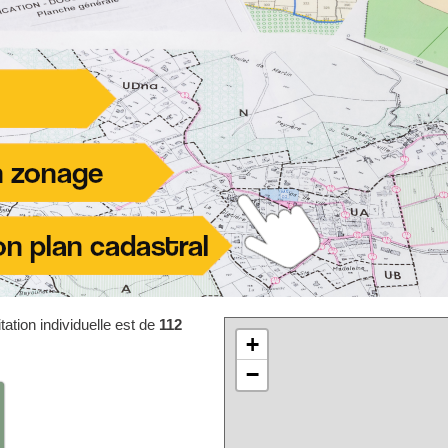
ation individuelle est de
112
+
−