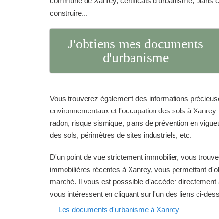
commune de Xanrey, certificats d'urbanisme, plans 
construire...
J'obtiens mes documents
d'urbanisme
Vous trouverez également des informations précieuse
environnementaux et l'occupation des sols à Xanrey :
radon, risque sismique, plans de prévention en vigueur
des sols, périmètres de sites industriels, etc.
D'un point de vue strictement immobilier, vous trouve
immobilières récentes à Xanrey, vous permettant d'obt
marché. Il vous est posssible d'accéder directement 
vous intéressent en cliquant sur l'un des liens ci-des
Les documents d'urbanisme à Xanrey