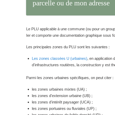
parcelle ou de mon adresse
Le PLU applicable à une commune (ou pour un groupeme
Ier et comporte une documentation graphique sous for
Les principales zones du PLU sont les suivantes :
Les zones classées U (urbaines)
, en application
d'infrastructures routières, la construction y est 
Parmi les zones urbaines spécifiques, on peut citer :
les zones urbaines mixtes (UA) ;
les zones d'extension urbaine (UB) ;
les zones d'intérêt paysager (UCA) ;
les zones portuaires ou fluviales (UP) ;
les zones urbaines de faible densité (UD) ;