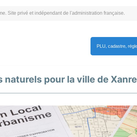
Site privé et indépendant de l'administration française.
PLU, cadastre, rég
 naturels pour la ville de Xanr