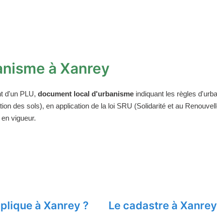
anisme à Xanrey
t d'un PLU,
document local d'urbanisme
indiquant les règles d'urba
on des sols), en application de la loi SRU (Solidarité et au Renouv
 en vigueur.
plique à Xanrey ?
Le cadastre à Xanrey