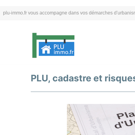
Aller
plu-immo.fr vous accompagne dans vos démarches d'urbanisme. 
au
contenu
PLU, cadastre et risques