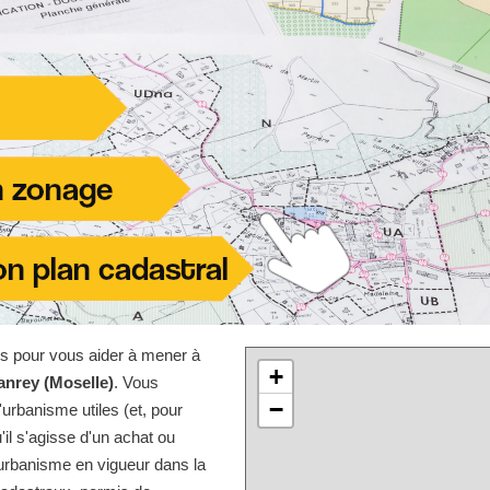
les pour vous aider à mener à
+
anrey (Moselle)
. Vous
−
urbanisme utiles (et, pour
'il s'agisse d'un achat ou
'urbanisme en vigueur dans la