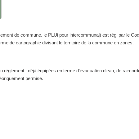
nt de commune, le PLUi pour intercommunal) est régi par le Code de 
me de cartographie divisant le territoire de la commune en zones.
 du règlement : déjà équipées en terme d'évacuation d'eau, de raccor
théoriquement permise.