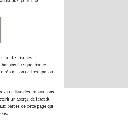
cadastraux, permis de
s sur les risques
 bassins à risque, risque
, répartititon de l'occupation
rez une liste des transactions
enir un aperçu de l'état du
aux parties de cette page qui
sous.