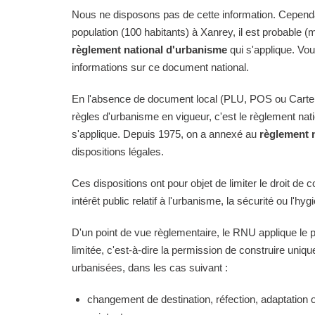
Nous ne disposons pas de cette information. Cependan
population (100 habitants) à Xanrey, il est probable (m
règlement national d'urbanisme
qui s'applique. Vo
informations sur ce document national.
En l'absence de document local (PLU, POS ou Carte
règles d'urbanisme en vigueur, c'est le règlement na
s'applique. Depuis 1975, on a annexé au
règlement 
dispositions légales.
Ces dispositions ont pour objet de limiter le droit de c
intérêt public relatif à l'urbanisme, la sécurité ou l'hyg
D'un point de vue règlementaire, le RNU applique le pri
limitée, c'est-à-dire la permission de construire uni
urbanisées, dans les cas suivant :
changement de destination, réfection, adaptation 