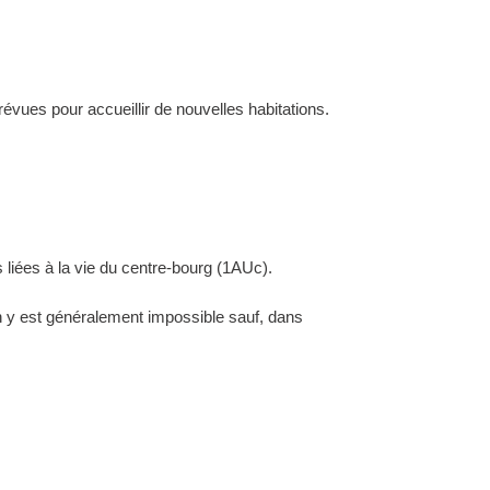
évues pour accueillir de nouvelles habitations.
 liées à la vie du centre-bourg (1AUc).
ion y est généralement impossible sauf, dans