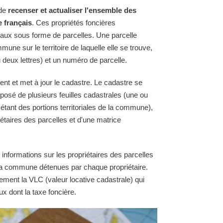
 de
recenser et actualiser l'ensemble des
e français
. Ces propriétés foncières
raux sous forme de parcelles. Une parcelle
une sur le territoire de laquelle elle se trouve,
 deux lettres) et un numéro de parcelle.
nt et met à jour le cadastre. Le cadastre se
osé de plusieurs feuilles cadastrales (une ou
 étant des portions territoriales de la commune),
étaires des parcelles et d'une matrice
 informations sur les propriétaires des parcelles
e la commune détenues par chaque propriétaire.
ement la VLC (valeur locative cadastrale) qui
ux dont la taxe foncière.