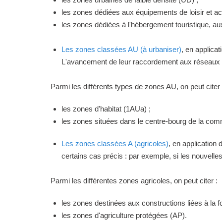
les zones dédiées aux équipements de loisir et act
les zones dédiées à l'hébergement touristique, a
Les zones classées AU (à urbaniser)
, en applica
L'avancement de leur raccordement aux réseaux ou
Parmi les différents types de zones AU, on peut citer 
les zones d'habitat (1AUa) ;
les zones situées dans le centre-bourg de la commu
Les zones classées A (agricoles)
, en application
certains cas précis : par exemple, si les nouvelles 
Parmi les différentes zones agricoles, on peut citer :
les zones destinées aux constructions liées à la f
les zones d'agriculture protégées (AP).