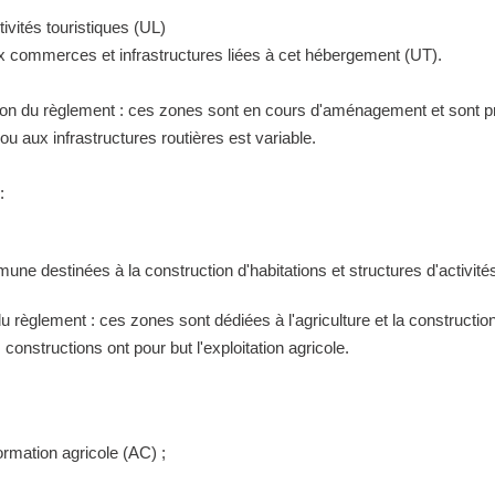
ivités touristiques (UL)
ux commerces et infrastructures liées à cet hébergement (UT).
tion du règlement : ces zones sont en cours d'aménagement et sont pr
 aux infrastructures routières est variable.
:
ne destinées à la construction d'habitations et structures d'activités
 du règlement : ces zones sont dédiées à l'agriculture et la construct
constructions ont pour but l'exploitation agricole.
ormation agricole (AC) ;