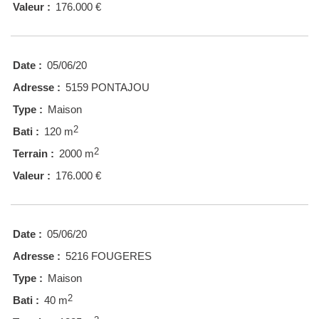
Valeur :
176.000 €
Date :
05/06/20
Adresse :
5159 PONTAJOU
Type :
Maison
2
Bati :
120 m
2
Terrain :
2000 m
Valeur :
176.000 €
Date :
05/06/20
Adresse :
5216 FOUGERES
Type :
Maison
2
Bati :
40 m