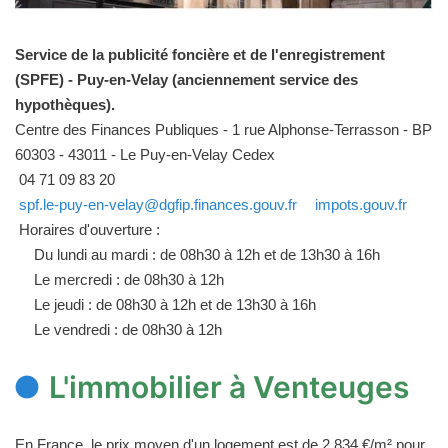
Service de la publicité foncière et de l'enregistrement
(SPFE) - Puy-en-Velay (anciennement service des
hypothèques).
Centre des Finances Publiques - 1 rue Alphonse-Terrasson - BP
60303 - 43011 - Le Puy-en-Velay Cedex
04 71 09 83 20
spf.le-puy-en-velay@dgfip.finances.gouv.fr
impots.gouv.fr
Horaires d'ouverture :
Du lundi au mardi : de 08h30 à 12h et de 13h30 à 16h
Le mercredi : de 08h30 à 12h
Le jeudi : de 08h30 à 12h et de 13h30 à 16h
Le vendredi : de 08h30 à 12h
L'immobilier à Venteuges
En France, le prix moyen d'un logement est de 2 834 €/m² pour