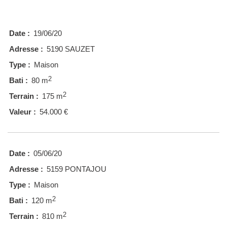
Date :
19/06/20
Adresse :
5190 SAUZET
Type :
Maison
2
Bati :
80 m
2
Terrain :
175 m
Valeur :
54.000 €
Date :
05/06/20
Adresse :
5159 PONTAJOU
Type :
Maison
2
Bati :
120 m
2
Terrain :
810 m