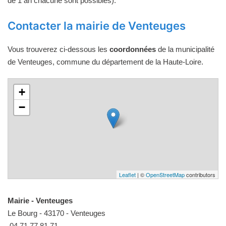
de 1 an chacune sont possibles).
Contacter la mairie de Venteuges
Vous trouverez ci-dessous les
coordonnées
de la municipalité
de Venteuges, commune du département de la Haute-Loire.
+
−
Leaflet
| ©
OpenStreetMap
contributors
Mairie - Venteuges
Le Bourg - 43170 - Venteuges
04 71 77 81 71