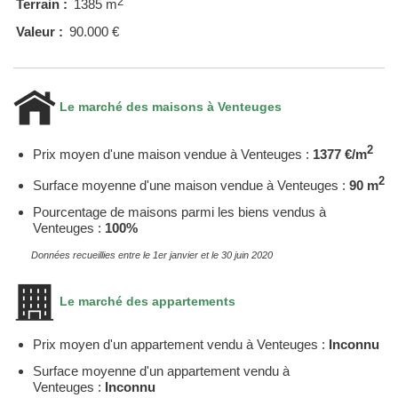
2
Terrain :
1385 m
Valeur :
90.000 €
Le marché des maisons à Venteuges
2
Prix moyen d'une maison vendue à Venteuges :
1377 €/m
2
Surface moyenne d'une maison vendue à Venteuges :
90 m
Pourcentage de maisons parmi les biens vendus à
Venteuges :
100%
Données recueillies entre le 1er janvier et le 30 juin 2020
Le marché des appartements
Prix moyen d'un appartement vendu à Venteuges :
Inconnu
Surface moyenne d'un appartement vendu à
Venteuges :
Inconnu