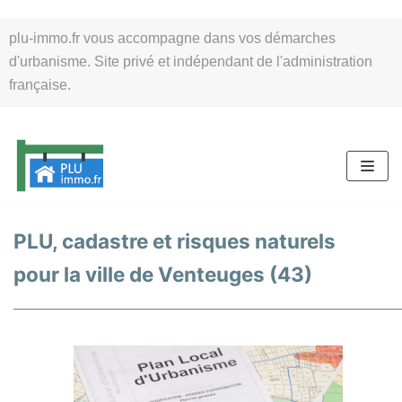
Aller
plu-immo.fr vous accompagne dans vos démarches
au
d'urbanisme. Site privé et indépendant de l'administration
contenu
française.
PLU, cadastre et risques naturels
pour la ville de Venteuges (43)