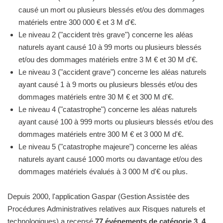
causé un mort ou plusieurs blessés et/ou des dommages
matériels entre 300 000 € et 3 M d'€.
Le niveau 2 ("accident très grave") concerne les aléas
naturels ayant causé 10 à 99 morts ou plusieurs blessés
et/ou des dommages matériels entre 3 M € et 30 M d'€.
Le niveau 3 ("accident grave") concerne les aléas naturels
ayant causé 1 à 9 morts ou plusieurs blessés et/ou des
dommages matériels entre 30 M € et 300 M d'€.
Le niveau 4 ("catastrophe") concerne les aléas naturels
ayant causé 100 à 999 morts ou plusieurs blessés et/ou des
dommages matériels entre 300 M € et 3 000 M d'€.
Le niveau 5 ("catastrophe majeure") concerne les aléas
naturels ayant causé 1000 morts ou davantage et/ou des
dommages matériels évalués à 3 000 M d'€ ou plus.
Depuis 2000, l'application Gaspar (Gestion Assistée des
Procédures Administratives relatives aux Risques naturels et
technologiques) a recensé
77 événements de catégorie 3, 4