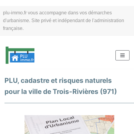
Aller
plu-immo.fr vous accompagne dans vos démarches
au
d'urbanisme. Site privé et indépendant de l'administration
contenu
française.
PLU, cadastre et risques naturels
pour la ville de Trois-Rivières (971)