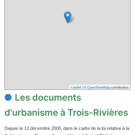
Leaflet
| ©
OpenStreetMap
contributors
Les documents
d'urbanisme à Trois-Rivières
Depuis le 13 décembre 2000, dans le cadre de la loi relative à la