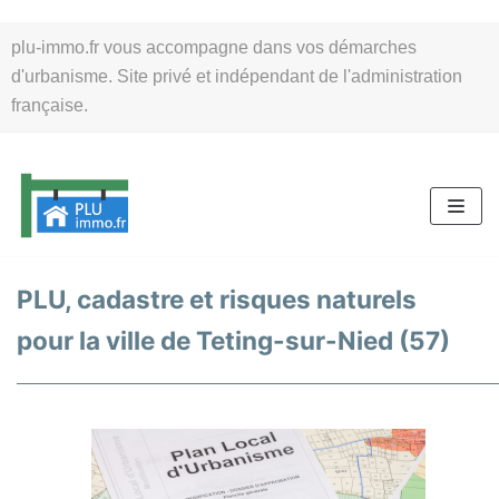
Aller
plu-immo.fr vous accompagne dans vos démarches
au
d'urbanisme. Site privé et indépendant de l'administration
contenu
française.
PLU, cadastre et risques naturels
pour la ville de Teting-sur-Nied (57)