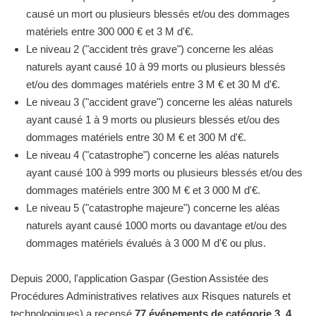
causé un mort ou plusieurs blessés et/ou des dommages
matériels entre 300 000 € et 3 M d'€.
Le niveau 2 ("accident très grave") concerne les aléas
naturels ayant causé 10 à 99 morts ou plusieurs blessés
et/ou des dommages matériels entre 3 M € et 30 M d'€.
Le niveau 3 ("accident grave") concerne les aléas naturels
ayant causé 1 à 9 morts ou plusieurs blessés et/ou des
dommages matériels entre 30 M € et 300 M d'€.
Le niveau 4 ("catastrophe") concerne les aléas naturels
ayant causé 100 à 999 morts ou plusieurs blessés et/ou des
dommages matériels entre 300 M € et 3 000 M d'€.
Le niveau 5 ("catastrophe majeure") concerne les aléas
naturels ayant causé 1000 morts ou davantage et/ou des
dommages matériels évalués à 3 000 M d'€ ou plus.
Depuis 2000, l'application Gaspar (Gestion Assistée des
Procédures Administratives relatives aux Risques naturels et
technologiques) a recensé
77 événements de catégorie 3, 4