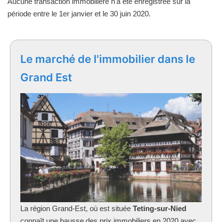
Aucune transaction immobilière n'a été enregistrée sur la
période entre le 1er janvier et le 30 juin 2020.
Le marché de l'immobilier dans le
Grand Est
La région Grand-Est, où est située
Teting-sur-Nied
connaît une hausse des prix immobiliers en 2020 avec