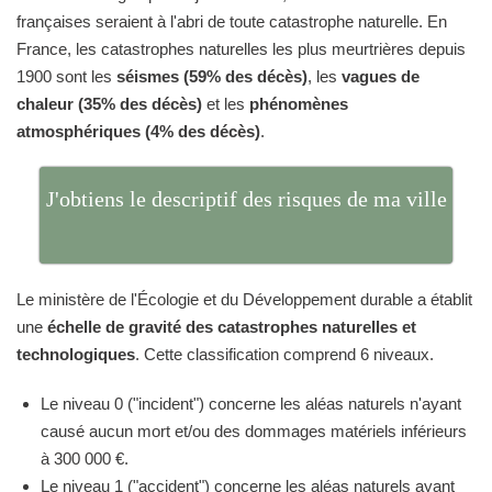
françaises seraient à l'abri de toute catastrophe naturelle. En
France, les catastrophes naturelles les plus meurtrières depuis
1900 sont les
séismes (59% des décès)
, les
vagues de
chaleur (35% des décès)
et les
phénomènes
atmosphériques (4% des décès)
.
J'obtiens le descriptif des risques de ma ville
Le ministère de l'Écologie et du Développement durable a établit
une
échelle de gravité des catastrophes naturelles et
technologiques
. Cette classification comprend 6 niveaux.
Le niveau 0 ("incident") concerne les aléas naturels n'ayant
causé aucun mort et/ou des dommages matériels inférieurs
à 300 000 €.
Le niveau 1 ("accident") concerne les aléas naturels ayant