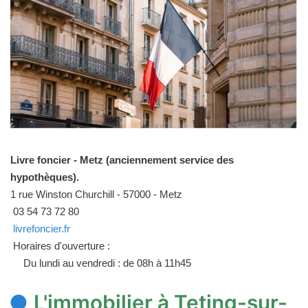
Livre foncier - Metz (anciennement service des
hypothèques).
1 rue Winston Churchill - 57000 - Metz
03 54 73 72 80
livrefoncier.fr
Horaires d'ouverture :
Du lundi au vendredi : de 08h à 11h45
L'immobilier à Teting-sur-