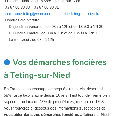
3 rue de Laudrefang - 57385 - Teting-sur-Nied
03 87 00 30 80
03 87 00 30 81
commune.teting@wanadoo.fr
mairie-teting-sur-nied.fr/
Horaires d'ouverture :
Du jeudi au vendredi : de 08h à 12h et de 13h30 à 17h30
Du lundi au mardi : de 08h à 12h et de 13h30 à 17h30
Le mercredi : de 08h à 12h
Vos démarches foncières
à Teting-sur-Nied
En France le pourcentage de propriétaires atteint désormais
58%. Si ce taux stagne depuis 10 ans, il est tout de même bien
supérieur au taux de 43% de propriétaires, mesuré en 1968.
Vous trouverez ci-dessous des informations susceptibles de
vous aider dans vos démarches foncières
à Teting-sur-Nied