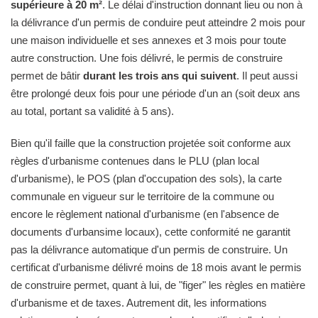
supérieure à 20 m²
. Le délai d'instruction donnant lieu ou non à
la délivrance d'un permis de conduire peut atteindre 2 mois pour
une maison individuelle et ses annexes et 3 mois pour toute
autre construction. Une fois délivré, le permis de construire
permet de bâtir
durant les trois ans qui suivent
. Il peut aussi
être prolongé deux fois pour une période d'un an (soit deux ans
au total, portant sa validité à 5 ans).
Bien qu'il faille que la construction projetée soit conforme aux
règles d'urbanisme contenues dans le PLU (plan local
d'urbanisme), le POS (plan d'occupation des sols), la carte
communale en vigueur sur le territoire de la commune ou
encore le règlement national d'urbanisme (en l'absence de
documents d'urbansime locaux), cette conformité ne garantit
pas la délivrance automatique d'un permis de construire. Un
certificat d'urbanisme délivré moins de 18 mois avant le permis
de construire permet, quant à lui, de "figer" les règles en matière
d'urbanisme et de taxes. Autrement dit, les informations