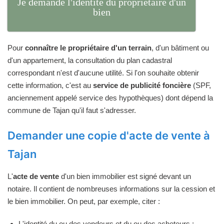
Je demande l'identité du propriétaire d'un
bien
Pour
connaître le propriétaire d'un terrain
, d'un bâtiment ou
d'un appartement, la consultation du plan cadastral
correspondant n'est d'aucune utilité. Si l'on souhaite obtenir
cette information, c'est au
service de publicité foncière
(SPF,
anciennement appelé service des hypothèques) dont dépend la
commune de Tajan qu'il faut s'adresser.
Demander une copie d'acte de vente à
Tajan
L'
acte de vente
d'un bien immobilier est signé devant un
notaire. Il contient de nombreuses informations sur la cession et
le bien immobilier. On peut, par exemple, citer :
L'identité du ou des vendeurs et du ou des acheteurs ;