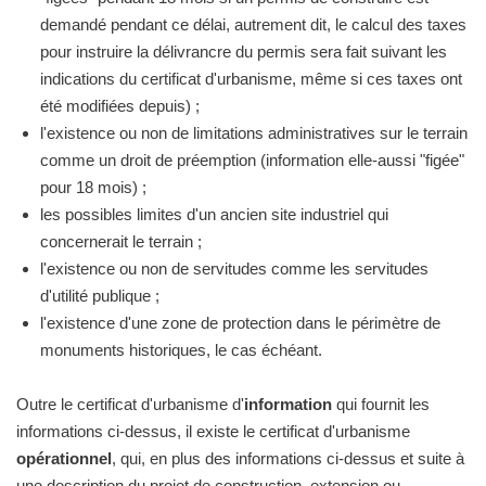
demandé pendant ce délai, autrement dit, le calcul des taxes
pour instruire la délivrancre du permis sera fait suivant les
indications du certificat d'urbanisme, même si ces taxes ont
été modifiées depuis) ;
l'existence ou non de limitations administratives sur le terrain
comme un droit de préemption (information elle-aussi "figée"
pour 18 mois) ;
les possibles limites d'un ancien site industriel qui
concernerait le terrain ;
l'existence ou non de servitudes comme les servitudes
d'utilité publique ;
l'existence d'une zone de protection dans le périmètre de
monuments historiques, le cas échéant.
Outre le certificat d'urbanisme d'
information
qui fournit les
informations ci-dessus, il existe le certificat d'urbanisme
opérationnel
, qui, en plus des informations ci-dessus et suite à
une description du projet de construction, extension ou