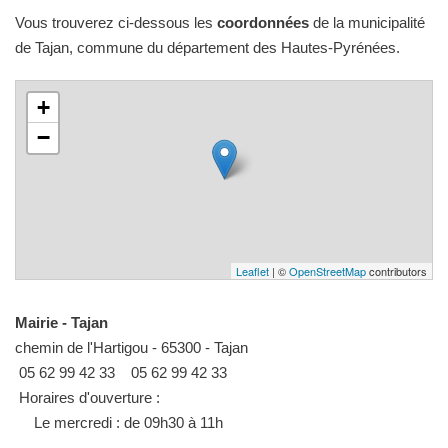
Vous trouverez ci-dessous les
coordonnées
de la municipalité
de Tajan, commune du département des Hautes-Pyrénées.
+
−
Leaflet
| ©
OpenStreetMap
contributors
Mairie - Tajan
chemin de l'Hartigou - 65300 - Tajan
05 62 99 42 33
05 62 99 42 33
Horaires d'ouverture :
Le mercredi : de 09h30 à 11h