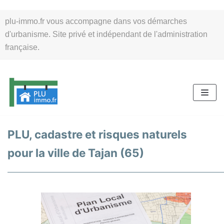
Aller
plu-immo.fr vous accompagne dans vos démarches
au
d'urbanisme. Site privé et indépendant de l'administration
contenu
française.
PLU, cadastre et risques naturels
pour la ville de Tajan (65)