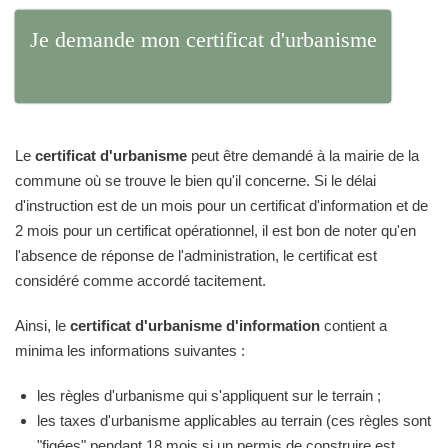
Je demande mon certificat d'urbanisme
Le
certificat d'urbanisme
peut être demandé à la mairie de la
commune où se trouve le bien qu'il concerne. Si le délai
d'instruction est de un mois pour un certificat d'information et de
2 mois pour un certificat opérationnel, il est bon de noter qu'en
l'absence de réponse de l'administration, le certificat est
considéré comme accordé tacitement.
Ainsi, le
certificat d'urbanisme d'information
contient a
minima les informations suivantes :
les règles d'urbanisme qui s'appliquent sur le terrain ;
les taxes d'urbanisme applicables au terrain (ces règles sont
"figées" pendant 18 mois si un permis de construire est