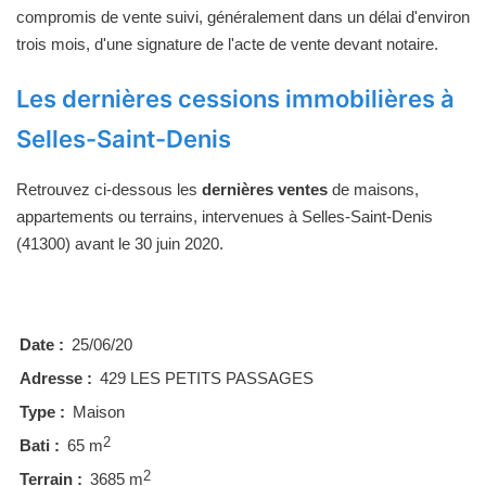
compromis de vente suivi, généralement dans un délai d'environ
trois mois, d'une signature de l'acte de vente devant notaire.
Les dernières cessions immobilières à
Selles-Saint-Denis
Retrouvez ci-dessous les
dernières ventes
de maisons,
appartements ou terrains, intervenues à Selles-Saint-Denis
(41300) avant le 30 juin 2020.
Date :
25/06/20
Adresse :
429 LES PETITS PASSAGES
Type :
Maison
2
Bati :
65 m
2
Terrain :
3685 m