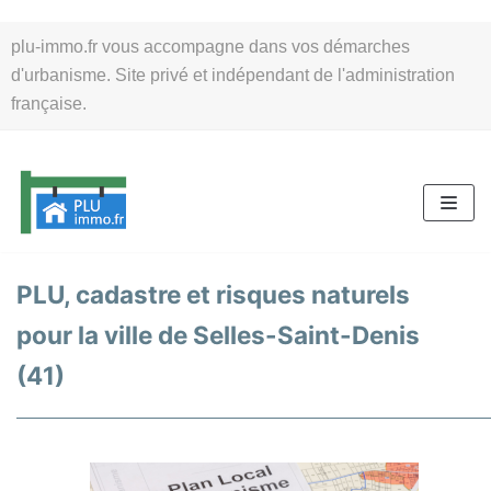
Aller
plu-immo.fr vous accompagne dans vos démarches
au
d'urbanisme. Site privé et indépendant de l'administration
contenu
française.
PLU, cadastre et risques naturels
pour la ville de Selles-Saint-Denis
(41)