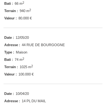
2
Bati :
66 m
2
Terrain :
940 m
Valeur :
80.000 €
Date :
12/05/20
Adresse :
44 RUE DE BOURGOGNE
Type :
Maison
2
Bati :
74 m
2
Terrain :
1025 m
Valeur :
100.000 €
Date :
10/04/20
Adresse :
14 PL DU MAIL