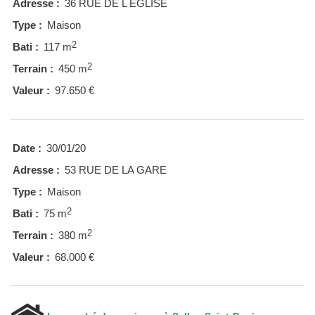
Adresse :
36 RUE DE L EGLISE
Type :
Maison
2
Bati :
117 m
2
Terrain :
450 m
Valeur :
97.650 €
Date :
30/01/20
Adresse :
53 RUE DE LA GARE
Type :
Maison
2
Bati :
75 m
2
Terrain :
380 m
Valeur :
68.000 €