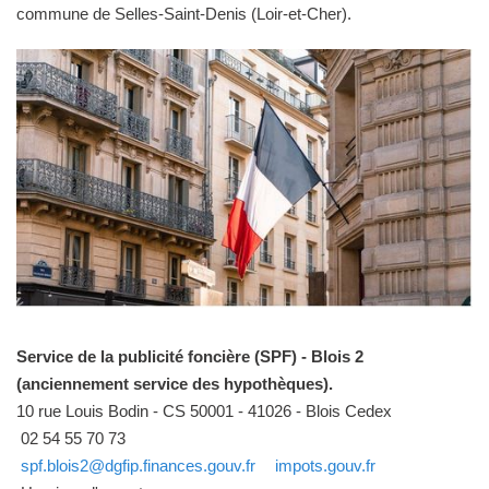
commune de Selles-Saint-Denis (Loir-et-Cher).
Service de la publicité foncière (SPF) - Blois 2
(anciennement service des hypothèques).
10 rue Louis Bodin - CS 50001 - 41026 - Blois Cedex
02 54 55 70 73
spf.blois2@dgfip.finances.gouv.fr
impots.gouv.fr