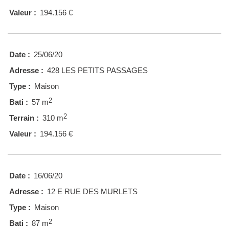
Valeur :
194.156 €
Date :
25/06/20
Adresse :
428 LES PETITS PASSAGES
Type :
Maison
2
Bati :
57 m
2
Terrain :
310 m
Valeur :
194.156 €
Date :
16/06/20
Adresse :
12 E RUE DES MURLETS
Type :
Maison
2
Bati :
87 m