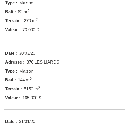
Type :
Maison
2
Bati :
62 m
2
Terrain :
270 m
Valeur :
73.000 €
Date :
30/03/20
Adresse :
376 LES LIARDS
Type :
Maison
2
Bati :
144 m
2
Terrain :
5150 m
Valeur :
165.000 €
Date :
31/01/20