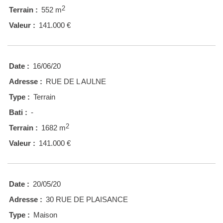
2
Terrain :
552 m
Valeur :
141.000 €
Date :
16/06/20
Adresse :
RUE DE L AULNE
Type :
Terrain
Bati :
-
2
Terrain :
1682 m
Valeur :
141.000 €
Date :
20/05/20
Adresse :
30 RUE DE PLAISANCE
Type :
Maison