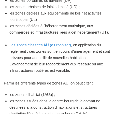
les zones portuaires ou fluviales (UP) ;
les zones urbaines de faible densité (UD) ;
les zones dédiées aux équipements de loisir et activités
touristiques (UL)
les zones dédiées à l'hébergement touristique, aux
commerces et infrastructures liées à cet hébergement (UT).
Les zones classées AU (à urbaniser)
, en application du
règlement : ces zones sont en cours d'aménagement et sont
prévues pour accueillir de nouvelles habitations.
L'avancement de leur raccordement aux réseaux ou aux
infrastructures routières est variable.
Parmi les différents types de zones AU, on peut citer :
les zones d'habitat (1AUa) ;
les zones situées dans le centre-bourg de la commune
destinées à la construction d'habitations et structures
d'activités liées à la vie du centre-bourg (1AUc).