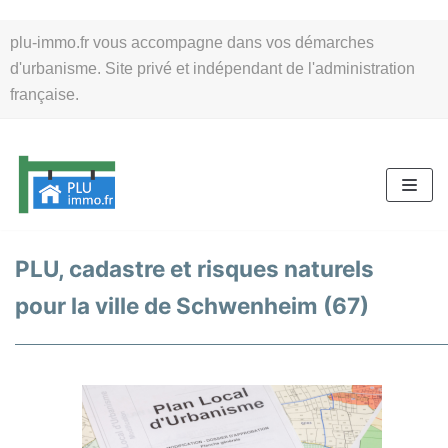
Aller
plu-immo.fr vous accompagne dans vos démarches
au
d'urbanisme. Site privé et indépendant de l'administration
contenu
française.
PLU, cadastre et risques naturels
pour la ville de Schwenheim (67)