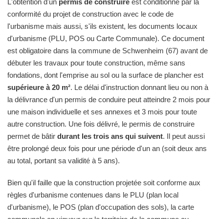
L'obtention d'un
permis de construire
est conditionné par la
conformité du projet de construction avec le code de
l'urbanisme mais aussi, s'ils existent, les documents locaux
d'urbanisme (PLU, POS ou Carte Communale). Ce document
est obligatoire dans la commune de Schwenheim (67) avant de
débuter les travaux pour toute construction, même sans
fondations, dont l'emprise au sol ou la surface de plancher est
supérieure à 20 m²
. Le délai d'instruction donnant lieu ou non à
la délivrance d'un permis de conduire peut atteindre 2 mois pour
une maison individuelle et ses annexes et 3 mois pour toute
autre construction. Une fois délivré, le permis de construire
permet de bâtir
durant les trois ans qui suivent
. Il peut aussi
être prolongé deux fois pour une période d'un an (soit deux ans
au total, portant sa validité à 5 ans).
Bien qu'il faille que la construction projetée soit conforme aux
règles d'urbanisme contenues dans le PLU (plan local
d'urbanisme), le POS (plan d'occupation des sols), la carte