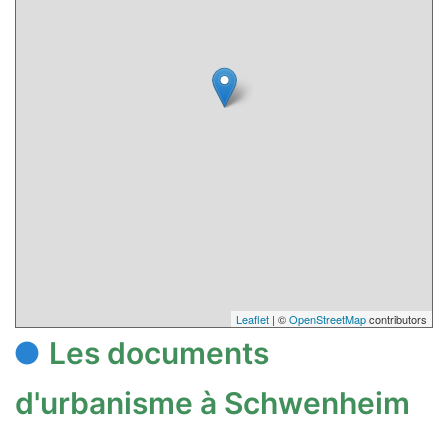
Leaflet
| ©
OpenStreetMap
contributors
Les documents
d'urbanisme à Schwenheim