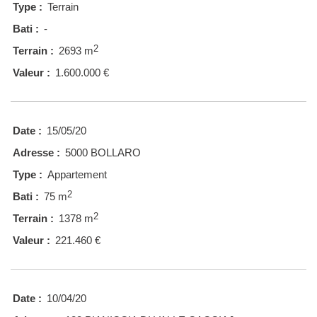
Type :
Terrain
Bati :
-
2
Terrain :
2693 m
Valeur :
1.600.000 €
Date :
15/05/20
Adresse :
5000 BOLLARO
Type :
Appartement
2
Bati :
75 m
2
Terrain :
1378 m
Valeur :
221.460 €
Date :
10/04/20