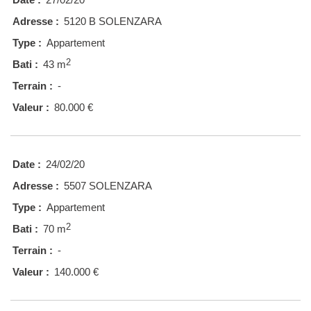
Adresse :
5120 B SOLENZARA
Type :
Appartement
2
Bati :
43 m
Terrain :
-
Valeur :
80.000 €
Date :
24/02/20
Adresse :
5507 SOLENZARA
Type :
Appartement
2
Bati :
70 m
Terrain :
-
Valeur :
140.000 €