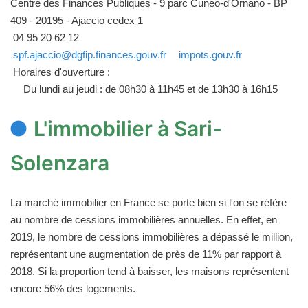
Centre des Finances Publiques - 9 parc Cuneo-d'Ornano - BP
409 - 20195 - Ajaccio cedex 1
04 95 20 62 12
spf.ajaccio@dgfip.finances.gouv.fr
impots.gouv.fr
Horaires d'ouverture :
Du lundi au jeudi : de 08h30 à 11h45 et de 13h30 à 16h15
L'immobilier à Sari-
Solenzara
La marché immobilier en France se porte bien si l'on se réfère
au nombre de cessions immobilières annuelles. En effet, en
2019, le nombre de cessions immobilières a dépassé le million,
représentant une augmentation de près de 11% par rapport à
2018. Si la proportion tend à baisser, les maisons représentent
encore 56% des logements.