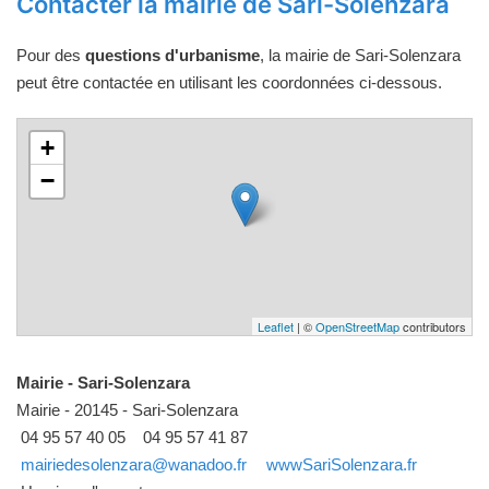
Contacter la mairie de Sari-Solenzara
Pour des
questions d'urbanisme
, la mairie de Sari-Solenzara
peut être contactée en utilisant les coordonnées ci-dessous.
+
−
Leaflet
| ©
OpenStreetMap
contributors
Mairie - Sari-Solenzara
Mairie - 20145 - Sari-Solenzara
04 95 57 40 05
04 95 57 41 87
mairiedesolenzara@wanadoo.fr
wwwSariSolenzara.fr