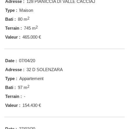
Adresse :
128 PIANICCIA DI VALLE CACCIAJ
Type :
Maison
2
Bati :
80 m
2
Terrain :
745 m
Valeur :
465.000 €
Date :
07/04/20
Adresse :
32 D SOLENZARA
Type :
Appartement
2
Bati :
97 m
Terrain :
-
Valeur :
154.430 €
Date :
27/02/20