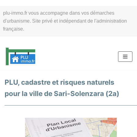
Aller
plu-immo.fr vous accompagne dans vos démarches
au
d'urbanisme. Site privé et indépendant de l'administration
contenu
française.
PLU, cadastre et risques naturels
pour la ville de Sari-Solenzara (2a)