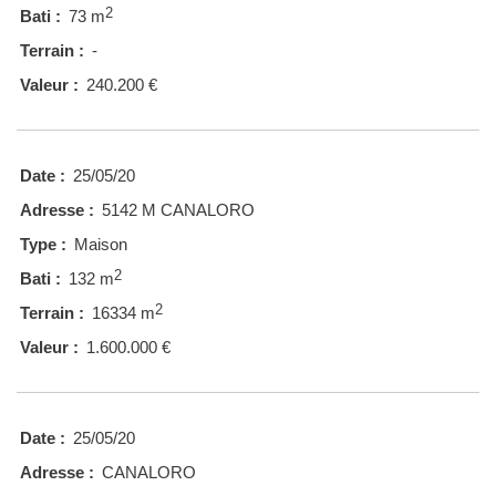
2
Bati :
73 m
Terrain :
-
Valeur :
240.200 €
Date :
25/05/20
Adresse :
5142 M CANALORO
Type :
Maison
2
Bati :
132 m
2
Terrain :
16334 m
Valeur :
1.600.000 €
Date :
25/05/20
Adresse :
CANALORO