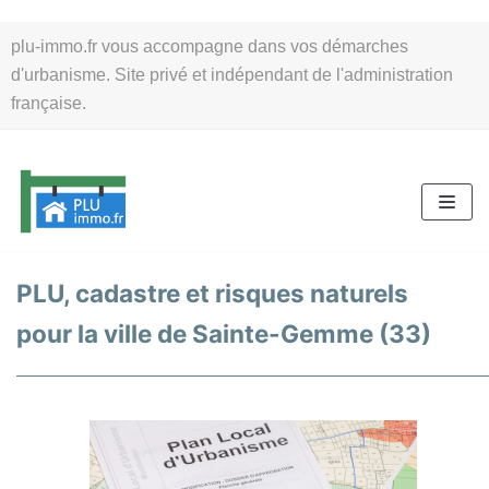
Aller
plu-immo.fr vous accompagne dans vos démarches
au
d'urbanisme. Site privé et indépendant de l'administration
contenu
française.
PLU, cadastre et risques naturels
pour la ville de Sainte-Gemme (33)