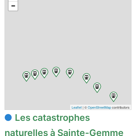
−
Leaflet
| ©
OpenStreetMap
contributors
Les catastrophes
naturelles à Sainte-Gemme