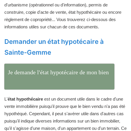
d'urbanisme (opérationnel ou d'information), permis de
construire, copie d'acte de vente, état hypothécaire ou encore
règlement de copropriété... Vous trouverez ci-dessous des
informations utiles sur chacun de ces documents.
Demander un état hypotécaire à
Sainte-Gemme
Je demande l'état hypotécaire de mon bien
L'
état hypothécaire
est un document utile dans le cadre d'une
vente immobilière puisqu'il prouve que le bien vendu n'a pas été
hypothéqué. Cependant, il peut s'avérer utile dans d'autres cas
puisqu'il indique diverses informations sur un bien immobilier,
qu'il s'agisse d'une maison, d'un appartement ou d'un terrain. Ce