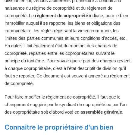
division en lot, vendus à différents propriétaire a conduit à la
naissance du régime de copropriété et du règlement de
copropriété. Le
règlement de copropriété
indique, pour le bien
immobilier auquel il se rapporte, les biens et obligations des
copropriétaire, les règles régissant la vie en commune, les
limites des parties communes et leurs conditions d'accès, etc.
En outre, il fait également état du montant des charges de
copropriété, réparties entre les copropriétaires suivant le
principe du tantième. Pour savoir quelle part des charges revient
à chaque copropriétaire, c'est à l'état descriptif de division qu'il
faut se reporter. Ce document est souvent annexé au règlement
de copropriété.
Pour faire modifier le règlement de copropriété, il faut que le
changement suggéré par le syndicat de copropriété ou par l'un
des copropriétaire soit d'abord voté en
assemblée générale
.
Connaitre le propriétaire d'un bien