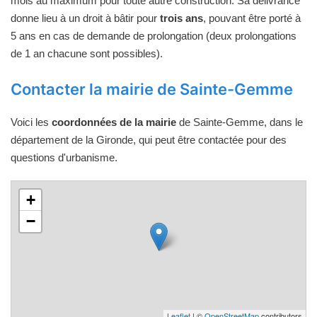
mois au maximum pour toute autre construction. Sa délivrance
donne lieu à un droit à bâtir pour
trois ans
, pouvant être porté à
5 ans en cas de demande de prolongation (deux prolongations
de 1 an chacune sont possibles).
Contacter la mairie de Sainte-Gemme
Voici les
coordonnées de la mairie
de Sainte-Gemme, dans le
département de la Gironde, qui peut être contactée pour des
questions d'urbanisme.
+
−
Leaflet
| ©
OpenStreetMap
contributors