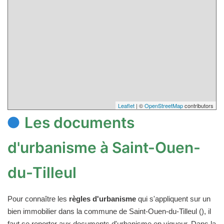
Leaflet
| ©
OpenStreetMap
contributors
Les documents
d'urbanisme à Saint-Ouen-
du-Tilleul
Pour connaître les
règles d'urbanisme
qui s'appliquent sur un
bien immobilier dans la commune de Saint-Ouen-du-Tilleul (), il
faut se reporter aux documents d'urbanisme en vigueur. Dans la