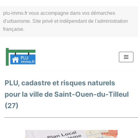
Aller
plu-immo.fr vous accompagne dans vos démarches
au
d'urbanisme. Site privé et indépendant de l'administration
contenu
française.
PLU, cadastre et risques naturels
pour la ville de Saint-Ouen-du-Tilleul
(27)