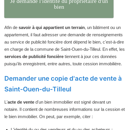
Je demande l'identité du propriétaire d'un
bien
Afin de
savoir à qui appartient un terrain
, un bâtiment ou un
appartement, il faut adresser une demande de renseignements
au service de publicité foncière dont dépend le bien, c'est-à-dire
en charge de la commune de Saint-Ouen-du-Tilleul. En effet, les
services de publicité foncière
tiennent à jour ces données
puisqu'ils enregistrent, entre autres, toute cession immobilière.
Demander une copie d'acte de vente à
Saint-Ouen-du-Tilleul
L'
acte de vente
d'un bien immobilier est signé devant un
notaire. Il contient de nombreuses informations sur la cession et
le bien immobilier. On peut, par exemple, citer :
L'identité du ou des vendeurs et du ou des acheteurs ;