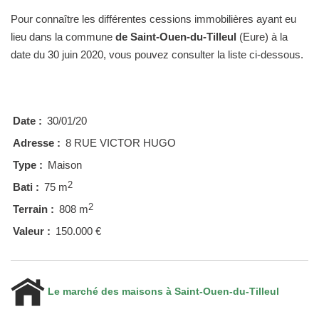
Pour connaître les différentes cessions immobilières ayant eu
lieu dans la commune
de Saint-Ouen-du-Tilleul
(Eure) à la
date du 30 juin 2020, vous pouvez consulter la liste ci-dessous.
Date :
30/01/20
Adresse :
8 RUE VICTOR HUGO
Type :
Maison
2
Bati :
75 m
2
Terrain :
808 m
Valeur :
150.000 €
Le marché des maisons à Saint-Ouen-du-Tilleul