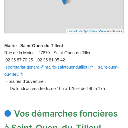
Leaflet
| ©
OpenStreetMap
contributors
Mairie - Saint-Ouen-du-Tilleul
Rue de la Mairie - 27670 - Saint-Ouen-du-Tilleul
02 35 87 70 25
02 35 81 05 42
secretariat-general@mairie-saintouendutilleul.fr
saint-ouen-
du-tilleul.fr
Horaires d'ouverture :
Du lundi au vendredi : de 10h à 12h et de 14h à 17h
Vos démarches foncières
à Saint-Ouen-du-Tilleul