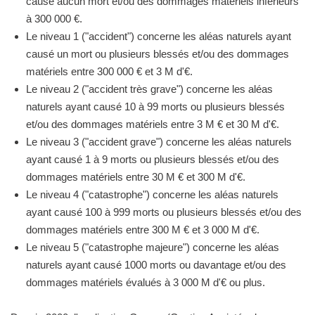
causé aucun mort et/ou des dommages matériels inférieurs
à 300 000 €.
Le niveau 1 ("accident") concerne les aléas naturels ayant
causé un mort ou plusieurs blessés et/ou des dommages
matériels entre 300 000 € et 3 M d'€.
Le niveau 2 ("accident très grave") concerne les aléas
naturels ayant causé 10 à 99 morts ou plusieurs blessés
et/ou des dommages matériels entre 3 M € et 30 M d'€.
Le niveau 3 ("accident grave") concerne les aléas naturels
ayant causé 1 à 9 morts ou plusieurs blessés et/ou des
dommages matériels entre 30 M € et 300 M d'€.
Le niveau 4 ("catastrophe") concerne les aléas naturels
ayant causé 100 à 999 morts ou plusieurs blessés et/ou des
dommages matériels entre 300 M € et 3 000 M d'€.
Le niveau 5 ("catastrophe majeure") concerne les aléas
naturels ayant causé 1000 morts ou davantage et/ou des
dommages matériels évalués à 3 000 M d'€ ou plus.