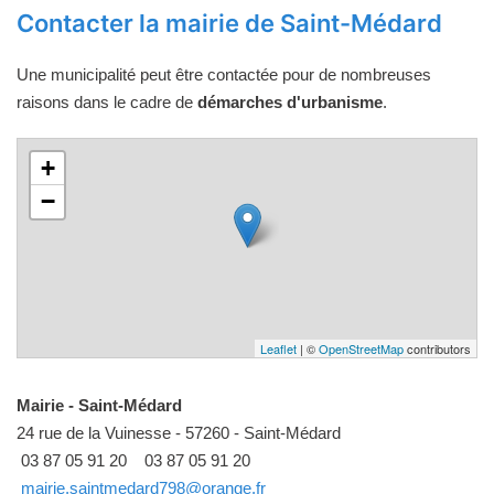
Contacter la mairie de Saint-Médard
Une municipalité peut être contactée pour de nombreuses
raisons dans le cadre de
démarches d'urbanisme
.
+
−
Leaflet
| ©
OpenStreetMap
contributors
Mairie - Saint-Médard
24 rue de la Vuinesse - 57260 - Saint-Médard
03 87 05 91 20
03 87 05 91 20
mairie.saintmedard798@orange.fr