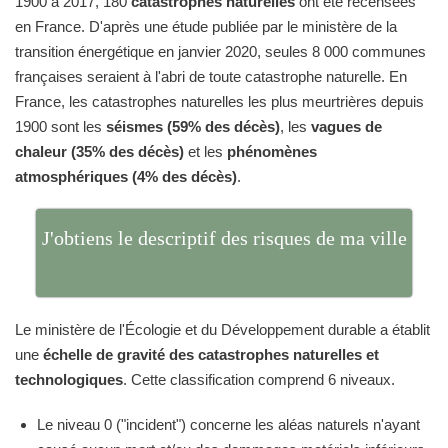
1900 à 2017, 180
catastrophes naturelles
ont été recensées
en France. D'après une étude publiée par le ministère de la
transition énergétique en janvier 2020, seules 8 000 communes
françaises seraient à l'abri de toute catastrophe naturelle. En
France, les catastrophes naturelles les plus meurtrières depuis
1900 sont les
séismes (59% des décès)
, les
vagues de
chaleur (35% des décès)
et les
phénomènes
atmosphériques (4% des décès)
.
J'obtiens le descriptif des risques de ma ville
Le ministère de l'Écologie et du Développement durable a établit
une
échelle de gravité des catastrophes naturelles et
technologiques
. Cette classification comprend 6 niveaux.
Le niveau 0 ("incident") concerne les aléas naturels n'ayant