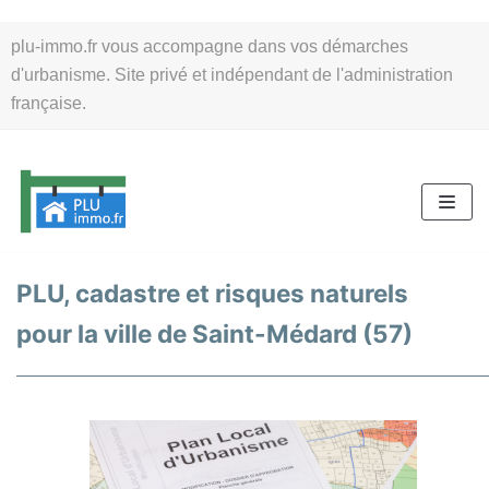
Aller
plu-immo.fr vous accompagne dans vos démarches
au
d'urbanisme. Site privé et indépendant de l'administration
contenu
française.
PLU, cadastre et risques naturels
pour la ville de Saint-Médard (57)